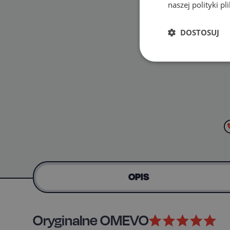
naszej polityki p
DOSTOSUJ
OPIS
Oryginalne OMEVO