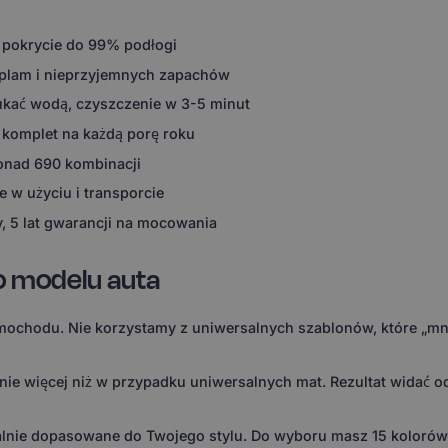
 pokrycie do 99% podłogi
 plam i nieprzyjemnych zapachów
ukać wodą, czyszczenie w 3-5 minut
 komplet na każdą porę roku
ponad 690 kombinacji
 w użyciu i transporcie
, 5 lat gwarancji na mocowania
o modelu auta
ochodu. Nie korzystamy z uniwersalnych szablonów, które „mni
 więcej niż w przypadku uniwersalnych mat. Rezultat widać od 
ealnie dopasowane do Twojego stylu. Do wyboru masz 15 koloró