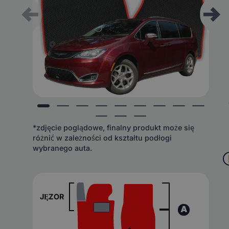
*zdjęcie poglądowe, finalny produkt może się
różnić w zależności od kształtu podłogi
wybranego auta.
JĘZOR
A