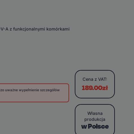
E-V-A z funkcjonalnymi komórkami
Cena
z VAT:
189.00zł
rdzo uważne wypełnienie szczegółów
Własna
produkcja
w Polsce