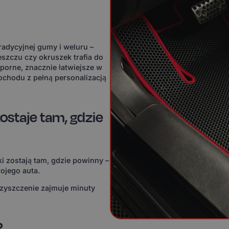
adycyjnej gumy i weluru –
eszczu czy okruszek trafia do
orne, znacznie łatwiejsze w
ochodu z pełną personalizacją
ostaje tam, gdzie
i zostają tam, gdzie powinny –
ojego auta.
czyszczenie zajmuje minuty
?