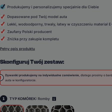
Produkujemy i personalizujemy specjalnie dla Ciebie
Dopasowane pod Twój model auta
Lekki, wodoodporny, trwały, łatwy w czyszczeniu materiał 
Zaufany Polski producent
Zniżka przy zakupie kompletu
Pełny opis produktu
Skonfiguruj Twój zestaw:
Dywaniki produkujemy na indywidualne zamówienie
, dlatego prosimy o ba
auta w konfiguratorze.
1
TYP KOMÓREK:
Romby
i