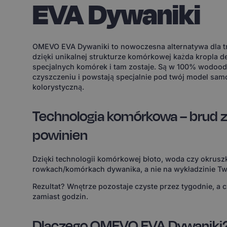
EVA Dywaniki
OMEVO EVA Dywaniki to nowoczesna alternatywa dla tr
dzięki unikalnej strukturze komórkowej każda kropla d
specjalnych komórek i tam zostaje. Są w 100% wodoodp
czyszczeniu i powstają specjalnie pod twój model sam
kolorystyczną.
Technologia komórkowa – brud z
powinien
Dzięki technologii komórkowej błoto, woda czy okruszk
rowkach/komórkach dywanika, a nie na wykładzinie Tw
Rezultat? Wnętrze pozostaje czyste przez tygodnie, a 
zamiast godzin.
Dlaczego OMEVO EVA Dywaniki