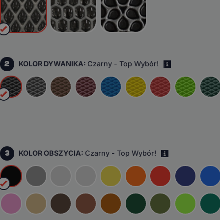
2
KOLOR DYWANIKA:
Czarny - Top Wybór!
i
3
KOLOR OBSZYCIA:
Czarny - Top Wybór!
i