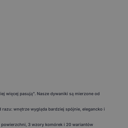
ej więcej pasują". Nasze dywaniki są mierzone od
razu: wnętrze wygląda bardziej spójnie, elegancko i
w powierzchni, 3 wzory komórek i 20 wariantów