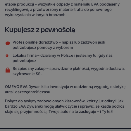
etapie produkcji – wszystkie odpady z materiału EVA poddajemy
recyklingowi, a przetworzony materiał trafia do ponownego
wykorzystania w innych branżach.
Kupujesz z pewnością
Profesjonalne doradztwo – napisz lub zadzwoń jeśli
potrzebujesz pomocy z wyborem
Lokalna firma – działamy w Polsce i jesteśmy tu, gdy nas
potrzebujesz
Bezpieczny zakup – sprawdzone płatności, wygodna dostawa,
szyfrowanie SSL
OMEVO EVA Dywaniki to inwestycja w codzienną wygodę, estetykę
auta i oszczędność czasu.
Dołącz do tysięcy zadowolonych kierowców, którzy już odkryli, jak
bardzo EVA Dywaniki mogą ułatwić życie i sprawić, że każda podróż
staje się przyjemnością. Twoje auto na to zasługuje – i Ty też!