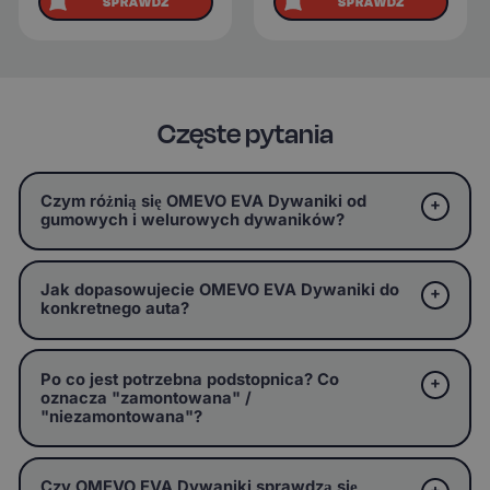
SPRAWDŹ
SPRAWDŹ
Częste pytania
Czym różnią się OMEVO EVA Dywaniki od
gumowych i welurowych dywaników?
Jak dopasowujecie OMEVO EVA Dywaniki do
konkretnego auta?
Po co jest potrzebna podstopnica? Co
oznacza "zamontowana" /
"niezamontowana"?
Czy OMEVO EVA Dywaniki sprawdzą się