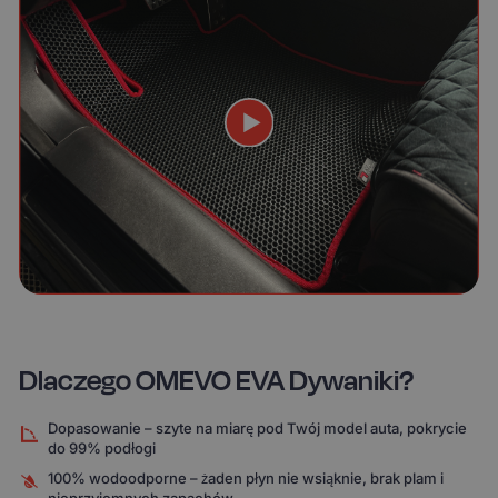
Dlaczego OMEVO EVA Dywaniki?
Dopasowanie – szyte na miarę pod Twój model auta, pokrycie
do 99% podłogi
100% wodoodporne – żaden płyn nie wsiąknie, brak plam i
nieprzyjemnych zapachów