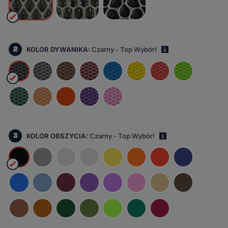
2
KOLOR DYWANIKA:
Czarny - Top Wybór!
i
3
KOLOR OBSZYCIA:
Czarny - Top Wybór!
i