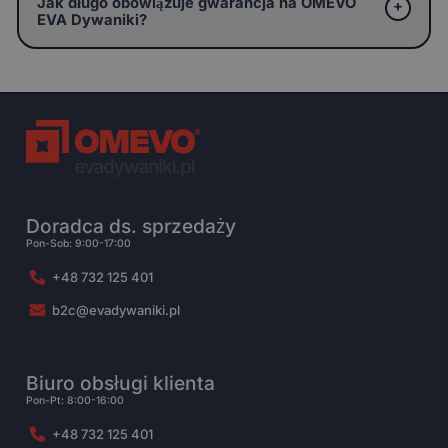
Jak długo obowiązuje gwarancja na OMEVO
EVA Dywaniki?
Doradca ds. sprzedaży
Pon-Sob: 9:00-17:00
+48 732 125 401
b2c@evadywaniki.pl
Biuro obsługi klienta
Pon-Pt: 8:00-16:00
+48 732 125 401