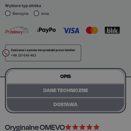
Wybierz typ silnika
Benzyna
inne
Zadzwoń i zamów ten produkt przez telefon
+48 221 045 463
OPIS
DANE TECHNICZNE
DOSTAWA
Oryginalne OMEVO