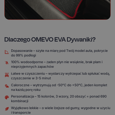
Dlaczego OMEVO EVA Dywaniki?
Dopasowanie – szyte na miarę pod Twój model auta, pokrycie
do 99% podłogi
100% wodoodporne – żaden płyn nie wsiąknie, brak plam i
nieprzyjemnych zapachów
Łatwe w czyszczeniu – wystarczy wytrzepać lub spłukać wodą,
czyszczenie w 3-5 minut
Całoroczne – wytrzymują od -50°C do +50°C, jeden komplet
na każdą porę roku
Personalizacja – 15 kolorów, 3 wzory, 20 obszyć = ponad 690
kombinacji
Wyjątkowo lekkie – o wiele lżejsze od gumy, wygodne w użyciu
i transporcie