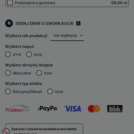
Podstopnica gumowa
59.00
zł
6
DODAJ DANE O SWOIM AUCIE
i
Wybierz rok produkcji
Wybierz napęd
4x4
inne
Wybierz skrzynię biegów
Manualna
inne
Wybierz typ silnika
Benzyna/Diesel
inne
Zadzwoń i zamów ten produkt przez telefon