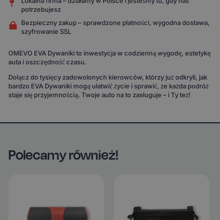
Lokalna firma – działamy w Polsce i jesteśmy tu, gdy nas
potrzebujesz
Bezpieczny zakup – sprawdzone płatności, wygodna dostawa,
szyfrowanie SSL
OMEVO EVA Dywaniki to inwestycja w codzienną wygodę, estetykę
auta i oszczędność czasu.
Dołącz do tysięcy zadowolonych kierowców, którzy już odkryli, jak
bardzo EVA Dywaniki mogą ułatwić życie i sprawić, że każda podróż
staje się przyjemnością. Twoje auto na to zasługuje – i Ty też!
Polecamy również!