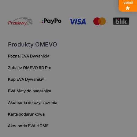
opinii
Produkty OMEVO
Poznaj EVA Dywaniki®
Zobacz OMEVO 5D Pro
Kup EVA Dywaniki®
EVA Maty do bagażnika
Akcesoria do czyszczenia
Karta podarunkowa
Akcesoria EVA HOME