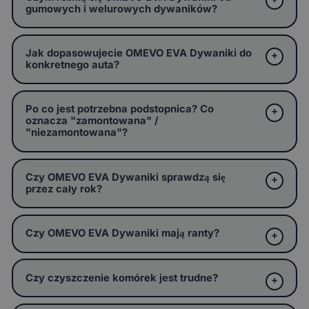
gumowych i welurowych dywaników?
Jak dopasowujecie OMEVO EVA Dywaniki do
konkretnego auta?
Po co jest potrzebna podstopnica? Co
oznacza "zamontowana" /
"niezamontowana"?
Czy OMEVO EVA Dywaniki sprawdzą się
przez cały rok?
Czy OMEVO EVA Dywaniki mają ranty?
Czy czyszczenie komórek jest trudne?