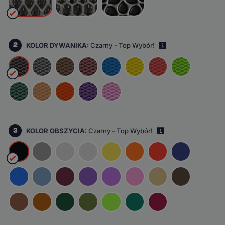
2
KOLOR DYWANIKA:
Czarny - Top Wybór!
i
3
KOLOR OBSZYCIA:
Czarny - Top Wybór!
i