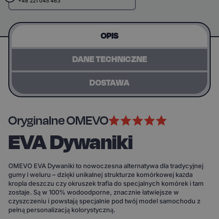
+48 221 045 463
OPIS
DANE TECHNICZNE
DOSTAWA
Oryginalne OMEVO
EVA Dywaniki
OMEVO EVA Dywaniki to nowoczesna alternatywa dla tradycyjnej
gumy i weluru – dzięki unikalnej strukturze komórkowej każda
kropla deszczu czy okruszek trafia do specjalnych komórek i tam
zostaje. Są w 100% wodoodporne, znacznie łatwiejsze w
czyszczeniu i powstają specjalnie pod twój model samochodu z
pełną personalizacją kolorystyczną.