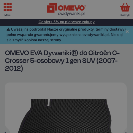
Menu
Koszyk
Odbierz 5% na pierwsze zakupy
⚠️️ Uważaj na podróbki! Nasze oryginalne produkty, terminy dostawy i
pełne wsparcie gwarantujemy wyłącznie na evadywaniki.pl. Nie daj
się zmylić kopiom naszej strony.
OMEVO EVA Dywaniki® do Citroën C-
Crosser 5-osobowy 1 gen SUV (2007-
2012)