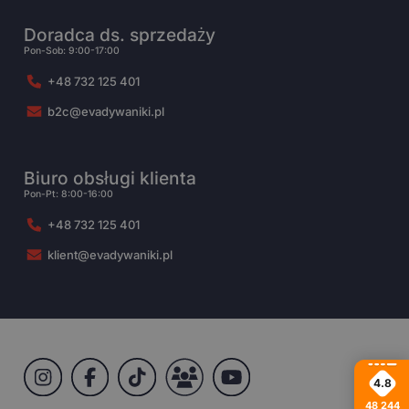
Doradca ds. sprzedaży
Pon-Sob: 9:00-17:00
+48 732 125 401
b2c@evadywaniki.pl
Biuro obsługi klienta
Pon-Pt: 8:00-16:00
+48 732 125 401
klient@evadywaniki.pl
4.8
48 244