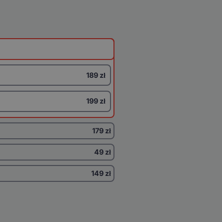
189 zł
199 zł
179 zł
49 zł
149 zł