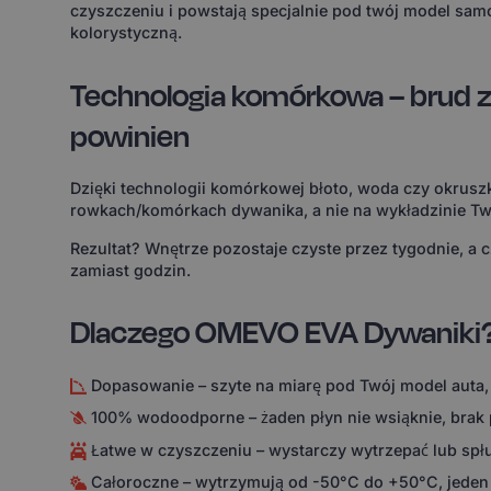
czyszczeniu i powstają specjalnie pod twój model sam
kolorystyczną.
Technologia komórkowa – brud z
powinien
Dzięki technologii komórkowej błoto, woda czy okruszk
rowkach/komórkach dywanika, a nie na wykładzinie Tw
Rezultat? Wnętrze pozostaje czyste przez tygodnie, a 
zamiast godzin.
Dlaczego OMEVO EVA Dywaniki
Dopasowanie – szyte na miarę pod Twój model auta,
100% wodoodporne – żaden płyn nie wsiąknie, brak
Łatwe w czyszczeniu – wystarczy wytrzepać lub spł
Całoroczne – wytrzymują od -50°C do +50°C, jeden