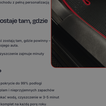
ochodu z pełną personalizacją
ostaje tam, gdzie
i zostają tam, gdzie powinny –
ojego auta.
czyszczenie zajmuje minuty
?
 pokrycie do 99% podłogi
 plam i nieprzyjemnych zapachów
ukać wodą, czyszczenie w 3-5 minut
 komplet na każdą porę roku