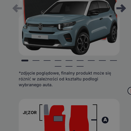
*zdjęcie poglądowe, finalny produkt może się
różnić w zależności od kształtu podłogi
wybranego auta.
JĘZOR
A