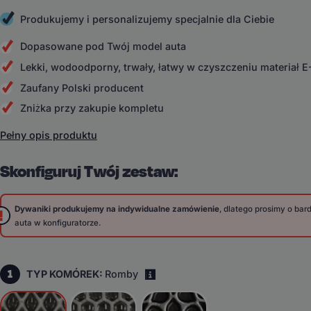
Produkujemy i personalizujemy specjalnie dla Ciebie
Dopasowane pod Twój model auta
Lekki, wodoodporny, trwały, łatwy w czyszczeniu materiał 
Zaufany Polski producent
Zniżka przy zakupie kompletu
Pełny opis produktu
Skonfiguruj Twój zestaw:
Dywaniki produkujemy na indywidualne zamówienie
, dlatego prosimy o ba
auta w konfiguratorze.
1
TYP KOMÓREK:
Romby
i