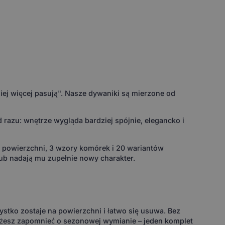
ej więcej pasują". Nasze dywaniki są mierzone od
razu: wnętrze wygląda bardziej spójnie, elegancko i
w powierzchni, 3 wzory komórek i 20 wariantów
ub nadają mu zupełnie nowy charakter.
ystko zostaje na powierzchni i łatwo się usuwa. Bez
ożesz zapomnieć o sezonowej wymianie – jeden komplet