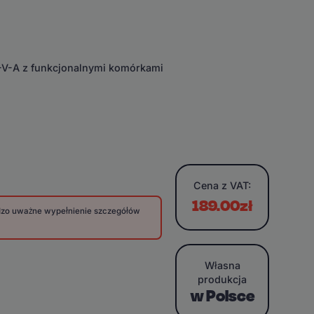
E-V-A z funkcjonalnymi komórkami
Cena
z VAT:
189.00zł
rdzo uważne wypełnienie szczegółów
Własna
produkcja
w Polsce