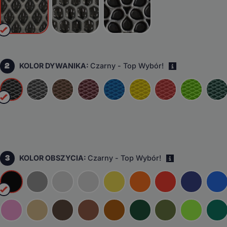
2
KOLOR DYWANIKA:
Czarny - Top Wybór!
i
3
KOLOR OBSZYCIA:
Czarny - Top Wybór!
i