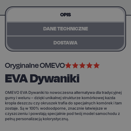
OPIS
DANE TECHNICZNE
DOSTAWA
Oryginalne OMEVO
EVA Dywaniki
OMEVO EVA Dywaniki to nowoczesna alternatywa dla tradycyjnej
gumy i weluru – dzięki unikalnej strukturze komórkowej każda
kropla deszczu czy okruszek trafia do specjalnych komórek i tam
zostaje. Są w 100% wodoodporne, znacznie łatwiejsze w
czyszczeniu i powstają specjalnie pod twój model samochodu z
pełną personalizacją kolorystyczną.