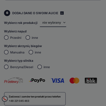
6
DODAJ DANE O SWOIM AUCIE
i
Wybierz rok produkcji
Wybierz napęd
Przedni
inne
Wybierz skrzynię biegów
Manualna
inne
Wybierz typ silnika
Benzyna/Diesel
inne
Zadzwoń i zamów ten produkt przez telefon
+48 221 045 463