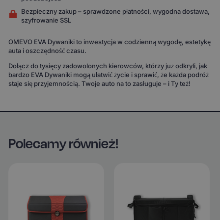
Bezpieczny zakup – sprawdzone płatności, wygodna dostawa,
szyfrowanie SSL
OMEVO EVA Dywaniki to inwestycja w codzienną wygodę, estetykę
auta i oszczędność czasu.
Dołącz do tysięcy zadowolonych kierowców, którzy już odkryli, jak
bardzo EVA Dywaniki mogą ułatwić życie i sprawić, że każda podróż
staje się przyjemnością. Twoje auto na to zasługuje – i Ty też!
Polecamy również!