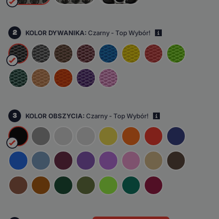
2
KOLOR DYWANIKA:
Czarny - Top Wybór!
i
3
KOLOR OBSZYCIA:
Czarny - Top Wybór!
i