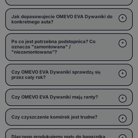
Jak dopasowujecie OMEVO EVA Dywaniki do
konkretnego auta?
Po co jest potrzebna podstopnica? Co
oznacza "zamontowana" /
"niezamontowana"?
Czy OMEVO EVA Dywaniki sprawdzą się
przez cały rok?
Czy OMEVO EVA Dywaniki mają ranty?
Czy czyszczenie komórek jest trudne?
Dlaczego produkujemy matę do bagażnika