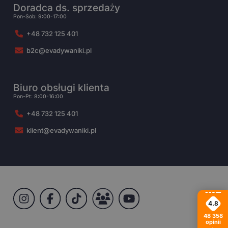
Doradca ds. sprzedaży
Pon-Sob: 9:00-17:00
+48 732 125 401
b2c@evadywaniki.pl
Biuro obsługi klienta
Pon-Pt: 8:00-16:00
+48 732 125 401
klient@evadywaniki.pl
4.8
48 358
opinii