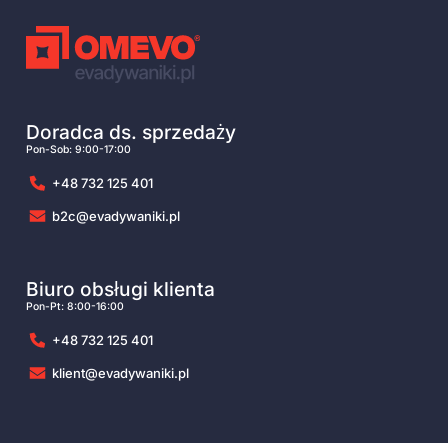
Doradca ds. sprzedaży
Pon-Sob: 9:00-17:00
+48 732 125 401
b2c@evadywaniki.pl
Biuro obsługi klienta
Pon-Pt: 8:00-16:00
+48 732 125 401
klient@evadywaniki.pl