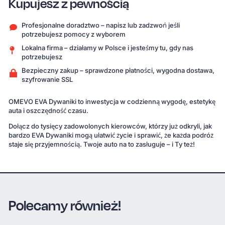
Kupujesz z pewnością
Profesjonalne doradztwo – napisz lub zadzwoń jeśli
potrzebujesz pomocy z wyborem
Lokalna firma – działamy w Polsce i jesteśmy tu, gdy nas
potrzebujesz
Bezpieczny zakup – sprawdzone płatności, wygodna dostawa,
szyfrowanie SSL
OMEVO EVA Dywaniki to inwestycja w codzienną wygodę, estetykę
auta i oszczędność czasu.
Dołącz do tysięcy zadowolonych kierowców, którzy już odkryli, jak
bardzo EVA Dywaniki mogą ułatwić życie i sprawić, że każda podróż
staje się przyjemnością. Twoje auto na to zasługuje – i Ty też!
Polecamy również!