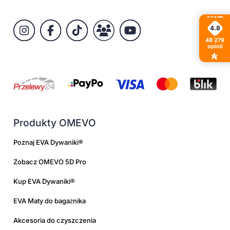
4.8
48 279
opinii
Produkty OMEVO
Poznaj EVA Dywaniki®
Zobacz OMEVO 5D Pro
Kup EVA Dywaniki®
EVA Maty do bagażnika
Akcesoria do czyszczenia