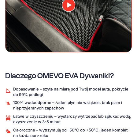
Dlaczego OMEVO EVA Dywaniki?
Dopasowanie – szyte na miarę pod Twój model auta, pokrycie
do 99% podłogi
100% wodoodporne – żaden płyn nie wsiąknie, brak plam i
nieprzyjemnych zapachów
Łatwe w czyszczeniu – wystarczy wytrzepać lub spłukać wodą,
czyszczenie w 3-5 minut
Całoroczne – wytrzymują od -50°C do +50°C, jeden komplet
na każdą porę roku