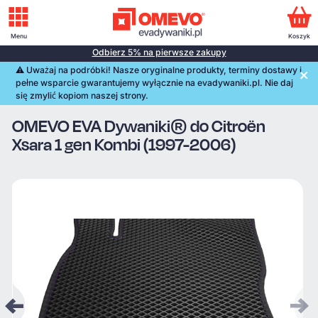
Menu
Koszyk
Odbierz 5% na pierwsze zakupy
⚠️️ Uważaj na podróbki! Nasze oryginalne produkty, terminy dostawy i
pełne wsparcie gwarantujemy wyłącznie na evadywaniki.pl. Nie daj
się zmylić kopiom naszej strony.
OMEVO EVA Dywaniki® do Citroën
Xsara 1 gen Kombi (1997-2006)