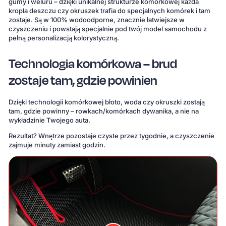
gumy i weluru – dzięki unikalnej strukturze komórkowej każda
kropla deszczu czy okruszek trafia do specjalnych komórek i tam
zostaje. Są w 100% wodoodporne, znacznie łatwiejsze w
czyszczeniu i powstają specjalnie pod twój model samochodu z
pełną personalizacją kolorystyczną.
Technologia komórkowa – brud
zostaje tam, gdzie powinien
Dzięki technologii komórkowej błoto, woda czy okruszki zostają
tam, gdzie powinny – rowkach/komórkach dywanika, a nie na
wykładzinie Twojego auta.
Rezultat? Wnętrze pozostaje czyste przez tygodnie, a czyszczenie
zajmuje minuty zamiast godzin.