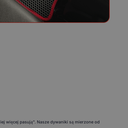
ej więcej pasują". Nasze dywaniki są mierzone od