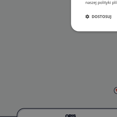
naszej polityki p
DOSTOSUJ
OPIS