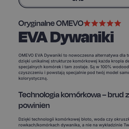
Oryginalne OMEVO
EVA Dywaniki
OMEVO EVA Dywaniki to nowoczesna alternatywa dla tr
dzięki unikalnej strukturze komórkowej każda kropla d
specjalnych komórek i tam zostaje. Są w 100% wodoodp
czyszczeniu i powstają specjalnie pod twój model sam
kolorystyczną.
Technologia komórkowa – brud z
powinien
Dzięki technologii komórkowej błoto, woda czy okruszk
rowkach/komórkach dywanika, a nie na wykładzinie Tw