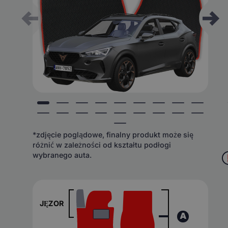
*zdjęcie poglądowe, finalny produkt może się
różnić w zależności od kształtu podłogi
wybranego auta.
JĘZOR
A