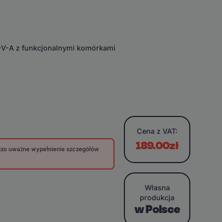
E-V-A z funkcjonalnymi komórkami
Cena
z VAT:
189.00zł
rdzo uważne wypełnienie szczegółów
Własna
produkcja
w Polsce