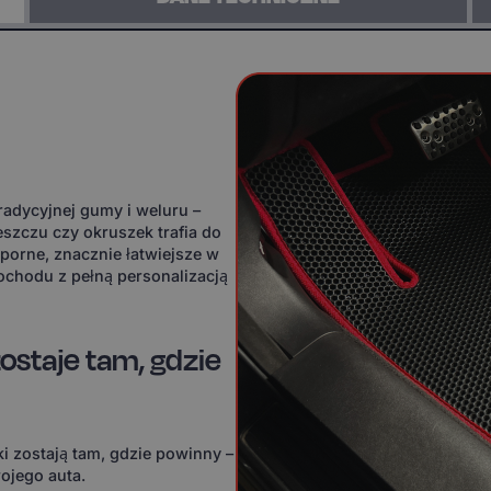
adycyjnej gumy i weluru –
eszczu czy okruszek trafia do
orne, znacznie łatwiejsze w
ochodu z pełną personalizacją
ostaje tam, gdzie
i zostają tam, gdzie powinny –
ojego auta.