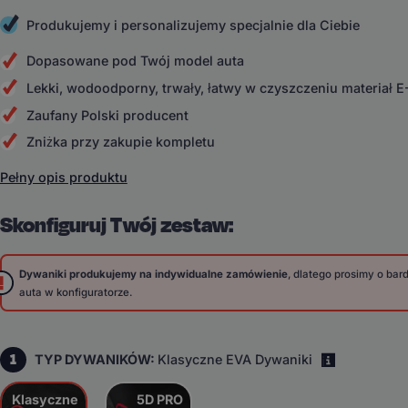
Produkujemy i personalizujemy specjalnie dla Ciebie
Dopasowane pod Twój model auta
Lekki, wodoodporny, trwały, łatwy w czyszczeniu materiał 
Zaufany Polski producent
Zniżka przy zakupie kompletu
Pełny opis produktu
Skonfiguruj Twój zestaw:
Dywaniki produkujemy na indywidualne zamówienie
, dlatego prosimy o ba
auta w konfiguratorze.
1
TYP DYWANIKÓW:
Klasyczne EVA Dywaniki
i
Klasyczne
5D PRO