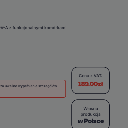
E-V-A z funkcjonalnymi komórkami
Cena
z VAT:
189.00zł
rdzo uważne wypełnienie szczegółów
Własna
produkcja
w Polsce