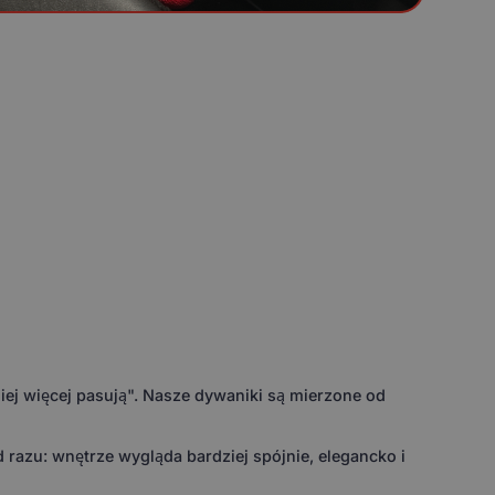
ej więcej pasują". Nasze dywaniki są mierzone od
razu: wnętrze wygląda bardziej spójnie, elegancko i