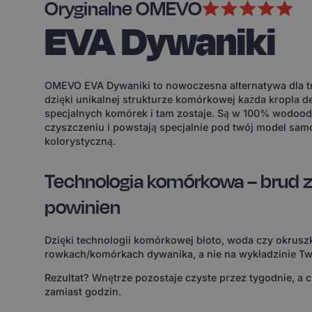
Oryginalne OMEVO
EVA Dywaniki
OMEVO EVA Dywaniki to nowoczesna alternatywa dla tr
dzięki unikalnej strukturze komórkowej każda kropla d
specjalnych komórek i tam zostaje. Są w 100% wodoodp
czyszczeniu i powstają specjalnie pod twój model sam
kolorystyczną.
Technologia komórkowa – brud z
powinien
Dzięki technologii komórkowej błoto, woda czy okruszk
rowkach/komórkach dywanika, a nie na wykładzinie Tw
Rezultat? Wnętrze pozostaje czyste przez tygodnie, a 
zamiast godzin.