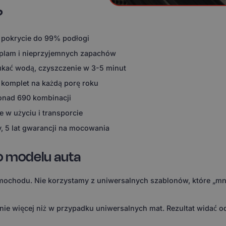
?
 pokrycie do 99% podłogi
 plam i nieprzyjemnych zapachów
ukać wodą, czyszczenie w 3-5 minut
 komplet na każdą porę roku
ponad 690 kombinacji
 w użyciu i transporcie
, 5 lat gwarancji na mocowania
o modelu auta
ochodu. Nie korzystamy z uniwersalnych szablonów, które „mni
 więcej niż w przypadku uniwersalnych mat. Rezultat widać od 