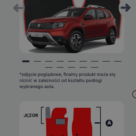
*zdjęcie poglądowe, finalny produkt może się
różnić w zależności od kształtu podłogi
wybranego auta.
JĘZOR
A