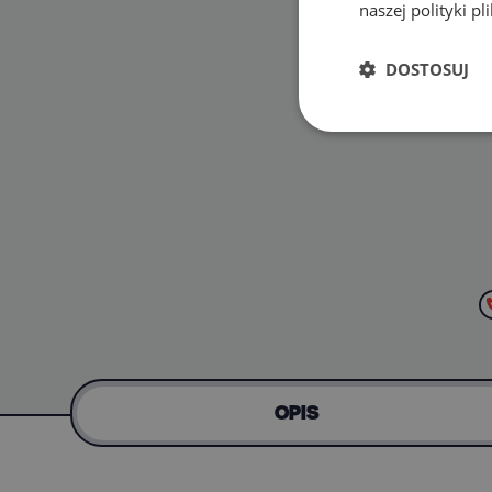
naszej polityki p
DOSTOSUJ
OPIS