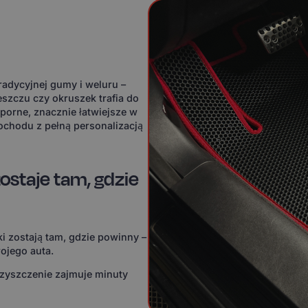
adycyjnej gumy i weluru –
eszczu czy okruszek trafia do
orne, znacznie łatwiejsze w
ochodu z pełną personalizacją
ostaje tam, gdzie
i zostają tam, gdzie powinny –
ojego auta.
czyszczenie zajmuje minuty