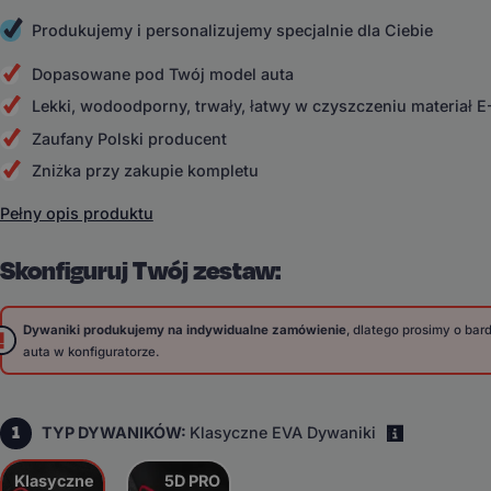
Produkujemy i personalizujemy specjalnie dla Ciebie
Dopasowane pod Twój model auta
Lekki, wodoodporny, trwały, łatwy w czyszczeniu materiał 
Zaufany Polski producent
Zniżka przy zakupie kompletu
Pełny opis produktu
Skonfiguruj Twój zestaw:
Dywaniki produkujemy na indywidualne zamówienie
, dlatego prosimy o ba
auta w konfiguratorze.
1
TYP DYWANIKÓW:
Klasyczne EVA Dywaniki
i
Klasyczne
5D PRO