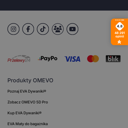
4.8
48 291
opinii
Produkty OMEVO
Poznaj EVA Dywaniki®
Zobacz OMEVO 5D Pro
Kup EVA Dywaniki®
EVA Maty do bagażnika