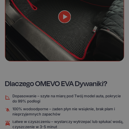
Dlaczego OMEVO EVA Dywaniki?
Dopasowanie – szyte na miarę pod Twój model auta, pokrycie
do 99% podłogi
100% wodoodporne – żaden płyn nie wsiąknie, brak plam i
nieprzyjemnych zapachów
Łatwe w czyszczeniu – wystarczy wytrzepać lub spłukać wodą,
czyszczenie w 3-5 minut