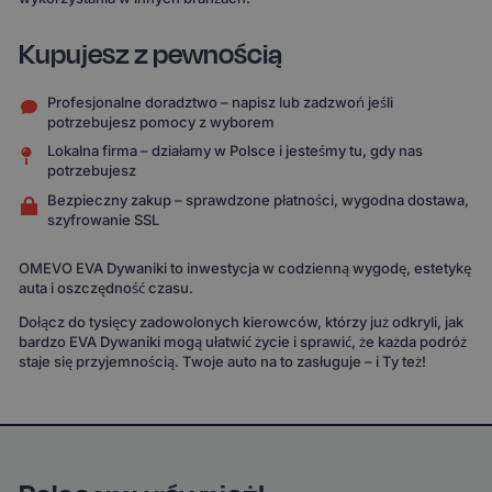
Kupujesz z pewnością
Profesjonalne doradztwo – napisz lub zadzwoń jeśli
potrzebujesz pomocy z wyborem
Lokalna firma – działamy w Polsce i jesteśmy tu, gdy nas
potrzebujesz
Bezpieczny zakup – sprawdzone płatności, wygodna dostawa,
szyfrowanie SSL
OMEVO EVA Dywaniki to inwestycja w codzienną wygodę, estetykę
auta i oszczędność czasu.
Dołącz do tysięcy zadowolonych kierowców, którzy już odkryli, jak
bardzo EVA Dywaniki mogą ułatwić życie i sprawić, że każda podróż
staje się przyjemnością. Twoje auto na to zasługuje – i Ty też!