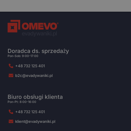
Doradca ds. sprzedaży
Pon-Sob: 9:00-17:00
+48 732 125 401
b2c@evadywaniki.pl
Biuro obsługi klienta
Pon-Pt: 8:00-16:00
+48 732 125 401
klient@evadywaniki.pl