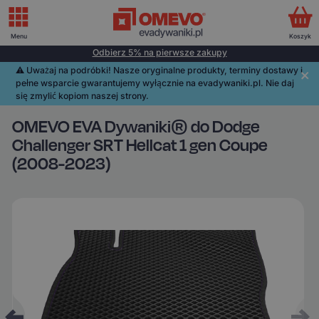
Menu
Koszyk
Odbierz 5% na pierwsze zakupy
⚠️️ Uważaj na podróbki! Nasze oryginalne produkty, terminy dostawy i
pełne wsparcie gwarantujemy wyłącznie na evadywaniki.pl. Nie daj
się zmylić kopiom naszej strony.
OMEVO EVA Dywaniki® do Dodge
Challenger SRT Hellcat 1 gen Coupe
(2008-2023)