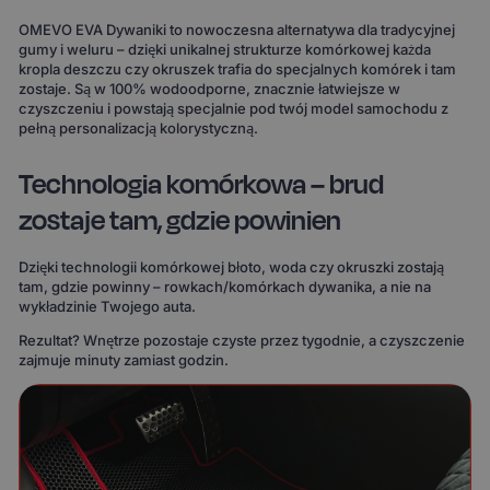
OMEVO EVA Dywaniki to nowoczesna alternatywa dla tradycyjnej
gumy i weluru – dzięki unikalnej strukturze komórkowej każda
kropla deszczu czy okruszek trafia do specjalnych komórek i tam
zostaje. Są w 100% wodoodporne, znacznie łatwiejsze w
czyszczeniu i powstają specjalnie pod twój model samochodu z
pełną personalizacją kolorystyczną.
Technologia komórkowa – brud
zostaje tam, gdzie powinien
Dzięki technologii komórkowej błoto, woda czy okruszki zostają
tam, gdzie powinny – rowkach/komórkach dywanika, a nie na
wykładzinie Twojego auta.
Rezultat? Wnętrze pozostaje czyste przez tygodnie, a czyszczenie
zajmuje minuty zamiast godzin.