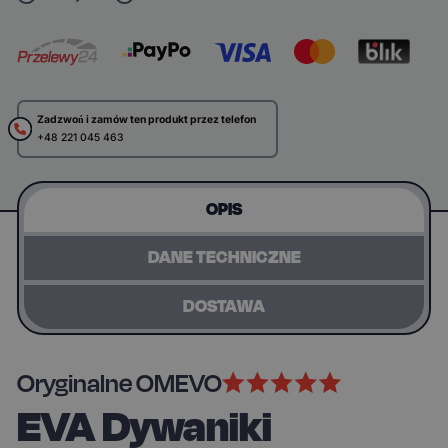
Zadzwoń i zamów ten produkt przez telefon
+48 221 045 463
OPIS
DANE TECHNICZNE
DOSTAWA
Oryginalne OMEVO
EVA Dywaniki