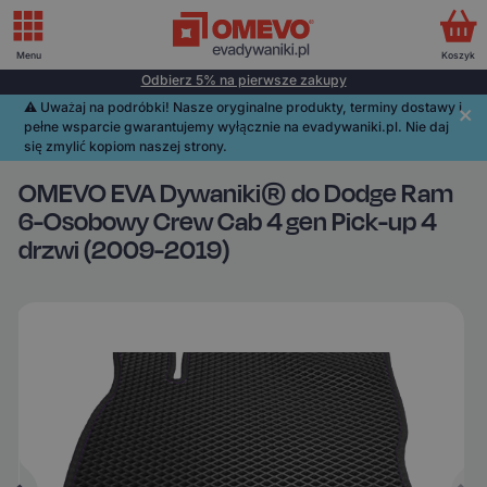
Menu
Koszyk
Odbierz 5% na pierwsze zakupy
⚠️️ Uważaj na podróbki! Nasze oryginalne produkty, terminy dostawy i
pełne wsparcie gwarantujemy wyłącznie na evadywaniki.pl. Nie daj
się zmylić kopiom naszej strony.
OMEVO EVA Dywaniki® do Dodge Ram
6-Osobowy Crew Cab 4 gen Pick-up 4
drzwi (2009-2019)