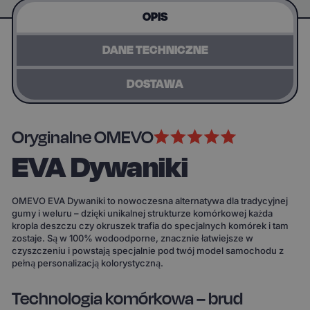
OPIS
DANE TECHNICZNE
DOSTAWA
Oryginalne OMEVO
EVA Dywaniki
OMEVO EVA Dywaniki to nowoczesna alternatywa dla tradycyjnej
gumy i weluru – dzięki unikalnej strukturze komórkowej każda
kropla deszczu czy okruszek trafia do specjalnych komórek i tam
zostaje. Są w 100% wodoodporne, znacznie łatwiejsze w
czyszczeniu i powstają specjalnie pod twój model samochodu z
pełną personalizacją kolorystyczną.
Technologia komórkowa – brud