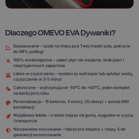
Dlaczego OMEVO EVA Dywaniki?
Dopasowanie – szyte na miarę pod Twój model auta, pokrycie
do 99% podłogi
100% wodoodporne – żaden płyn nie wsiąknie, brak plam i
nieprzyjemnych zapachów
Łatwe w czyszczeniu – wystarczy wytrzepać lub spłukać wodą,
czyszczenie w 3-5 minut
Całoroczne – wytrzymują od -50°C do +50°C, jeden komplet
na każdą porę roku
Personalizacja – 15 kolorów, 3 wzory, 20 obszyć = ponad 690
kombinacji
Wyjątkowo lekkie – o wiele lżejsze od gumy, wygodne w użyciu
i transporcie
Niezawodne mocowania – fabryczne stopery + rzepy, 5 lat
gwarancji na mocowania