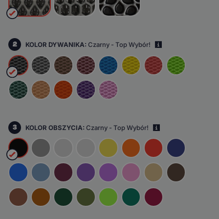
2
KOLOR DYWANIKA:
Czarny - Top Wybór!
i
3
KOLOR OBSZYCIA:
Czarny - Top Wybór!
i