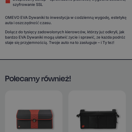
szyfrowanie SSL
OMEVO EVA Dywaniki to inwestycja w codzienną wygodę, estetykę
auta i oszczędność czasu.
Dołącz do tysięcy zadowolonych kierowców, którzy już odkryli, jak
bardzo EVA Dywaniki mogą ułatwić życie i sprawić, że każda podróż
staje się przyjemnością. Twoje auto na to zasługuje – i Ty też!
Polecamy również!