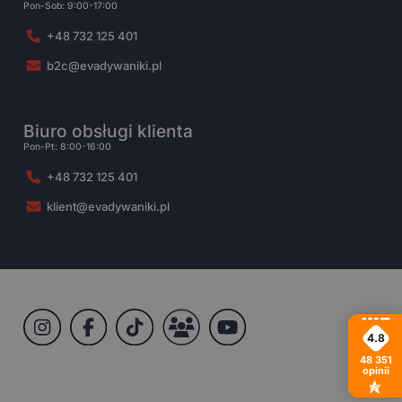
Pon-Sob: 9:00-17:00
+48 732 125 401
b2c@evadywaniki.pl
Biuro obsługi klienta
Pon-Pt: 8:00-16:00
+48 732 125 401
klient@evadywaniki.pl
4.8
48 351
opinii