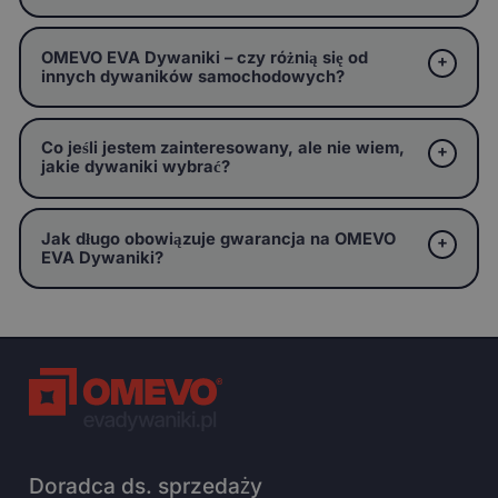
OMEVO EVA Dywaniki – czy różnią się od
innych dywaników samochodowych?
Co jeśli jestem zainteresowany, ale nie wiem,
jakie dywaniki wybrać?
Jak długo obowiązuje gwarancja na OMEVO
EVA Dywaniki?
Doradca ds. sprzedaży