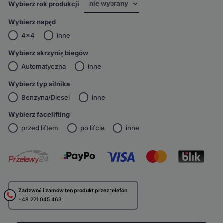
Wybierz rok produkcji
Wybierz napęd
4x4
inne
Wybierz skrzynię biegów
Automatyczna
inne
Wybierz typ silnika
Benzyna/Diesel
inne
Wybierz facelifting
przed liftem
po lifcie
inne
Zadzwoń i zamów ten produkt przez telefon
+48 221 045 463