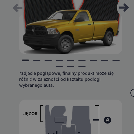
*zdjęcie poglądowe, finalny produkt może się
różnić w zależności od kształtu podłogi
wybranego auta.
JĘZOR
A