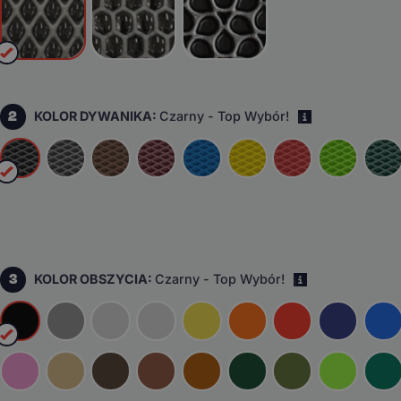
2
KOLOR DYWANIKA:
Czarny - Top Wybór!
i
3
KOLOR OBSZYCIA:
Czarny - Top Wybór!
i