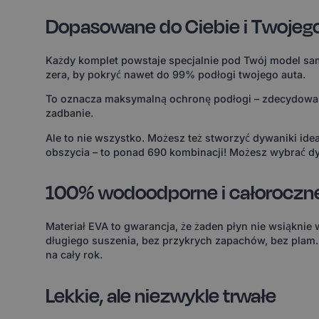
Dopasowane do Ciebie i Twojeg
Każdy komplet powstaje specjalnie pod Twój model sam
zera, by pokryć nawet do 99% podłogi twojego auta.
To oznacza maksymalną ochronę podłogi – zdecydowanie
zadbanie.
Ale to nie wszystko. Możesz też stworzyć dywaniki id
obszycia – to ponad 690 kombinacji! Możesz wybrać dy
100% wodoodporne i całoroczn
Materiał EVA to gwarancja, że żaden płyn nie wsiąknie
długiego suszenia, bez przykrych zapachów, bez plam
na cały rok.
Lekkie, ale niezwykle trwałe