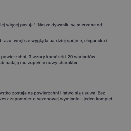
ej więcej pasują". Nasze dywaniki są mierzone od
razu: wnętrze wygląda bardziej spójnie, elegancko i
w powierzchni, 3 wzory komórek i 20 wariantów
ub nadają mu zupełnie nowy charakter.
ystko zostaje na powierzchni i łatwo się usuwa. Bez
ożesz zapomnieć o sezonowej wymianie – jeden komplet