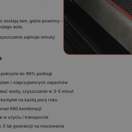
i zostają tam, gdzie powinny –
ojego auta.
czyszczenie zajmuje minuty
?
 pokrycie do 99% podłogi
 plam i nieprzyjemnych zapachów
ukać wodą, czyszczenie w 3-5 minut
 komplet na każdą porę roku
ponad 690 kombinacji
 w użyciu i transporcie
, 5 lat gwarancji na mocowania