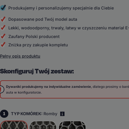
Produkujemy i personalizujemy specjalnie dla Ciebie
Dopasowane pod Twój model auta
Lekki, wodoodporny, trwały, łatwy w czyszczeniu materiał 
Zaufany Polski producent
Zniżka przy zakupie kompletu
Pełny opis produktu
Skonfiguruj Twój zestaw:
Dywaniki produkujemy na indywidualne zamówienie
, dlatego prosimy o ba
auta w konfiguratorze.
1
TYP KOMÓREK:
Romby
i