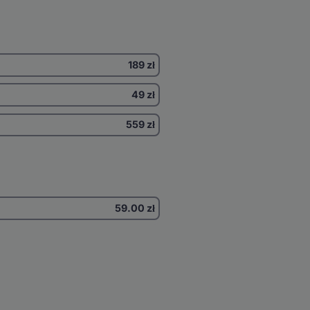
189 zł
49 zł
559 zł
59.00
zł