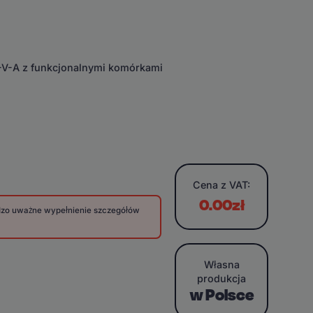
E-V-A z funkcjonalnymi komórkami
Cena
z VAT:
0.00zł
rdzo uważne wypełnienie szczegółów
Własna
produkcja
w Polsce