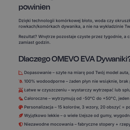
powinien
Dzięki technologii komórkowej błoto, woda czy okruszk
rowkach/komórkach dywanika, a nie na wykładzinie Tw
Rezultat? Wnętrze pozostaje czyste przez tygodnie, a 
zamiast godzin.
Dlaczego OMEVO EVA Dywaniki
Dopasowanie – szyte na miarę pod Twój model auta,
100% wodoodporne – żaden płyn nie wsiąknie, brak
Łatwe w czyszczeniu – wystarczy wytrzepać lub spł
Całoroczne – wytrzymują od -50°C do +50°C, jeden
Personalizacja – 15 kolorów, 3 wzory, 20 obszyć = 
Wyjątkowo lekkie – o wiele lżejsze od gumy, wygodne
Niezawodne mocowania – fabryczne stopery + rzepy