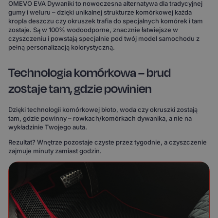
OMEVO EVA Dywaniki to nowoczesna alternatywa dla tradycyjnej
gumy i weluru – dzięki unikalnej strukturze komórkowej każda
kropla deszczu czy okruszek trafia do specjalnych komórek i tam
zostaje. Są w 100% wodoodporne, znacznie łatwiejsze w
czyszczeniu i powstają specjalnie pod twój model samochodu z
pełną personalizacją kolorystyczną.
Technologia komórkowa – brud
zostaje tam, gdzie powinien
Dzięki technologii komórkowej błoto, woda czy okruszki zostają
tam, gdzie powinny – rowkach/komórkach dywanika, a nie na
wykładzinie Twojego auta.
Rezultat? Wnętrze pozostaje czyste przez tygodnie, a czyszczenie
zajmuje minuty zamiast godzin.