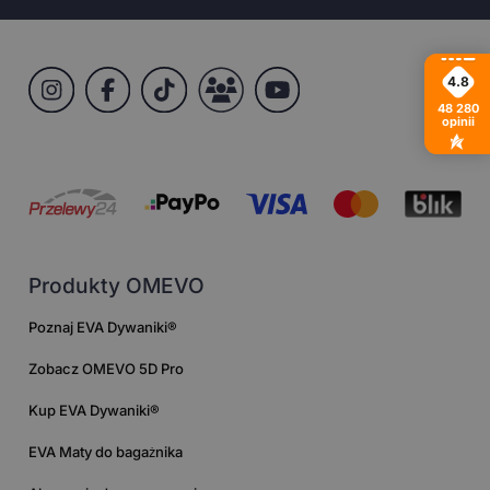
4.8
48 280
opinii
Produkty OMEVO
Poznaj EVA Dywaniki®
Zobacz OMEVO 5D Pro
Kup EVA Dywaniki®
EVA Maty do bagażnika