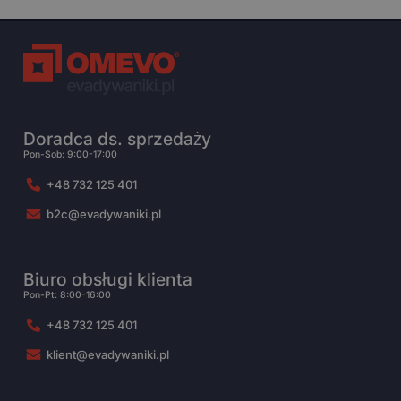
Doradca ds. sprzedaży
Pon-Sob: 9:00-17:00
+48 732 125 401
b2c@evadywaniki.pl
Biuro obsługi klienta
Pon-Pt: 8:00-16:00
+48 732 125 401
klient@evadywaniki.pl