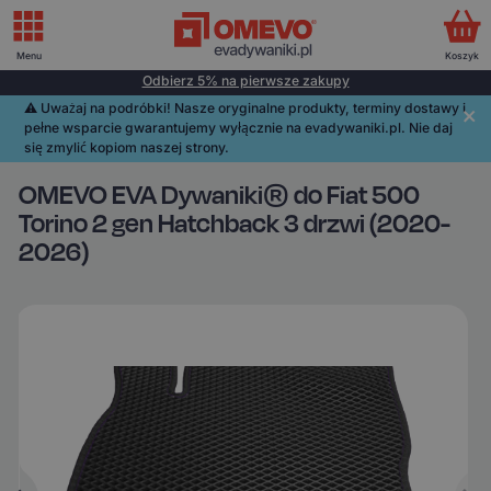
Menu
Koszyk
Odbierz 5% na pierwsze zakupy
⚠️️ Uważaj na podróbki! Nasze oryginalne produkty, terminy dostawy i
pełne wsparcie gwarantujemy wyłącznie na evadywaniki.pl. Nie daj
się zmylić kopiom naszej strony.
OMEVO EVA Dywaniki® do Fiat 500
Torino 2 gen Hatchback 3 drzwi (2020-
2026)