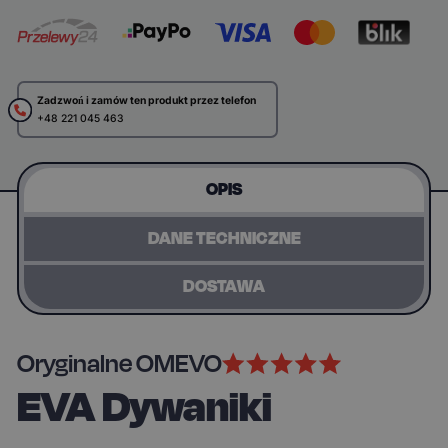
Zadzwoń i zamów ten produkt przez telefon
+48 221 045 463
OPIS
DANE TECHNICZNE
DOSTAWA
Oryginalne OMEVO
EVA Dywaniki