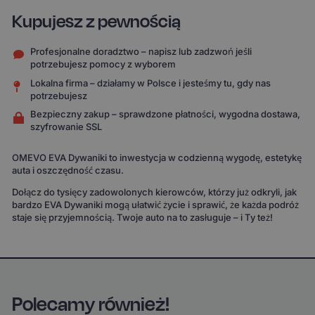
Kupujesz z pewnością
Profesjonalne doradztwo – napisz lub zadzwoń jeśli
potrzebujesz pomocy z wyborem
Lokalna firma – działamy w Polsce i jesteśmy tu, gdy nas
potrzebujesz
Bezpieczny zakup – sprawdzone płatności, wygodna dostawa,
szyfrowanie SSL
OMEVO EVA Dywaniki to inwestycja w codzienną wygodę, estetykę
auta i oszczędność czasu.
Dołącz do tysięcy zadowolonych kierowców, którzy już odkryli, jak
bardzo EVA Dywaniki mogą ułatwić życie i sprawić, że każda podróż
staje się przyjemnością. Twoje auto na to zasługuje – i Ty też!
Polecamy również!