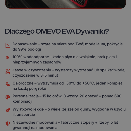
Dlaczego OMEVO EVA Dywaniki?
Dopasowanie – szyte na miarę pod Twój model auta, pokrycie
do 99% podłogi
100% wodoodporne – żaden płyn nie wsiąknie, brak plam i
nieprzyjemnych zapachów
Łatwe w czyszczeniu – wystarczy wytrzepać lub spłukać wodą,
czyszczenie w 3-5 minut
Całoroczne – wytrzymują od -50°C do +50°C, jeden komplet
na każdą porę roku
Personalizacja – 15 kolorów, 3 wzory, 20 obszyć = ponad 690
kombinacji
Wyjątkowo lekkie – o wiele lżejsze od gumy, wygodne w użyciu
i transporcie
Niezawodne mocowania – fabryczne stopery + rzepy, 5 lat
gwarancji na mocowania