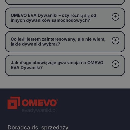
OMEVO EVA Dywaniki – czy różnią się od
innych dywaników samochodowych?
Co jeśli jestem zainteresowany, ale nie wiem,
jakie dywaniki wybrać?
Jak długo obowiązuje gwarancja na OMEVO
EVA Dywaniki?
Doradca ds. sprzedaży