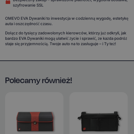
szyfrowanie SSL
OMEVO EVA Dywaniki to inwestycja w codzienną wygodę, estetykę
auta i oszczędność czasu.
Dołącz do tysięcy zadowolonych kierowców, którzy już odkryli, jak
bardzo EVA Dywaniki mogą ułatwić życie i sprawić, że każda podróż
staje się przyjemnością. Twoje auto na to zasługuje – i Ty też!
Polecamy również!