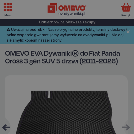
Menu
Koszyk
Odbierz 5% na pierwsze zakupy
⚠️️ Uważaj na podróbki! Nasze oryginalne produkty, terminy dostawy i
pełne wsparcie gwarantujemy wyłącznie na evadywaniki.pl. Nie daj
się zmylić kopiom naszej strony.
OMEVO EVA Dywaniki® do Fiat Panda
Cross 3 gen SUV 5 drzwi (2011-2026)