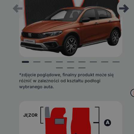
*zdjęcie poglądowe, finalny produkt może się
różnić w zależności od kształtu podłogi
wybranego auta.
JĘZOR
A