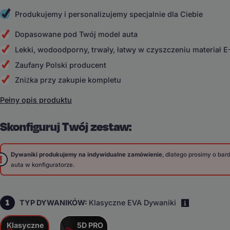
Produkujemy i personalizujemy specjalnie dla Ciebie
Dopasowane pod Twój model auta
Lekki, wodoodporny, trwały, łatwy w czyszczeniu materiał 
Zaufany Polski producent
Zniżka przy zakupie kompletu
Pełny opis produktu
Skonfiguruj Twój zestaw:
Dywaniki produkujemy na indywidualne zamówienie
, dlatego prosimy o ba
auta w konfiguratorze.
1
TYP DYWANIKÓW:
Klasyczne EVA Dywaniki
i
Klasyczne
5D PRO