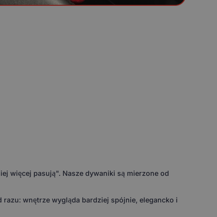
ej więcej pasują". Nasze dywaniki są mierzone od
razu: wnętrze wygląda bardziej spójnie, elegancko i