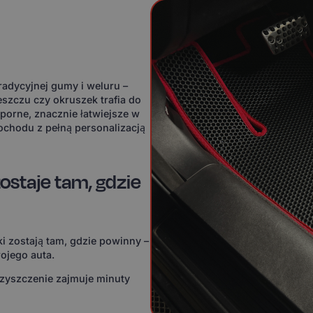
adycyjnej gumy i weluru –
eszczu czy okruszek trafia do
orne, znacznie łatwiejsze w
ochodu z pełną personalizacją
ostaje tam, gdzie
i zostają tam, gdzie powinny –
ojego auta.
czyszczenie zajmuje minuty