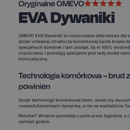
Oryginalne OMEVO
EVA Dywaniki
OMEVO EVA Dywaniki to nowoczesna alternatywa dla tr
dzięki unikalnej strukturze komórkowej każda kropla d
specjalnych komórek i tam zostaje. Są w 100% wodoodp
czyszczeniu i powstają specjalnie pod twój model sam
kolorystyczną.
Technologia komórkowa – brud z
powinien
Dzięki technologii komórkowej błoto, woda czy okruszk
rowkach/komórkach dywanika, a nie na wykładzinie Tw
Rezultat? Wnętrze pozostaje czyste przez tygodnie, a 
zamiast godzin.