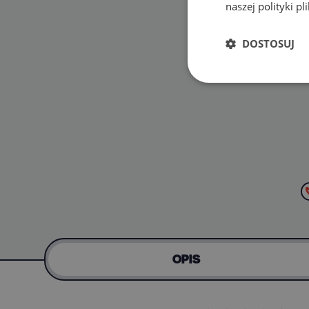
naszej polityki p
DOSTOSUJ
OPIS