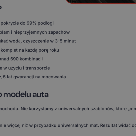
?
 pokrycie do 99% podłogi
 plam i nieprzyjemnych zapachów
ukać wodą, czyszczenie w 3-5 minut
 komplet na każdą porę roku
ponad 690 kombinacji
 w użyciu i transporcie
, 5 lat gwarancji na mocowania
o modelu auta
ochodu. Nie korzystamy z uniwersalnych szablonów, które „mni
 więcej niż w przypadku uniwersalnych mat. Rezultat widać od 