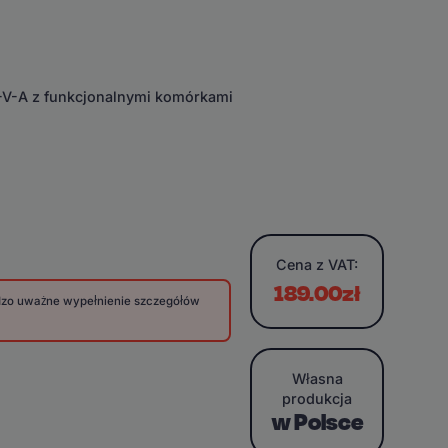
E-V-A z funkcjonalnymi komórkami
Cena
z VAT:
189.00zł
rdzo uważne wypełnienie szczegółów
Własna
produkcja
w Polsce