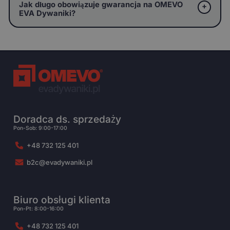
Jak długo obowiązuje gwarancja na OMEVO
EVA Dywaniki?
Doradca ds. sprzedaży
Pon-Sob: 9:00-17:00
+48 732 125 401
b2c@evadywaniki.pl
Biuro obsługi klienta
Pon-Pt: 8:00-16:00
+48 732 125 401