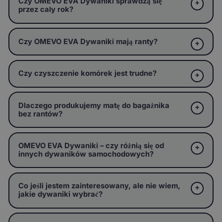
Czy OMEVO EVA Dywaniki sprawdzą się
przez cały rok?
Czy OMEVO EVA Dywaniki mają ranty?
Czy czyszczenie komórek jest trudne?
Dlaczego produkujemy matę do bagażnika
bez rantów?
OMEVO EVA Dywaniki – czy różnią się od
innych dywaników samochodowych?
Co jeśli jestem zainteresowany, ale nie wiem,
jakie dywaniki wybrać?