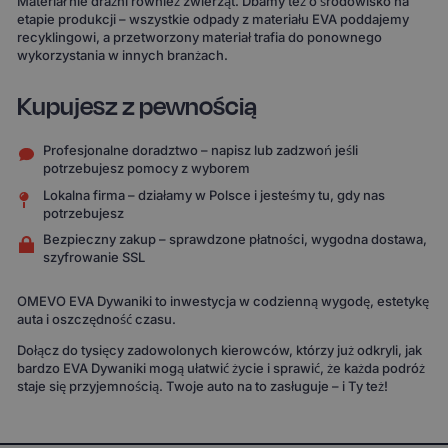
Materiał nie drażni również zwierząt. Dbamy też o środowisko na
etapie produkcji – wszystkie odpady z materiału EVA poddajemy
recyklingowi, a przetworzony materiał trafia do ponownego
wykorzystania w innych branżach.
Kupujesz z pewnością
Profesjonalne doradztwo – napisz lub zadzwoń jeśli
potrzebujesz pomocy z wyborem
Lokalna firma – działamy w Polsce i jesteśmy tu, gdy nas
potrzebujesz
Bezpieczny zakup – sprawdzone płatności, wygodna dostawa,
szyfrowanie SSL
OMEVO EVA Dywaniki to inwestycja w codzienną wygodę, estetykę
auta i oszczędność czasu.
Dołącz do tysięcy zadowolonych kierowców, którzy już odkryli, jak
bardzo EVA Dywaniki mogą ułatwić życie i sprawić, że każda podróż
staje się przyjemnością. Twoje auto na to zasługuje – i Ty też!