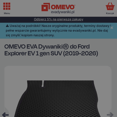
Menu
Koszyk
Odbierz 5% na pierwsze zakupy
⚠️️ Uważaj na podróbki! Nasze oryginalne produkty, terminy dostawy i
pełne wsparcie gwarantujemy wyłącznie na evadywaniki.pl. Nie daj
się zmylić kopiom naszej strony.
OMEVO EVA Dywaniki® do Ford
Explorer EV 1 gen SUV (2019-2026)