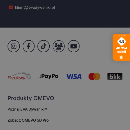
klient@evadywaniki.pl
4.8
48 354
opinii
Produkty OMEVO
Poznaj EVA Dywaniki®
Zobacz OMEVO 5D Pro