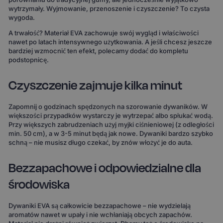
wytrzymały. Wyjmowanie, przenoszenie i czyszczenie? To czysta
wygoda.
A trwałość? Materiał EVA zachowuje swój wygląd i właściwości
nawet po latach intensywnego użytkowania. A jeśli chcesz jeszcze
bardziej wzmocnić ten efekt, polecamy dodać do kompletu
podstopnicę.
Czyszczenie zajmuje kilka minut
Zapomnij o godzinach spędzonych na szorowanie dywaników. W
większości przypadków wystarczy je wytrzepać albo spłukać wodą.
Przy większych zabrudzeniach użyj myjki ciśnieniowej (z odległości
min. 50 cm), a w 3-5 minut będą jak nowe. Dywaniki bardzo szybko
schną – nie musisz długo czekać, by znów włożyć je do auta.
Bezzapachowe i odpowiedzialne dla
środowiska
Dywaniki EVA są całkowicie bezzapachowe – nie wydzielają
aromatów nawet w upały i nie wchłaniają obcych zapachów.