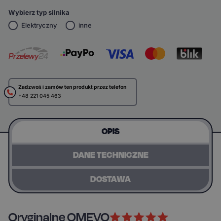
Wybierz typ silnika
Elektryczny
inne
Zadzwoń i zamów ten produkt przez telefon
+48 221 045 463
OPIS
DANE TECHNICZNE
DOSTAWA
Oryginalne OMEVO