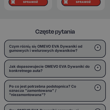
SPRAWDŹ
SPRAWDŹ
Częste pytania
Czym różnią się OMEVO EVA Dywaniki od
gumowych i welurowych dywaników?
Jak dopasowujecie OMEVO EVA Dywaniki do
konkretnego auta?
Po co jest potrzebna podstopnica? Co
oznacza "zamontowana" /
"niezamontowana"?