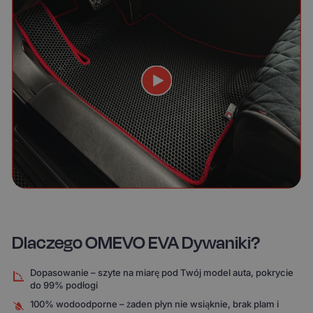
Dlaczego OMEVO EVA Dywaniki?
Dopasowanie – szyte na miarę pod Twój model auta, pokrycie
do 99% podłogi
100% wodoodporne – żaden płyn nie wsiąknie, brak plam i