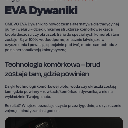
EVA Dywaniki
OMEVO EVA Dywaniki to nowoczesna alternatywa dla tradycyjnej
gumy i weluru – dzięki unikalnej strukturze komórkowej każda
kropla deszczu czy okruszek trafia do specjalnych komórek i tam
zostaje. Są w 100% wodoodporne, znacznie łatwiejsze w
czyszczeniu i powstają specjalnie pod twój model samochodu z
pełną personalizacją kolorystyczną.
Technologia komórkowa – brud
zostaje tam, gdzie powinien
Dzięki technologii komórkowej błoto, woda czy okruszki zostają
tam, gdzie powinny – rowkach/komórkach dywanika, a nie na
wykładzinie Twojego auta.
Rezultat? Wnętrze pozostaje czyste przez tygodnie, a czyszczenie
zajmuje minuty zamiast godzin.