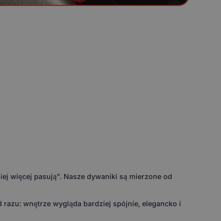
ej więcej pasują". Nasze dywaniki są mierzone od
razu: wnętrze wygląda bardziej spójnie, elegancko i