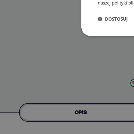
naszej polityki p
DOSTOSUJ
OPIS