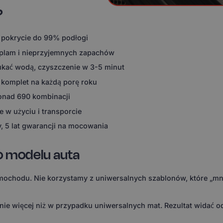
?
 pokrycie do 99% podłogi
 plam i nieprzyjemnych zapachów
ukać wodą, czyszczenie w 3-5 minut
 komplet na każdą porę roku
ponad 690 kombinacji
 w użyciu i transporcie
, 5 lat gwarancji na mocowania
o modelu auta
ochodu. Nie korzystamy z uniwersalnych szablonów, które „mni
 więcej niż w przypadku uniwersalnych mat. Rezultat widać od 