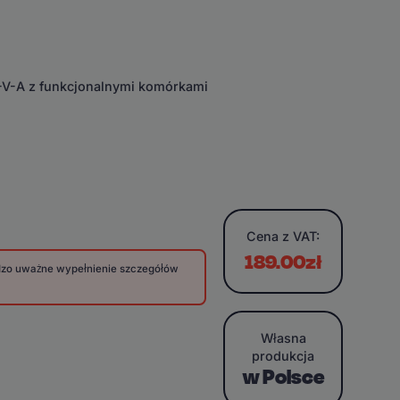
E-V-A z funkcjonalnymi komórkami
Cena
z VAT:
189.00zł
rdzo uważne wypełnienie szczegółów
Własna
produkcja
w Polsce