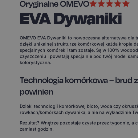
Oryginalne OMEVO
EVA Dywaniki
OMEVO EVA Dywaniki to nowoczesna alternatywa dla tr
dzięki unikalnej strukturze komórkowej każda kropla d
specjalnych komórek i tam zostaje. Są w 100% wodoodp
czyszczeniu i powstają specjalnie pod twój model sam
kolorystyczną.
Technologia komórkowa – brud z
powinien
Dzięki technologii komórkowej błoto, woda czy okruszk
rowkach/komórkach dywanika, a nie na wykładzinie Tw
Rezultat? Wnętrze pozostaje czyste przez tygodnie, a 
zamiast godzin.