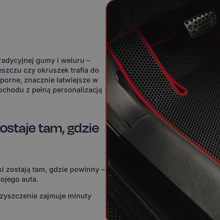
adycyjnej gumy i weluru –
eszczu czy okruszek trafia do
orne, znacznie łatwiejsze w
ochodu z pełną personalizacją
ostaje tam, gdzie
i zostają tam, gdzie powinny –
ojego auta.
czyszczenie zajmuje minuty