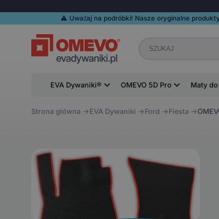
⚠️️ Uważaj na podróbki! Nasze oryginalne produkty
EVA Dywaniki®
OMEVO 5D Pro
Maty do
Strona główna
EVA Dywaniki
Ford
Fiesta
OMEVO