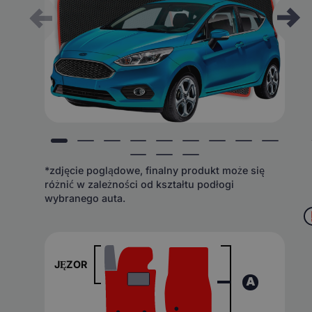
*zdjęcie poglądowe, finalny produkt może się
różnić w zależności od kształtu podłogi
wybranego auta.
JĘZOR
A