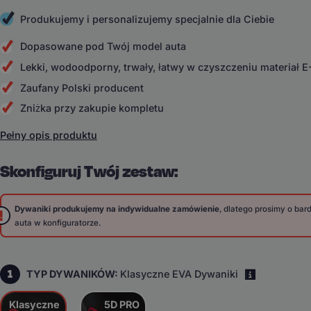
Produkujemy i personalizujemy specjalnie dla Ciebie
Dopasowane pod Twój model auta
Lekki, wodoodporny, trwały, łatwy w czyszczeniu materiał 
Zaufany Polski producent
Zniżka przy zakupie kompletu
Pełny opis produktu
Skonfiguruj Twój zestaw:
Dywaniki produkujemy na indywidualne zamówienie
, dlatego prosimy o ba
auta w konfiguratorze.
1
TYP DYWANIKÓW:
Klasyczne EVA Dywaniki
i
Klasyczne
5D PRO