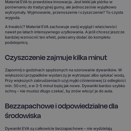
Materiał EVA to prawdziwa innowacja. Jest lekki jak piórko w
porównaniu do tradycyjnej gumy, ale jednocześnie wyjątkowo
wytrzymały. Wyjmowanie, przenoszenie i czyszczenie? To czysta
wygoda.
A trwałość? Materiał EVA zachowuje swój wygląd i właściwości
nawet po latach intensywnego użytkowania. A jeśli chcesz jeszcze
bardziej wzmocnić ten efekt, polecamy dodać do kompletu
podstopnicę.
Czyszczenie zajmuje kilka minut
Zapomnij o godzinach spędzonych na szorowanie dywaników. W
większości przypadków wystarczy je wytrzepać albo spłukać wodą.
Przy większych zabrudzeniach użyj myjki ciśnieniowej (z odległości
min. 50 cm), a w 3-5 minut będą jak nowe. Dywaniki bardzo szybko
schną – nie musisz długo czekać, by znów włożyć je do auta.
Bezzapachowe i odpowiedzialne dla
środowiska
Dywaniki EVA są całkowicie bezzapachowe – nie wydzielają