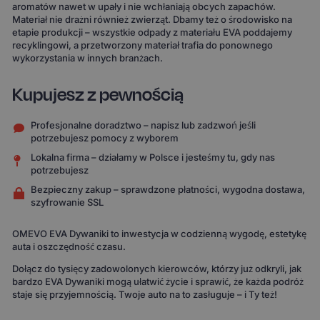
aromatów nawet w upały i nie wchłaniają obcych zapachów.
Materiał nie drażni również zwierząt. Dbamy też o środowisko na
etapie produkcji – wszystkie odpady z materiału EVA poddajemy
recyklingowi, a przetworzony materiał trafia do ponownego
wykorzystania w innych branżach.
Kupujesz z pewnością
Profesjonalne doradztwo – napisz lub zadzwoń jeśli
potrzebujesz pomocy z wyborem
Lokalna firma – działamy w Polsce i jesteśmy tu, gdy nas
potrzebujesz
Bezpieczny zakup – sprawdzone płatności, wygodna dostawa,
szyfrowanie SSL
OMEVO EVA Dywaniki to inwestycja w codzienną wygodę, estetykę
auta i oszczędność czasu.
Dołącz do tysięcy zadowolonych kierowców, którzy już odkryli, jak
bardzo EVA Dywaniki mogą ułatwić życie i sprawić, że każda podróż
staje się przyjemnością. Twoje auto na to zasługuje – i Ty też!