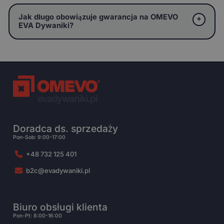
Jak długo obowiązuje gwarancja na OMEVO
EVA Dywaniki?
Doradca ds. sprzedaży
Pon-Sob: 9:00-17:00
+48 732 125 401
b2c@evadywaniki.pl
Biuro obsługi klienta
Pon-Pt: 8:00-16:00