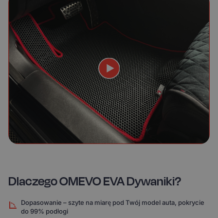
Dlaczego OMEVO EVA Dywaniki?
Dopasowanie – szyte na miarę pod Twój model auta, pokrycie
do 99% podłogi