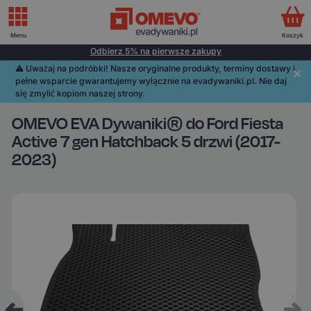
Menu
Koszyk
Odbierz 5% na pierwsze zakupy
⚠️️ Uważaj na podróbki! Nasze oryginalne produkty, terminy dostawy i
pełne wsparcie gwarantujemy wyłącznie na evadywaniki.pl. Nie daj
się zmylić kopiom naszej strony.
OMEVO EVA Dywaniki® do Ford Fiesta
Active 7 gen Hatchback 5 drzwi (2017-
2023)