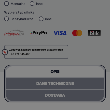
Manualna
inne
Wybierz typ silnika
Benzyna/Diesel
inne
Zadzwoń i zamów ten produkt przez telefon
+48 221 045 463
OPIS
DANE TECHNICZNE
DOSTAWA