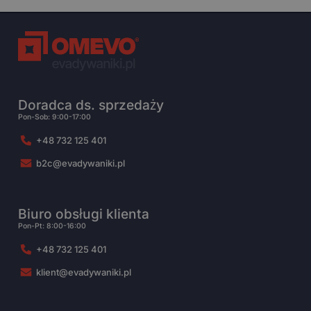
Doradca ds. sprzedaży
Pon-Sob: 9:00-17:00
+48 732 125 401
b2c@evadywaniki.pl
Biuro obsługi klienta
Pon-Pt: 8:00-16:00
+48 732 125 401
klient@evadywaniki.pl