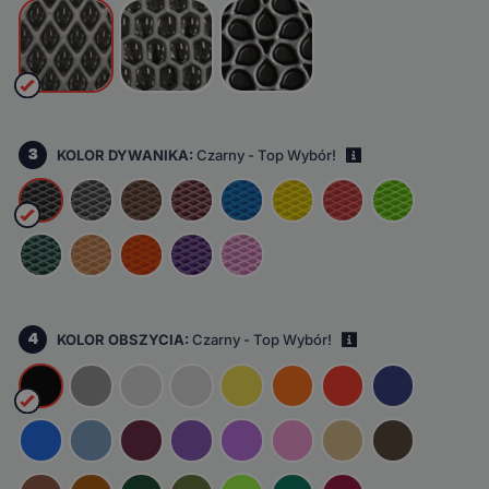
3
KOLOR DYWANIKA:
Czarny - Top Wybór!
i
4
KOLOR OBSZYCIA:
Czarny - Top Wybór!
i