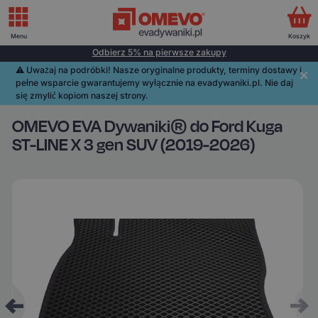
Menu
Koszyk
Odbierz 5% na pierwsze zakupy
⚠️️ Uważaj na podróbki! Nasze oryginalne produkty, terminy dostawy i
pełne wsparcie gwarantujemy wyłącznie na evadywaniki.pl. Nie daj
się zmylić kopiom naszej strony.
OMEVO EVA Dywaniki® do Ford Kuga
ST-LINE X 3 gen SUV (2019-2026)