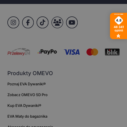
4.8
48 341
opinii
Produkty OMEVO
Poznaj EVA Dywaniki®
Zobacz OMEVO 5D Pro
Kup EVA Dywaniki®
EVA Maty do bagażnika