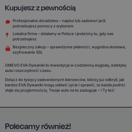
Kupujesz z pewnością
Profesjonalne doradztwo – napisz lub zadzwoń jeśli
potrzebujesz pomocy z wyborem
Lokalna firma – działamy w Polsce i jesteśmy tu, gdy nas
potrzebujesz
Bezpieczny zakup – sprawdzone płatności, wygodna dostawa,
szyfrowanie SSL
OMEVO EVA Dywaniki to inwestycja w codzienną wygodę, estetykę
auta i oszczędność czasu.
Dołącz do tysięcy zadowolonych kierowców, którzy już odkryli, jak
bardzo EVA Dywaniki mogą ułatwić życie i sprawić, że każda podróż
staje się przyjemnością. Twoje auto na to zasługuje – i Ty też!
Polecamy również!