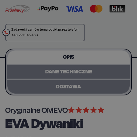
Zadzwoń i zamów ten produkt przez telefon
+48 221 045 463
OPIS
DANE TECHNICZNE
DOSTAWA
Oryginalne OMEVO
EVA Dywaniki