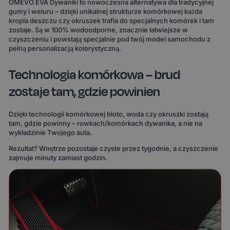
OMEVO EVA Dywaniki to nowoczesna alternatywa dla tradycyjnej
gumy i weluru – dzięki unikalnej strukturze komórkowej każda
kropla deszczu czy okruszek trafia do specjalnych komórek i tam
zostaje. Są w 100% wodoodporne, znacznie łatwiejsze w
czyszczeniu i powstają specjalnie pod twój model samochodu z
pełną personalizacją kolorystyczną.
Technologia komórkowa – brud
zostaje tam, gdzie powinien
Dzięki technologii komórkowej błoto, woda czy okruszki zostają
tam, gdzie powinny – rowkach/komórkach dywanika, a nie na
wykładzinie Twojego auta.
Rezultat? Wnętrze pozostaje czyste przez tygodnie, a czyszczenie
zajmuje minuty zamiast godzin.