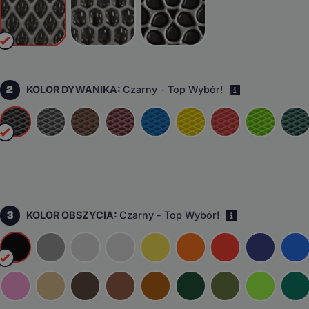
2
KOLOR DYWANIKA:
Czarny - Top Wybór!
i
3
KOLOR OBSZYCIA:
Czarny - Top Wybór!
i