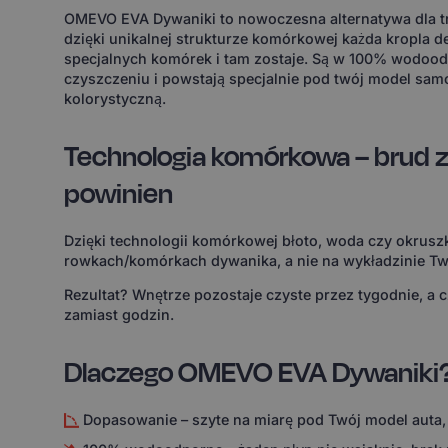
OMEVO EVA Dywaniki to nowoczesna alternatywa dla tr
dzięki unikalnej strukturze komórkowej każda kropla d
specjalnych komórek i tam zostaje. Są w 100% wodoodp
czyszczeniu i powstają specjalnie pod twój model sam
kolorystyczną.
Technologia komórkowa – brud z
powinien
Dzięki technologii komórkowej błoto, woda czy okruszk
rowkach/komórkach dywanika, a nie na wykładzinie Tw
Rezultat? Wnętrze pozostaje czyste przez tygodnie, a 
zamiast godzin.
Dlaczego OMEVO EVA Dywaniki
Dopasowanie – szyte na miarę pod Twój model auta,