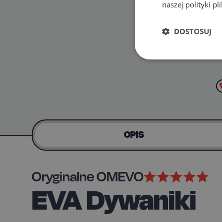
naszej polityki p
DOSTOSUJ
OPIS
Oryginalne OMEVO
EVA Dywaniki