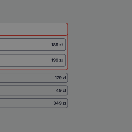
189 zł
199 zł
179 zł
49 zł
349 zł