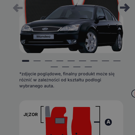
*zdjęcie poglądowe, finalny produkt może się
różnić w zależności od kształtu podłogi
wybranego auta.
JĘZOR
A