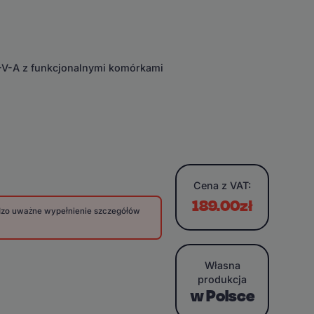
E-V-A z funkcjonalnymi komórkami
Cena
z VAT:
189.00zł
rdzo uważne wypełnienie szczegółów
Własna
produkcja
w Polsce