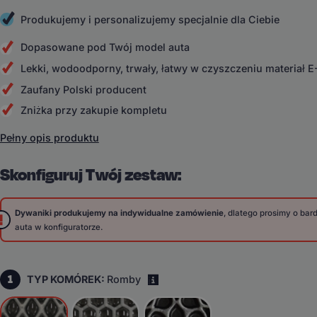
Produkujemy i personalizujemy specjalnie dla Ciebie
Dopasowane pod Twój model auta
Lekki, wodoodporny, trwały, łatwy w czyszczeniu materiał 
Zaufany Polski producent
Zniżka przy zakupie kompletu
Pełny opis produktu
Skonfiguruj Twój zestaw:
Dywaniki produkujemy na indywidualne zamówienie
, dlatego prosimy o ba
auta w konfiguratorze.
1
TYP KOMÓREK:
Romby
i