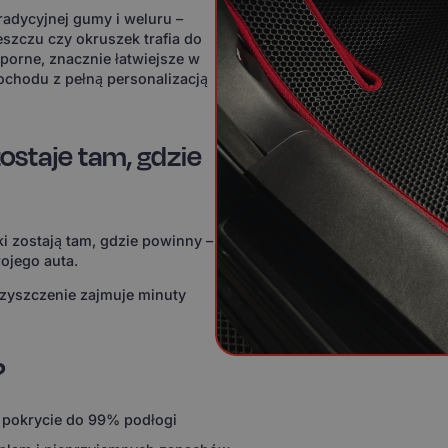
adycyjnej gumy i weluru –
eszczu czy okruszek trafia do
orne, znacznie łatwiejsze w
ochodu z pełną personalizacją
ostaje tam, gdzie
i zostają tam, gdzie powinny –
ojego auta.
czyszczenie zajmuje minuty
?
 pokrycie do 99% podłogi