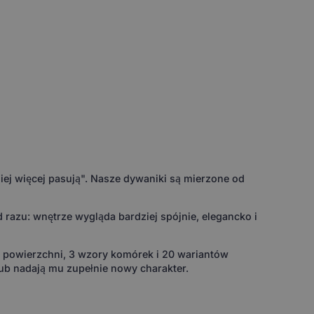
ej więcej pasują". Nasze dywaniki są mierzone od
razu: wnętrze wygląda bardziej spójnie, elegancko i
w powierzchni, 3 wzory komórek i 20 wariantów
ub nadają mu zupełnie nowy charakter.