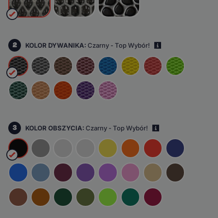
2
KOLOR DYWANIKA:
Czarny - Top Wybór!
i
3
KOLOR OBSZYCIA:
Czarny - Top Wybór!
i