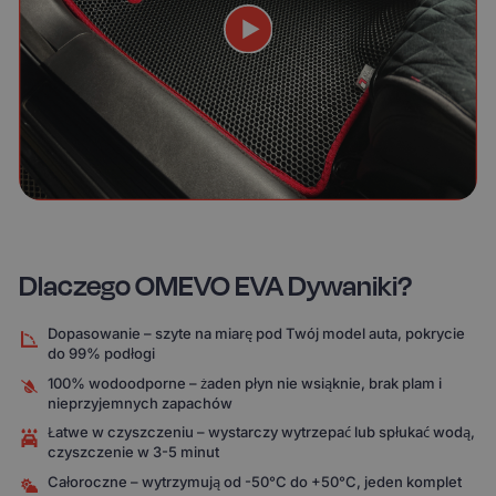
Dlaczego OMEVO EVA Dywaniki?
Dopasowanie – szyte na miarę pod Twój model auta, pokrycie
do 99% podłogi
100% wodoodporne – żaden płyn nie wsiąknie, brak plam i
nieprzyjemnych zapachów
Łatwe w czyszczeniu – wystarczy wytrzepać lub spłukać wodą,
czyszczenie w 3-5 minut
Całoroczne – wytrzymują od -50°C do +50°C, jeden komplet