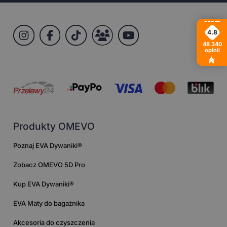
4.8
48 340
opinii
Produkty OMEVO
Poznaj EVA Dywaniki®
Zobacz OMEVO 5D Pro
Kup EVA Dywaniki®
EVA Maty do bagażnika
Akcesoria do czyszczenia