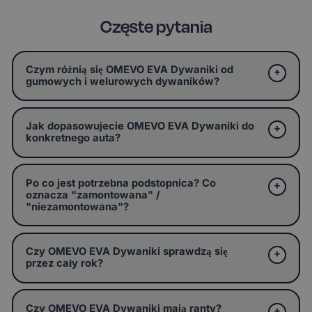
Częste pytania
Czym różnią się OMEVO EVA Dywaniki od
gumowych i welurowych dywaników?
Jak dopasowujecie OMEVO EVA Dywaniki do
konkretnego auta?
Po co jest potrzebna podstopnica? Co
oznacza "zamontowana" /
"niezamontowana"?
Czy OMEVO EVA Dywaniki sprawdzą się
przez cały rok?
Czy OMEVO EVA Dywaniki mają ranty?