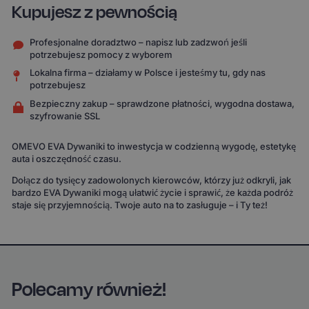
Kupujesz z pewnością
Profesjonalne doradztwo – napisz lub zadzwoń jeśli
potrzebujesz pomocy z wyborem
Lokalna firma – działamy w Polsce i jesteśmy tu, gdy nas
potrzebujesz
Bezpieczny zakup – sprawdzone płatności, wygodna dostawa,
szyfrowanie SSL
OMEVO EVA Dywaniki to inwestycja w codzienną wygodę, estetykę
auta i oszczędność czasu.
Dołącz do tysięcy zadowolonych kierowców, którzy już odkryli, jak
bardzo EVA Dywaniki mogą ułatwić życie i sprawić, że każda podróż
staje się przyjemnością. Twoje auto na to zasługuje – i Ty też!
Polecamy również!