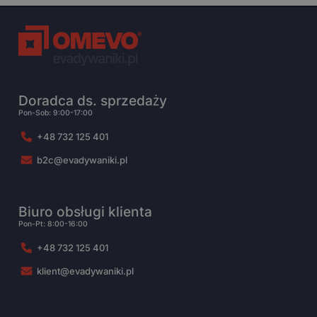
Doradca ds. sprzedaży
Pon-Sob: 9:00-17:00
+48 732 125 401
b2c@evadywaniki.pl
Biuro obsługi klienta
Pon-Pt: 8:00-16:00
+48 732 125 401
klient@evadywaniki.pl