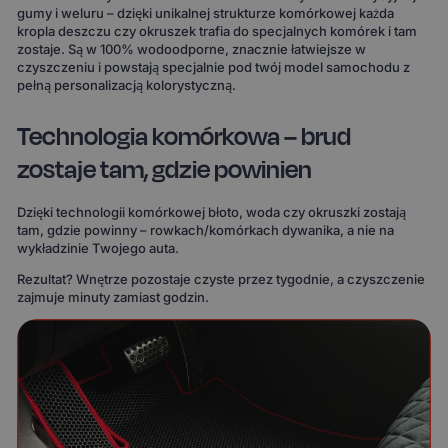
gumy i weluru – dzięki unikalnej strukturze komórkowej każda
kropla deszczu czy okruszek trafia do specjalnych komórek i tam
zostaje. Są w 100% wodoodporne, znacznie łatwiejsze w
czyszczeniu i powstają specjalnie pod twój model samochodu z
pełną personalizacją kolorystyczną.
Technologia komórkowa – brud
zostaje tam, gdzie powinien
Dzięki technologii komórkowej błoto, woda czy okruszki zostają
tam, gdzie powinny – rowkach/komórkach dywanika, a nie na
wykładzinie Twojego auta.
Rezultat? Wnętrze pozostaje czyste przez tygodnie, a czyszczenie
zajmuje minuty zamiast godzin.