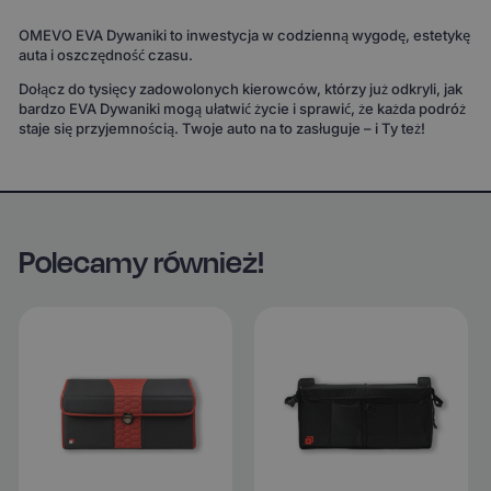
OMEVO EVA Dywaniki to inwestycja w codzienną wygodę, estetykę
auta i oszczędność czasu.
Dołącz do tysięcy zadowolonych kierowców, którzy już odkryli, jak
bardzo EVA Dywaniki mogą ułatwić życie i sprawić, że każda podróż
staje się przyjemnością. Twoje auto na to zasługuje – i Ty też!
Polecamy również!