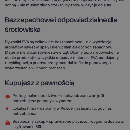
schną – nie musisz długo czekać, by znów włożyć je do auta.
Bezzapachowe i odpowiedzialne dla
środowiska
Dywaniki EVA są całkowicie bezzapachowe – nie wydzielają
aromatów nawet w upały i nie wchłaniają obcych zapachów.
Materiał nie drażni również zwierząt. Dbamy też o środowisko na
etapie produkcji – wszystkie odpady z materiału EVA poddajemy
recyklingowi, a przetworzony materiał trafia do ponownego
wykorzystania w innych branżach.
Kupujesz z pewnością
Profesjonalne doradztwo – napisz lub zadzwoń jeśli
potrzebujesz pomocy z wyborem
Lokalna firma – działamy w Polsce i jesteśmy tu, gdy nas
potrzebujesz
Bezpieczny zakup – sprawdzone płatności, wygodna dostawa,
szyfrowanie SSL