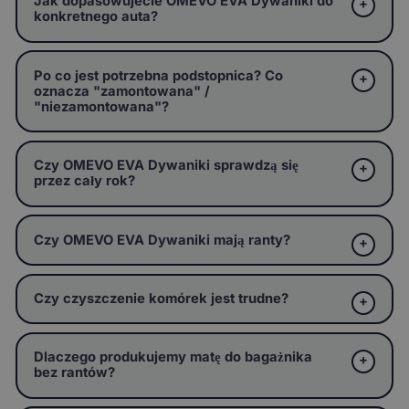
Jak dopasowujecie OMEVO EVA Dywaniki do
konkretnego auta?
Po co jest potrzebna podstopnica? Co
oznacza "zamontowana" /
"niezamontowana"?
Czy OMEVO EVA Dywaniki sprawdzą się
przez cały rok?
Czy OMEVO EVA Dywaniki mają ranty?
Czy czyszczenie komórek jest trudne?
Dlaczego produkujemy matę do bagażnika
bez rantów?