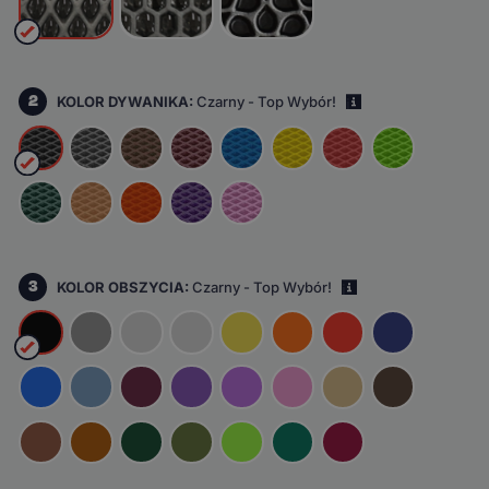
2
KOLOR DYWANIKA:
Czarny - Top Wybór!
i
3
KOLOR OBSZYCIA:
Czarny - Top Wybór!
i