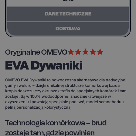
DANE TECHNICZNE
DOSTAWA
Oryginalne OMEVO
EVA Dywaniki
OMEVO EVA Dywaniki to nowoczesna alternatywa dla tradycyjnej
gumy i weluru – dzięki unikalnej strukturze komórkowej każda
kropla deszczu czy okruszek trafia do specjalnych komórek i tam
zostaje. Są w 100% wodoodporne, znacznie łatwiejsze w
czyszczeniu i powstają specjalnie pod twój model samochodu z
pełną personalizacją kolorystyczną.
Technologia komórkowa – brud
zostaje tam, gdzie powinien