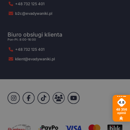
+48 732 125 401
b2c@evadywaniki.pl
Biuro obsługi klienta
Pon-Pt: 8:00-16:00
+48 732 125 401
klient@evadywaniki.pl
4.8
48 356
opinii