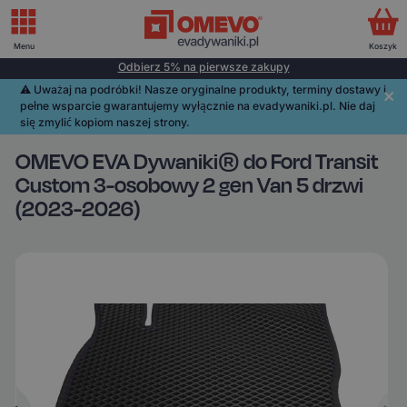
Menu
Koszyk
Odbierz 5% na pierwsze zakupy
⚠️️ Uważaj na podróbki! Nasze oryginalne produkty, terminy dostawy i
pełne wsparcie gwarantujemy wyłącznie na evadywaniki.pl. Nie daj
się zmylić kopiom naszej strony.
OMEVO EVA Dywaniki® do Ford Transit
Custom 3-osobowy 2 gen Van 5 drzwi
(2023-2026)