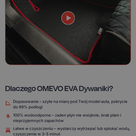
Dlaczego OMEVO EVA Dywaniki?
Dopasowanie – szyte na miarę pod Twój model auta, pokrycie
do 99% podłogi
100% wodoodporne – żaden płyn nie wsiąknie, brak plam i
nieprzyjemnych zapachów
Łatwe w czyszczeniu – wystarczy wytrzepać lub spłukać wodą,
czyszczenie w 3-5 minut