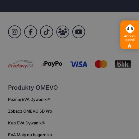
4.8
48 275
opinii
Produkty OMEVO
Poznaj EVA Dywaniki®
Zobacz OMEVO 5D Pro
Kup EVA Dywaniki®
EVA Maty do bagażnika