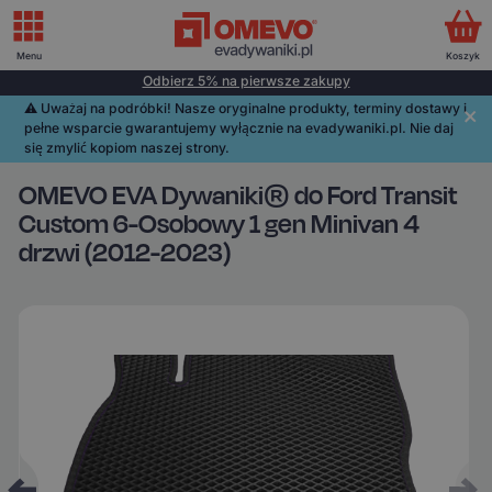
Menu
Koszyk
Odbierz 5% na pierwsze zakupy
⚠️️ Uważaj na podróbki! Nasze oryginalne produkty, terminy dostawy i
pełne wsparcie gwarantujemy wyłącznie na evadywaniki.pl. Nie daj
się zmylić kopiom naszej strony.
OMEVO EVA Dywaniki® do Ford Transit
Custom 6-Osobowy 1 gen Minivan 4
drzwi (2012-2023)