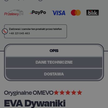
Zadzwoń i zamów ten produkt przez telefon
+48 221 045 463
OPIS
DANE TECHNICZNE
DOSTAWA
Oryginalne OMEVO
EVA Dywaniki