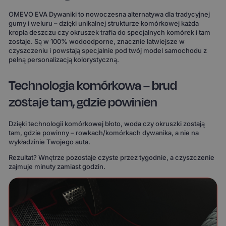
OMEVO EVA Dywaniki to nowoczesna alternatywa dla tradycyjnej
gumy i weluru – dzięki unikalnej strukturze komórkowej każda
kropla deszczu czy okruszek trafia do specjalnych komórek i tam
zostaje. Są w 100% wodoodporne, znacznie łatwiejsze w
czyszczeniu i powstają specjalnie pod twój model samochodu z
pełną personalizacją kolorystyczną.
Technologia komórkowa – brud
zostaje tam, gdzie powinien
Dzięki technologii komórkowej błoto, woda czy okruszki zostają
tam, gdzie powinny – rowkach/komórkach dywanika, a nie na
wykładzinie Twojego auta.
Rezultat? Wnętrze pozostaje czyste przez tygodnie, a czyszczenie
zajmuje minuty zamiast godzin.