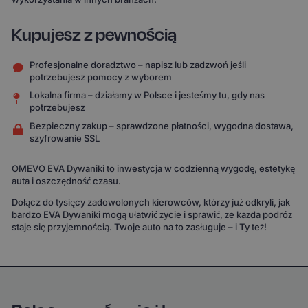
Kupujesz z pewnością
Profesjonalne doradztwo – napisz lub zadzwoń jeśli
potrzebujesz pomocy z wyborem
Lokalna firma – działamy w Polsce i jesteśmy tu, gdy nas
potrzebujesz
Bezpieczny zakup – sprawdzone płatności, wygodna dostawa,
szyfrowanie SSL
OMEVO EVA Dywaniki to inwestycja w codzienną wygodę, estetykę
auta i oszczędność czasu.
Dołącz do tysięcy zadowolonych kierowców, którzy już odkryli, jak
bardzo EVA Dywaniki mogą ułatwić życie i sprawić, że każda podróż
staje się przyjemnością. Twoje auto na to zasługuje – i Ty też!