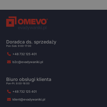
Doradca ds. sprzedaży
Pon-Sob: 9:00-17:00
+48 732 125 401
b2c@evadywaniki.pl
Biuro obsługi klienta
Pon-Pt: 8:00-16:00
+48 732 125 401
klient@evadywaniki.pl