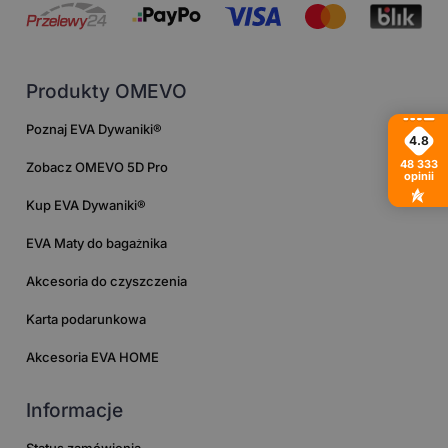
Produkty OMEVO
Poznaj EVA Dywaniki®
4.8
48 333
Zobacz OMEVO 5D Pro
opinii
Kup EVA Dywaniki®
EVA Maty do bagażnika
Akcesoria do czyszczenia
Karta podarunkowa
Akcesoria EVA HOME
Informacje