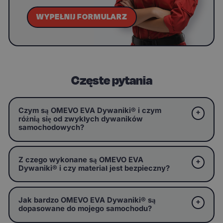
WYPEŁNIJ FORMULARZ
Częste pytania
Czym są OMEVO EVA Dywaniki® i czym
różnią się od zwykłych dywaników
samochodowych?
Z czego wykonane są OMEVO EVA
Dywaniki® i czy materiał jest bezpieczny?
Jak bardzo OMEVO EVA Dywaniki® są
dopasowane do mojego samochodu?