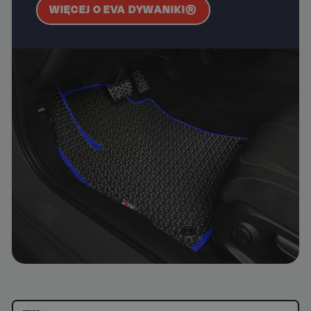
WIĘCEJ O EVA DYWANIKI®