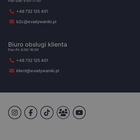
Pon-Sob: 9:00-17:00
+48 732 125 401
b2c@evadywaniki.pl
Biuro obsługi klienta
Pon-Pt: 8:00-16:00
+48 732 125 401
klient@evadywaniki.pl