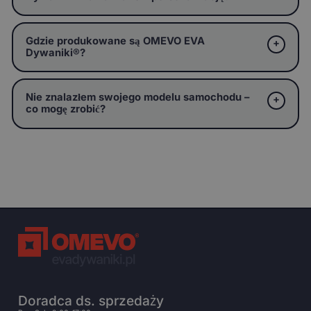
Gdzie produkowane są OMEVO EVA
Dywaniki®?
Nie znalazłem swojego modelu samochodu –
co mogę zrobić?
Doradca ds. sprzedaży