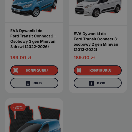
EVA Dywaniki do
EVA Dywaniki do
Ford Transit Connect 2 -
Ford Transit Connect 3-
Osobowy 3 gen Minivan
osobowy 2 gen Minivan
3 drzwi (2022-2026)
(2013-2022)
189.00
zł
189.00
zł
KONFIGURUJ
KONFIGURUJ
OPIS
OPIS
-30%