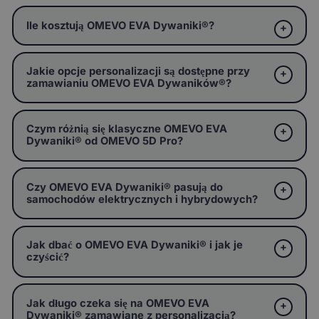
Ile kosztują OMEVO EVA Dywaniki®?
Jakie opcje personalizacji są dostępne przy
zamawianiu OMEVO EVA Dywaników®?
Czym różnią się klasyczne OMEVO EVA
Dywaniki® od OMEVO 5D Pro?
Czy OMEVO EVA Dywaniki® pasują do
samochodów elektrycznych i hybrydowych?
Jak dbać o OMEVO EVA Dywaniki® i jak je
czyścić?
Jak długo czeka się na OMEVO EVA
Dywaniki® zamawiane z personalizacją?