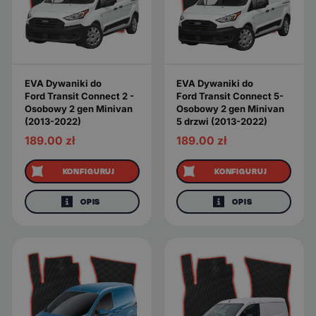
EVA Dywaniki do
EVA Dywaniki do
Ford Transit Connect 2 -
Ford Transit Connect 5-
Osobowy 2 gen Minivan
Osobowy 2 gen Minivan
(2013-2022)
5 drzwi (2013-2022)
189.00
zł
189.00
zł
KONFIGURUJ
KONFIGURUJ
OPIS
OPIS