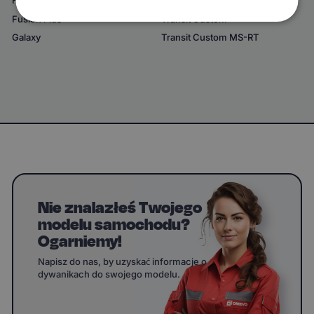
Fusion
Transit Courier
Fusion Plus
Transit Custom
Galaxy
Transit Custom MS-RT
Nie znalazłeś Twojego
modelu samochodu?
Ogarniemy!
Napisz do nas, by uzyskać informacje o
dywanikach do swojego modelu.