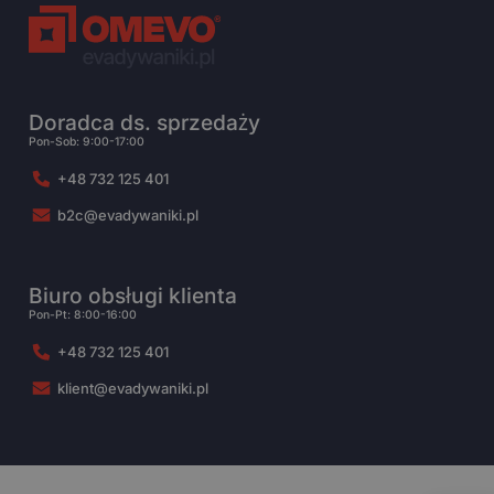
Doradca ds. sprzedaży
Pon-Sob: 9:00-17:00
+48 732 125 401
b2c@evadywaniki.pl
Biuro obsługi klienta
Pon-Pt: 8:00-16:00
+48 732 125 401
klient@evadywaniki.pl