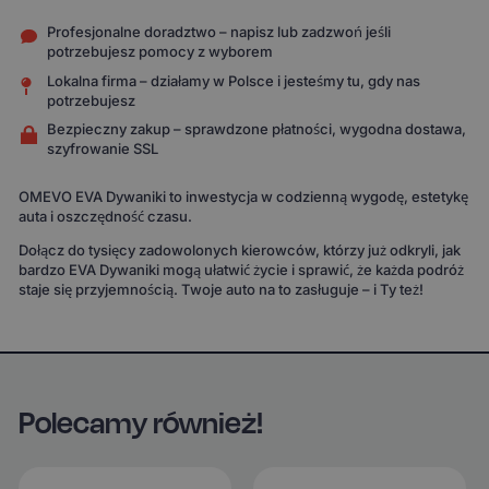
Profesjonalne doradztwo – napisz lub zadzwoń jeśli
potrzebujesz pomocy z wyborem
Lokalna firma – działamy w Polsce i jesteśmy tu, gdy nas
potrzebujesz
Bezpieczny zakup – sprawdzone płatności, wygodna dostawa,
szyfrowanie SSL
OMEVO EVA Dywaniki to inwestycja w codzienną wygodę, estetykę
auta i oszczędność czasu.
Dołącz do tysięcy zadowolonych kierowców, którzy już odkryli, jak
bardzo EVA Dywaniki mogą ułatwić życie i sprawić, że każda podróż
staje się przyjemnością. Twoje auto na to zasługuje – i Ty też!
Polecamy również!