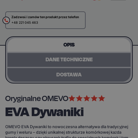
Zadzwoń i zamów ten produkt przez telefon
+48 221 045 463
OPIS
DANE TECHNICZNE
DOSTAWA
Oryginalne OMEVO
EVA Dywaniki
OMEVO EVA Dywaniki to nowoczesna alternatywa dla tradycyjnej
gumy i weluru – dzięki unikalnej strukturze komórkowej każda
kropla deszczu czy okruszek trafia do specjalnych komórek i tam