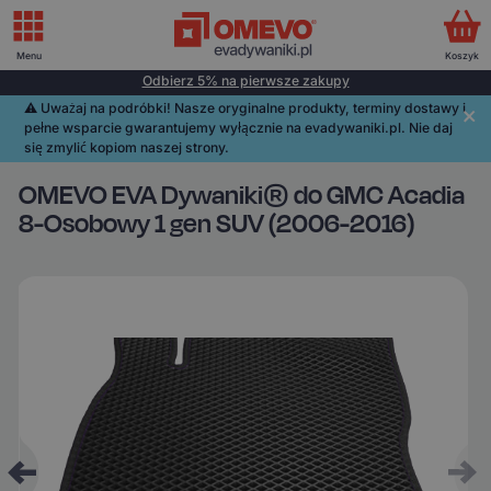
Menu
Koszyk
Odbierz 5% na pierwsze zakupy
⚠️️ Uważaj na podróbki! Nasze oryginalne produkty, terminy dostawy i
pełne wsparcie gwarantujemy wyłącznie na evadywaniki.pl. Nie daj
się zmylić kopiom naszej strony.
OMEVO EVA Dywaniki® do GMC Acadia
8-Osobowy 1 gen SUV (2006-2016)