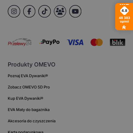
4.8
48 383
opinii
Produkty OMEVO
Poznaj EVA Dywaniki®
Zobacz OMEVO 5D Pro
Kup EVA Dywaniki®
EVA Maty do bagażnika
Akcesoria do czyszczenia
Karta podarunkowa