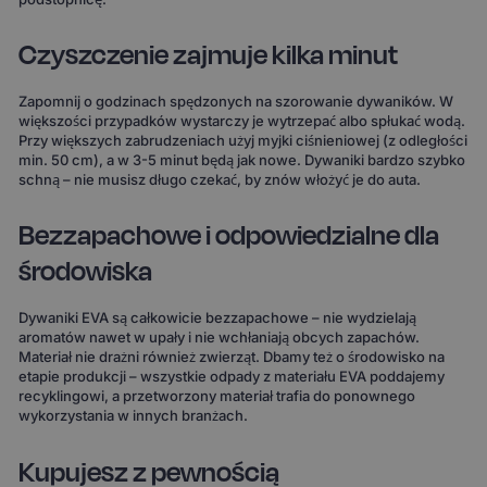
Czyszczenie zajmuje kilka minut
Zapomnij o godzinach spędzonych na szorowanie dywaników. W
większości przypadków wystarczy je wytrzepać albo spłukać wodą.
Przy większych zabrudzeniach użyj myjki ciśnieniowej (z odległości
min. 50 cm), a w 3-5 minut będą jak nowe. Dywaniki bardzo szybko
schną – nie musisz długo czekać, by znów włożyć je do auta.
Bezzapachowe i odpowiedzialne dla
środowiska
Dywaniki EVA są całkowicie bezzapachowe – nie wydzielają
aromatów nawet w upały i nie wchłaniają obcych zapachów.
Materiał nie drażni również zwierząt. Dbamy też o środowisko na
etapie produkcji – wszystkie odpady z materiału EVA poddajemy
recyklingowi, a przetworzony materiał trafia do ponownego
wykorzystania w innych branżach.
Kupujesz z pewnością