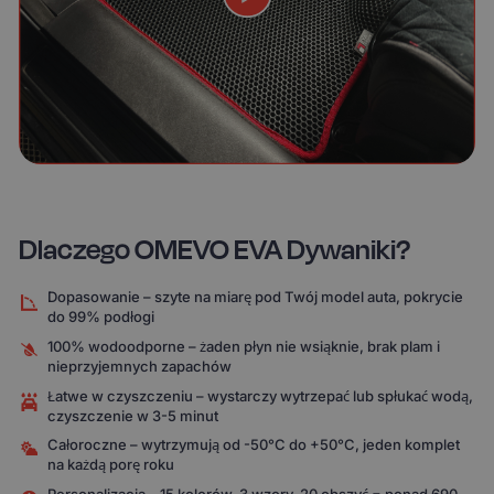
Dlaczego OMEVO EVA Dywaniki?
Dopasowanie – szyte na miarę pod Twój model auta, pokrycie
do 99% podłogi
100% wodoodporne – żaden płyn nie wsiąknie, brak plam i
nieprzyjemnych zapachów
Łatwe w czyszczeniu – wystarczy wytrzepać lub spłukać wodą,
czyszczenie w 3-5 minut
Całoroczne – wytrzymują od -50°C do +50°C, jeden komplet
na każdą porę roku