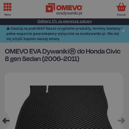
Menu
Koszyk
Odbierz 5% na pierwsze zakupy
⚠️️ Uważaj na podróbki! Nasze oryginalne produkty, terminy dostawy i
pełne wsparcie gwarantujemy wyłącznie na evadywaniki.pl. Nie daj
się zmylić kopiom naszej strony.
OMEVO EVA Dywaniki® do Honda Civic
8 gen Sedan (2006-2011)