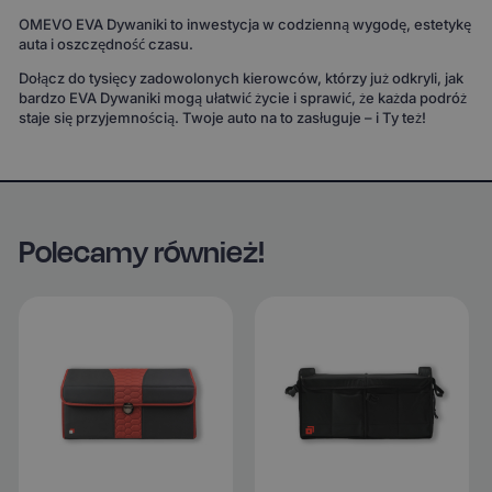
OMEVO EVA Dywaniki to inwestycja w codzienną wygodę, estetykę
auta i oszczędność czasu.
Dołącz do tysięcy zadowolonych kierowców, którzy już odkryli, jak
bardzo EVA Dywaniki mogą ułatwić życie i sprawić, że każda podróż
staje się przyjemnością. Twoje auto na to zasługuje – i Ty też!
Polecamy również!