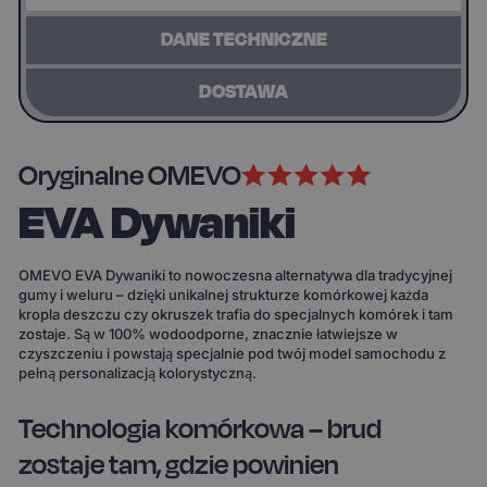
DANE TECHNICZNE
DOSTAWA
Oryginalne OMEVO
EVA Dywaniki
OMEVO EVA Dywaniki to nowoczesna alternatywa dla tradycyjnej
gumy i weluru – dzięki unikalnej strukturze komórkowej każda
kropla deszczu czy okruszek trafia do specjalnych komórek i tam
zostaje. Są w 100% wodoodporne, znacznie łatwiejsze w
czyszczeniu i powstają specjalnie pod twój model samochodu z
pełną personalizacją kolorystyczną.
Technologia komórkowa – brud
zostaje tam, gdzie powinien