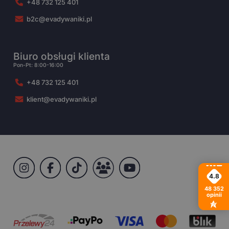
+48 732 125 401
b2c@evadywaniki.pl
Biuro obsługi klienta
Pon-Pt: 8:00-16:00
+48 732 125 401
klient@evadywaniki.pl
4.8
48 352
opinii