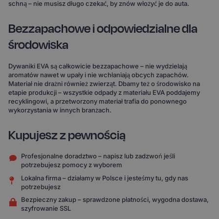
schną – nie musisz długo czekać, by znów włożyć je do auta.
Bezzapachowe i odpowiedzialne dla
środowiska
Dywaniki EVA są całkowicie bezzapachowe – nie wydzielają
aromatów nawet w upały i nie wchłaniają obcych zapachów.
Materiał nie drażni również zwierząt. Dbamy też o środowisko na
etapie produkcji – wszystkie odpady z materiału EVA poddajemy
recyklingowi, a przetworzony materiał trafia do ponownego
wykorzystania w innych branżach.
Kupujesz z pewnością
Profesjonalne doradztwo – napisz lub zadzwoń jeśli
potrzebujesz pomocy z wyborem
Lokalna firma – działamy w Polsce i jesteśmy tu, gdy nas
potrzebujesz
Bezpieczny zakup – sprawdzone płatności, wygodna dostawa,
szyfrowanie SSL