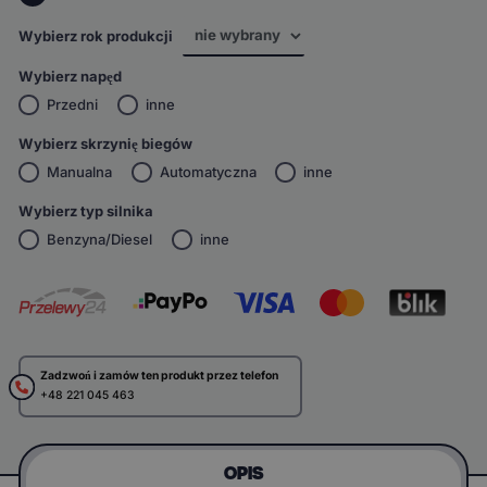
Wybierz rok produkcji
Wybierz napęd
Przedni
inne
Wybierz skrzynię biegów
Manualna
Automatyczna
inne
Wybierz typ silnika
Benzyna/Diesel
inne
Zadzwoń i zamów ten produkt przez telefon
+48 221 045 463
OPIS