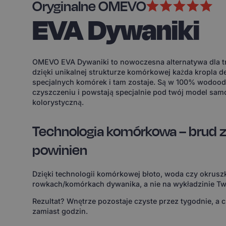
Oryginalne OMEVO
EVA Dywaniki
OMEVO EVA Dywaniki to nowoczesna alternatywa dla tr
dzięki unikalnej strukturze komórkowej każda kropla d
specjalnych komórek i tam zostaje. Są w 100% wodoodp
czyszczeniu i powstają specjalnie pod twój model sam
kolorystyczną.
Technologia komórkowa – brud z
powinien
Dzięki technologii komórkowej błoto, woda czy okruszk
rowkach/komórkach dywanika, a nie na wykładzinie Tw
Rezultat? Wnętrze pozostaje czyste przez tygodnie, a 
zamiast godzin.