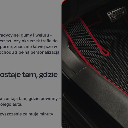
adycyjnej gumy i weluru –
eszczu czy okruszek trafia do
orne, znacznie łatwiejsze w
ochodu z pełną personalizacją
ostaje tam, gdzie
i zostają tam, gdzie powinny –
ojego auta.
czyszczenie zajmuje minuty