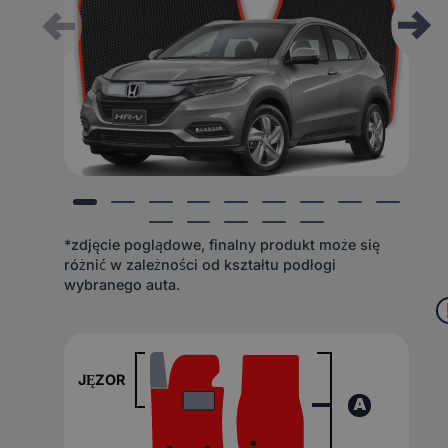
*zdjęcie poglądowe, finalny produkt może się
różnić w zależności od kształtu podłogi
wybranego auta.
JĘZOR
A