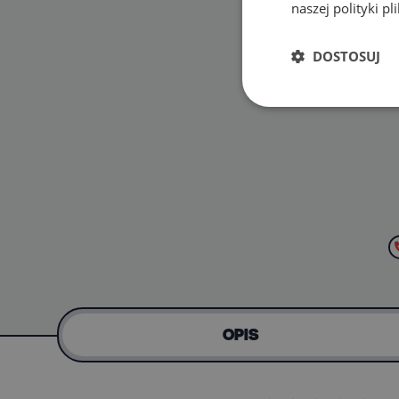
naszej polityki p
DOSTOSUJ
OPIS