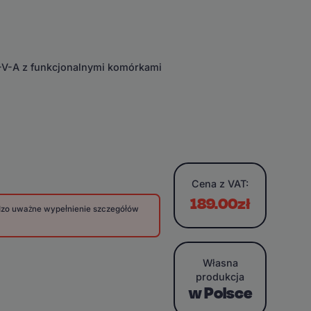
E-V-A z funkcjonalnymi komórkami
Cena
z VAT:
189.00zł
rdzo uważne wypełnienie szczegółów
Własna
produkcja
w Polsce