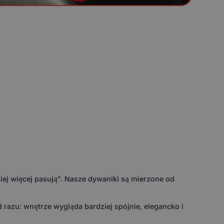
ej więcej pasują". Nasze dywaniki są mierzone od
razu: wnętrze wygląda bardziej spójnie, elegancko i