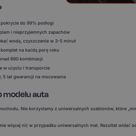
?
 pokrycie do 99% podłogi
 plam i nieprzyjemnych zapachów
ukać wodą, czyszczenie w 3-5 minut
 komplet na każdą porę roku
ponad 690 kombinacji
 w użyciu i transporcie
, 5 lat gwarancji na mocowania
o modelu auta
ochodu. Nie korzystamy z uniwersalnych szablonów, które „mni
 więcej niż w przypadku uniwersalnych mat. Rezultat widać od 