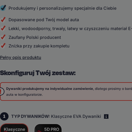
Produkujemy i personalizujemy specjalnie dla Ciebie
Dopasowane pod Twój model auta
Lekki, wodoodporny, trwały, łatwy w czyszczeniu materiał 
Zaufany Polski producent
Zniżka przy zakupie kompletu
Pełny opis produktu
Skonfiguruj Twój zestaw:
Dywaniki produkujemy na indywidualne zamówienie
, dlatego prosimy o ba
auta w konfiguratorze.
1
TYP DYWANIKÓW:
Klasyczne EVA Dywaniki
i
Klasyczne
5D PRO