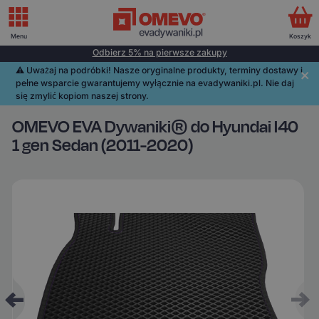
Menu
Koszyk
Odbierz 5% na pierwsze zakupy
⚠️️ Uważaj na podróbki! Nasze oryginalne produkty, terminy dostawy i
pełne wsparcie gwarantujemy wyłącznie na evadywaniki.pl. Nie daj
się zmylić kopiom naszej strony.
OMEVO EVA Dywaniki® do Hyundai I40
1 gen Sedan (2011-2020)