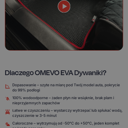
Dlaczego OMEVO EVA Dywaniki?
Dopasowanie – szyte na miarę pod Twój model auta, pokrycie
do 99% podłogi
100% wodoodporne – żaden płyn nie wsiąknie, brak plam i
nieprzyjemnych zapachów
Łatwe w czyszczeniu – wystarczy wytrzepać lub spłukać wodą,
czyszczenie w 3-5 minut
Całoroczne – wytrzymują od -50°C do +50°C, jeden komplet