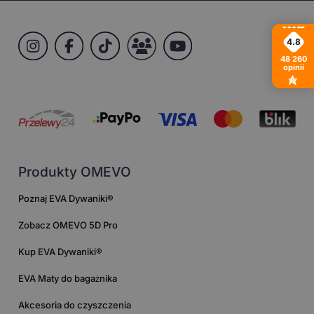
4.8
48 260
opinii
Produkty OMEVO
Poznaj EVA Dywaniki®
Zobacz OMEVO 5D Pro
Kup EVA Dywaniki®
EVA Maty do bagażnika
Akcesoria do czyszczenia