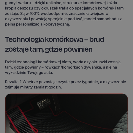
gumy i weluru – dzięki unikalnej strukturze komórkowej każda
kropla deszczu czy okruszek trafia do specjalnych komórek i tam
zostaje. Są w 100% wodoodporne, znacznie łatwiejsze w
czyszczeniu i powstają specjalnie pod twój model samochodu z
pełną personalizacją kolorystyczną.
Technologia komórkowa – brud
zostaje tam, gdzie powinien
Dzięki technologii komórkowej błoto, woda czy okruszki zostają
tam, gdzie powinny – rowkach/komórkach dywanika, a nie na
wykładzinie Twojego auta.
Rezultat? Wnętrze pozostaje czyste przez tygodnie, a czyszczenie
zajmuje minuty zamiast godzin.