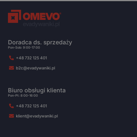
Doradca ds. sprzedaży
Pon-Sob: 9:00-17:00
+48 732 125 401
b2c@evadywaniki.pl
Biuro obsługi klienta
Pon-Pt: 8:00-16:00
+48 732 125 401
klient@evadywaniki.pl