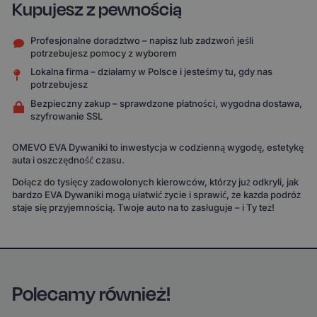
Kupujesz z pewnością
Profesjonalne doradztwo – napisz lub zadzwoń jeśli
potrzebujesz pomocy z wyborem
Lokalna firma – działamy w Polsce i jesteśmy tu, gdy nas
potrzebujesz
Bezpieczny zakup – sprawdzone płatności, wygodna dostawa,
szyfrowanie SSL
OMEVO EVA Dywaniki to inwestycja w codzienną wygodę, estetykę
auta i oszczędność czasu.
Dołącz do tysięcy zadowolonych kierowców, którzy już odkryli, jak
bardzo EVA Dywaniki mogą ułatwić życie i sprawić, że każda podróż
staje się przyjemnością. Twoje auto na to zasługuje – i Ty też!
Polecamy również!