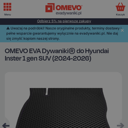
Menu
Koszyk
Odbierz 5% na pierwsze zakupy
⚠️️ Uważaj na podróbki! Nasze oryginalne produkty, terminy dostawy i
pełne wsparcie gwarantujemy wyłącznie na evadywaniki.pl. Nie daj
się zmylić kopiom naszej strony.
OMEVO EVA Dywaniki® do Hyundai
Inster 1 gen SUV (2024-2026)