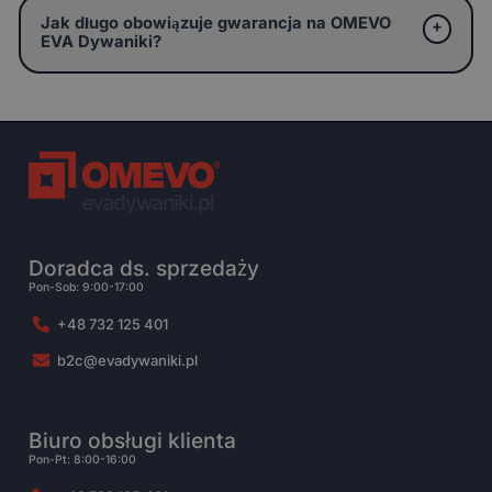
Jak długo obowiązuje gwarancja na OMEVO
EVA Dywaniki?
Doradca ds. sprzedaży
Pon-Sob: 9:00-17:00
+48 732 125 401
b2c@evadywaniki.pl
Biuro obsługi klienta
Pon-Pt: 8:00-16:00