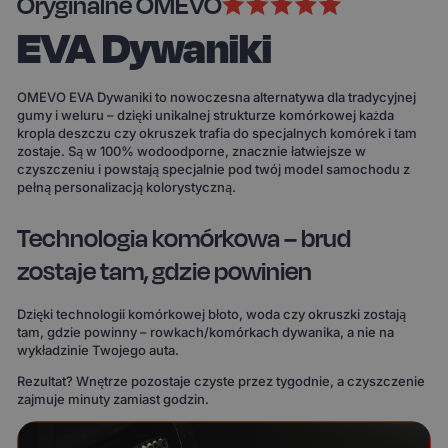
Oryginalne OMEVO
EVA Dywaniki
OMEVO EVA Dywaniki to nowoczesna alternatywa dla tradycyjnej
gumy i weluru – dzięki unikalnej strukturze komórkowej każda
kropla deszczu czy okruszek trafia do specjalnych komórek i tam
zostaje. Są w 100% wodoodporne, znacznie łatwiejsze w
czyszczeniu i powstają specjalnie pod twój model samochodu z
pełną personalizacją kolorystyczną.
Technologia komórkowa – brud
zostaje tam, gdzie powinien
Dzięki technologii komórkowej błoto, woda czy okruszki zostają
tam, gdzie powinny – rowkach/komórkach dywanika, a nie na
wykładzinie Twojego auta.
Rezultat? Wnętrze pozostaje czyste przez tygodnie, a czyszczenie
zajmuje minuty zamiast godzin.