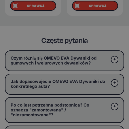
SPRAWDŹ
SPRAWDŹ
Częste pytania
Czym różnią się OMEVO EVA Dywaniki od
gumowych i welurowych dywaników?
Jak dopasowujecie OMEVO EVA Dywaniki do
konkretnego auta?
Po co jest potrzebna podstopnica? Co
oznacza "zamontowana" /
"niezamontowana"?