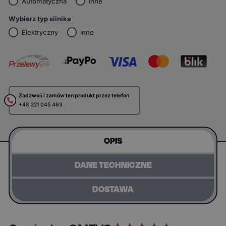
Automatyczna
inne
Wybierz typ silnika
Elektryczny
inne
Zadzwoń i zamów ten produkt przez telefon
+48 221 045 463
OPIS
DANE TECHNICZNE
DOSTAWA