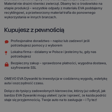
Materiał nie drażni również zwierząt. Dbamy też o środowisko na
etapie produkcji – wszystkie odpady z materiału EVA poddajemy
recyklingowi, a przetworzony materiał trafia do ponownego
wykorzystania w innych branżach.
Kupujesz z pewnością
Profesjonalne doradztwo – napisz lub zadzwoń jeśli
potrzebujesz pomocy z wyborem
Lokalna firma – działamy w Polsce i jesteśmy tu, gdy nas
potrzebujesz
Bezpieczny zakup – sprawdzone płatności, wygodna dostawa,
szyfrowanie SSL
OMEVO EVA Dywaniki to inwestycja w codzienną wygodę, estetykę
auta i oszczędność czasu.
Dołącz do tysięcy zadowolonych kierowców, którzy już odkryli, jak
bardzo EVA Dywaniki mogą ułatwić życie i sprawić, że każda podróż
staje się przyjemnością. Twoje auto na to zasługuje – i Ty też!