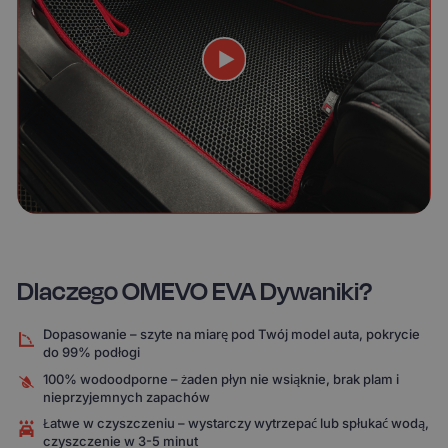
Dlaczego OMEVO EVA Dywaniki?
Dopasowanie – szyte na miarę pod Twój model auta, pokrycie
do 99% podłogi
100% wodoodporne – żaden płyn nie wsiąknie, brak plam i
nieprzyjemnych zapachów
Łatwe w czyszczeniu – wystarczy wytrzepać lub spłukać wodą,
czyszczenie w 3-5 minut