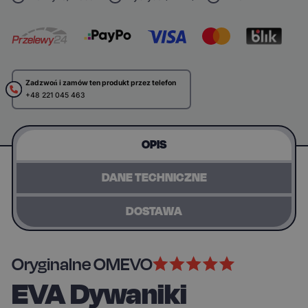
Zadzwoń i zamów ten produkt przez telefon
+48 221 045 463
OPIS
DANE TECHNICZNE
DOSTAWA
Oryginalne OMEVO
EVA Dywaniki