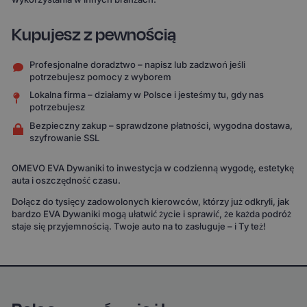
Kupujesz z pewnością
Profesjonalne doradztwo – napisz lub zadzwoń jeśli
potrzebujesz pomocy z wyborem
Lokalna firma – działamy w Polsce i jesteśmy tu, gdy nas
potrzebujesz
Bezpieczny zakup – sprawdzone płatności, wygodna dostawa,
szyfrowanie SSL
OMEVO EVA Dywaniki to inwestycja w codzienną wygodę, estetykę
auta i oszczędność czasu.
Dołącz do tysięcy zadowolonych kierowców, którzy już odkryli, jak
bardzo EVA Dywaniki mogą ułatwić życie i sprawić, że każda podróż
staje się przyjemnością. Twoje auto na to zasługuje – i Ty też!