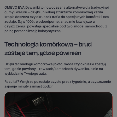
OMEVO EVA Dywaniki to nowoczesna alternatywa dla tradycyjnej
gumy i weluru – dzięki unikalnej strukturze komórkowej każda
kropla deszczu czy okruszek trafia do specjalnych komórek i tam
zostaje. Są w 100% wodoodporne, znacznie łatwiejsze w
czyszczeniu i powstają specjalnie pod twój model samochodu z
pełną personalizacją kolorystyczną.
Technologia komórkowa – brud
zostaje tam, gdzie powinien
Dzięki technologii komórkowej błoto, woda czy okruszki zostają
tam, gdzie powinny – rowkach/komórkach dywanika, a nie na
wykładzinie Twojego auta.
Rezultat? Wnętrze pozostaje czyste przez tygodnie, a czyszczenie
zajmuje minuty zamiast godzin.