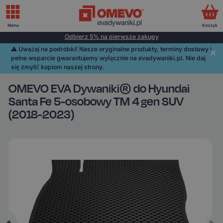
Menu
Koszyk
Odbierz 5% na pierwsze zakupy
⚠️️ Uważaj na podróbki! Nasze oryginalne produkty, terminy dostawy i
pełne wsparcie gwarantujemy wyłącznie na evadywaniki.pl. Nie daj
się zmylić kopiom naszej strony.
OMEVO EVA Dywaniki® do Hyundai
Santa Fe 5-osobowy TM 4 gen SUV
(2018-2023)