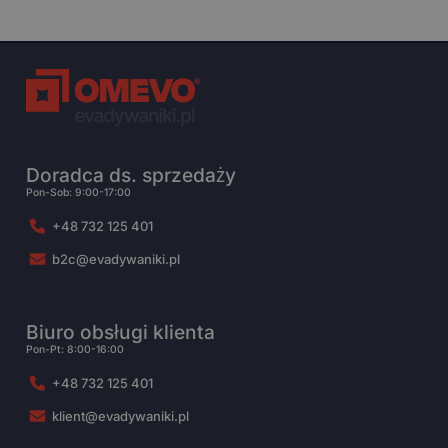
Doradca ds. sprzedaży
Pon-Sob: 9:00-17:00
+48 732 125 401
b2c@evadywaniki.pl
Biuro obsługi klienta
Pon-Pt: 8:00-16:00
+48 732 125 401
klient@evadywaniki.pl