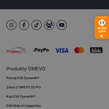
4.8
48 284
opinii
Produkty OMEVO
Poznaj EVA Dywaniki®
Zobacz OMEVO 5D Pro
Kup EVA Dywaniki®
EVA Maty do bagażnika