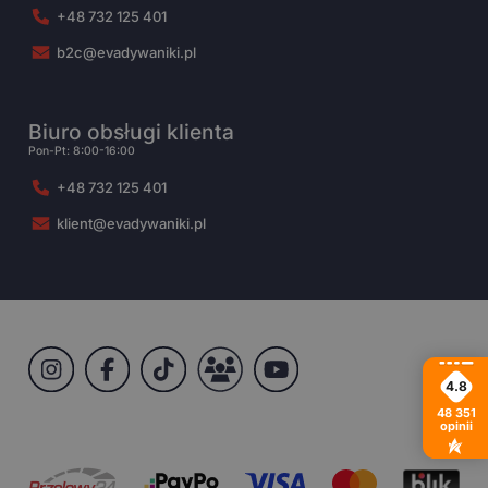
+48 732 125 401
b2c@evadywaniki.pl
Biuro obsługi klienta
Pon-Pt: 8:00-16:00
+48 732 125 401
klient@evadywaniki.pl
4.8
48 351
opinii