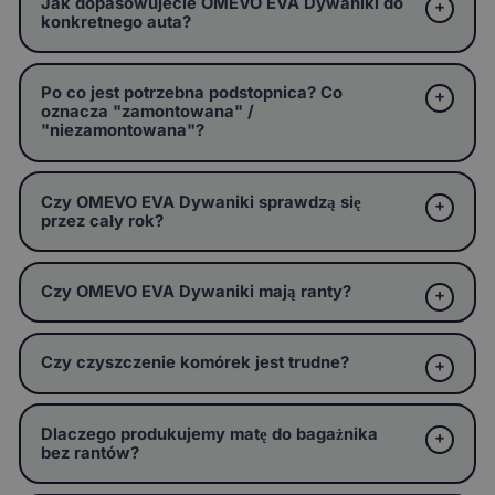
Jak dopasowujecie OMEVO EVA Dywaniki do
konkretnego auta?
Po co jest potrzebna podstopnica? Co
oznacza "zamontowana" /
"niezamontowana"?
Czy OMEVO EVA Dywaniki sprawdzą się
przez cały rok?
Czy OMEVO EVA Dywaniki mają ranty?
Czy czyszczenie komórek jest trudne?
Dlaczego produkujemy matę do bagażnika
bez rantów?