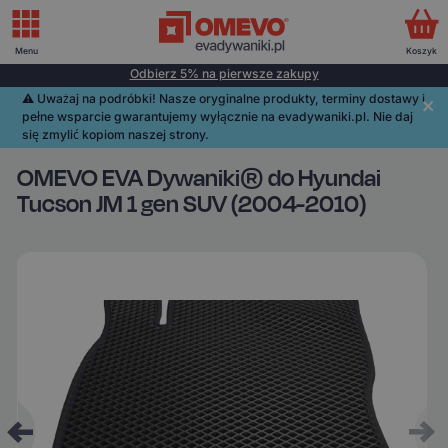
Menu
Koszyk
Odbierz 5% na pierwsze zakupy
⚠️️ Uważaj na podróbki! Nasze oryginalne produkty, terminy dostawy i
pełne wsparcie gwarantujemy wyłącznie na evadywaniki.pl. Nie daj
się zmylić kopiom naszej strony.
OMEVO EVA Dywaniki® do Hyundai
Tucson JM 1 gen SUV (2004-2010)