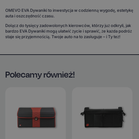
OMEVO EVA Dywaniki to inwestycja w codzienną wygodę, estetykę
auta i oszczędność czasu.
Dołącz do tysięcy zadowolonych kierowców, którzy już odkryli, jak
bardzo EVA Dywaniki mogą ułatwić życie i sprawić, że każda podróż
staje się przyjemnością. Twoje auto na to zasługuje – i Ty też!
Polecamy również!