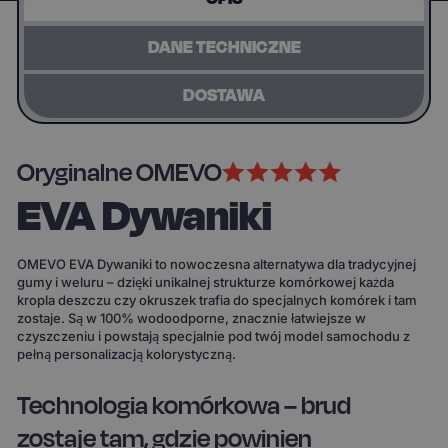
DANE TECHNICZNE
DOSTAWA
Oryginalne OMEVO
EVA Dywaniki
OMEVO EVA Dywaniki to nowoczesna alternatywa dla tradycyjnej
gumy i weluru – dzięki unikalnej strukturze komórkowej każda
kropla deszczu czy okruszek trafia do specjalnych komórek i tam
zostaje. Są w 100% wodoodporne, znacznie łatwiejsze w
czyszczeniu i powstają specjalnie pod twój model samochodu z
pełną personalizacją kolorystyczną.
Technologia komórkowa – brud
zostaje tam, gdzie powinien