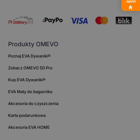
opinii
Produkty OMEVO
Poznaj EVA Dywaniki®
Zobacz OMEVO 5D Pro
Kup EVA Dywaniki®
EVA Maty do bagażnika
Akcesoria do czyszczenia
Karta podarunkowa
Akcesoria EVA HOME