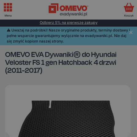
Menu
Koszyk
Odbierz 5% na pierwsze zakupy
⚠️️ Uważaj na podróbki! Nasze oryginalne produkty, terminy dostawy i
pełne wsparcie gwarantujemy wyłącznie na evadywaniki.pl. Nie daj
się zmylić kopiom naszej strony.
OMEVO EVA Dywaniki® do Hyundai
Veloster FS 1 gen Hatchback 4 drzwi
(2011-2017)