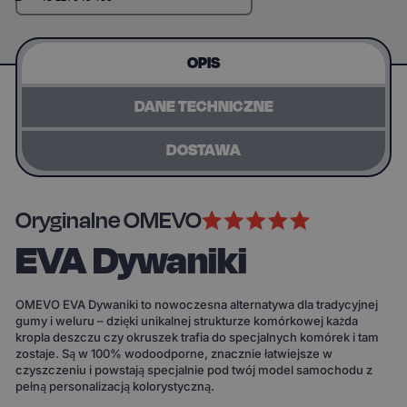
OPIS
DANE TECHNICZNE
DOSTAWA
Oryginalne OMEVO
EVA Dywaniki
OMEVO EVA Dywaniki to nowoczesna alternatywa dla tradycyjnej
gumy i weluru – dzięki unikalnej strukturze komórkowej każda
kropla deszczu czy okruszek trafia do specjalnych komórek i tam
zostaje. Są w 100% wodoodporne, znacznie łatwiejsze w
czyszczeniu i powstają specjalnie pod twój model samochodu z
pełną personalizacją kolorystyczną.