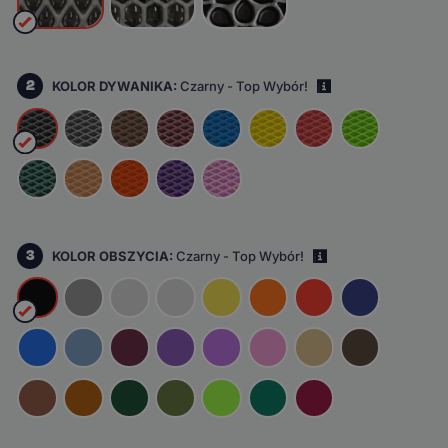
2
KOLOR DYWANIKA:
Czarny - Top Wybór!
i
3
KOLOR OBSZYCIA:
Czarny - Top Wybór!
i