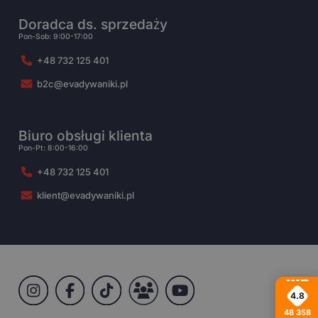
Doradca ds. sprzedaży
Pon-Sob: 9:00-17:00
+48 732 125 401
b2c@evadywaniki.pl
Biuro obsługi klienta
Pon-Pt: 8:00-16:00
+48 732 125 401
klient@evadywaniki.pl
4.8
48 358