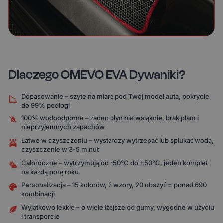
Dlaczego OMEVO EVA Dywaniki?
Dopasowanie – szyte na miarę pod Twój model auta, pokrycie
do 99% podłogi
100% wodoodporne – żaden płyn nie wsiąknie, brak plam i
nieprzyjemnych zapachów
Łatwe w czyszczeniu – wystarczy wytrzepać lub spłukać wodą,
czyszczenie w 3-5 minut
Całoroczne – wytrzymują od -50°C do +50°C, jeden komplet
na każdą porę roku
Personalizacja – 15 kolorów, 3 wzory, 20 obszyć = ponad 690
kombinacji
Wyjątkowo lekkie – o wiele lżejsze od gumy, wygodne w użyciu
i transporcie