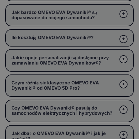
Jak bardzo OMEVO EVA Dywaniki® są
dopasowane do mojego samochodu?
Ile kosztują OMEVO EVA Dywaniki®?
Jakie opcje personalizacji są dostępne przy
zamawianiu OMEVO EVA Dywaników®?
Czym różnią się klasyczne OMEVO EVA
Dywaniki® od OMEVO 5D Pro?
Czy OMEVO EVA Dywaniki® pasują do
samochodów elektrycznych i hybrydowych?
Jak dbać o OMEVO EVA Dywaniki® i jak je
czyścić?