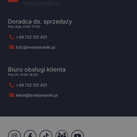
Doradca ds. sprzedaży
Pon-Sob: 9:00-17:00
+48 732 125 401
b2c@evadywaniki.pl
Biuro obsługi klienta
Pon-Pt: 8:00-16:00
+48 732 125 401
klient@evadywaniki.pl