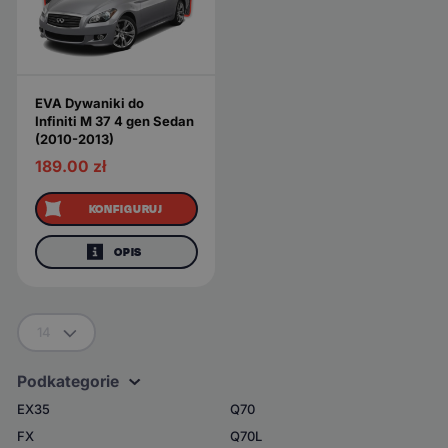
EVA Dywaniki do
Infiniti M 37 4 gen Sedan
(2010-2013)
189.00
zł
KONFIGURUJ
OPIS
14
Podkategorie
EX35
Q70
FX
Q70L