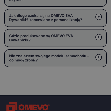
Jak długo czeka się na OMEVO EVA
Dywaniki® zamawiane z personalizacją?
Gdzie produkowane są OMEVO EVA
Dywaniki®?
Nie znalazłem swojego modelu samochodu –
co mogę zrobić?