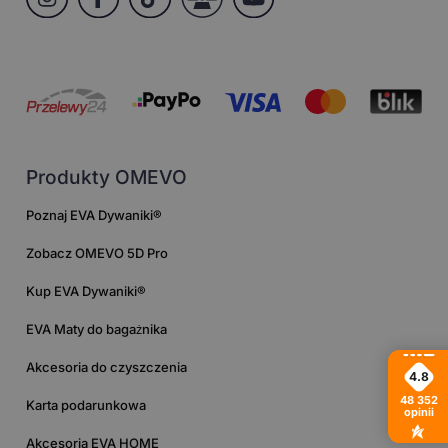
Produkty OMEVO
Poznaj EVA Dywaniki®
Zobacz OMEVO 5D Pro
Kup EVA Dywaniki®
EVA Maty do bagażnika
Akcesoria do czyszczenia
4.8
48 352
Karta podarunkowa
opinii
Akcesoria EVA HOME