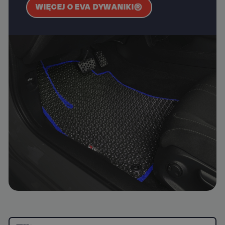
WIĘCEJ O EVA DYWANIKI®