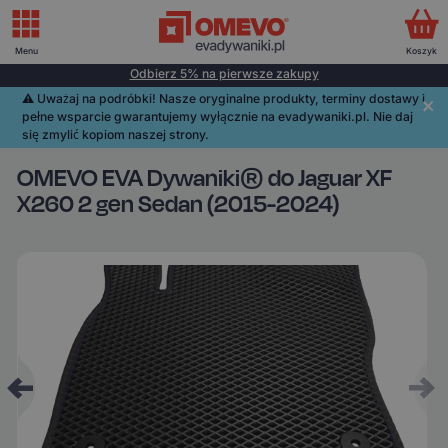
Menu
Koszyk
Odbierz 5% na pierwsze zakupy
⚠️️ Uważaj na podróbki! Nasze oryginalne produkty, terminy dostawy i
pełne wsparcie gwarantujemy wyłącznie na evadywaniki.pl. Nie daj
się zmylić kopiom naszej strony.
OMEVO EVA Dywaniki® do Jaguar XF
X260 2 gen Sedan (2015-2024)