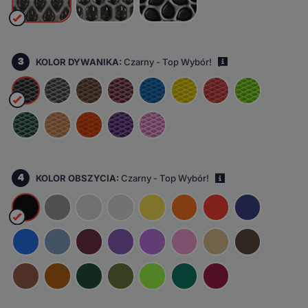
3
KOLOR DYWANIKA:
Czarny - Top Wybór!
i
4
KOLOR OBSZYCIA:
Czarny - Top Wybór!
i