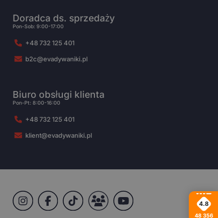
Doradca ds. sprzedaży
Pon-Sob: 9:00-17:00
+48 732 125 401
b2c@evadywaniki.pl
Biuro obsługi klienta
Pon-Pt: 8:00-16:00
+48 732 125 401
klient@evadywaniki.pl
4.8
48 356