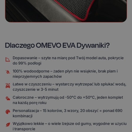
Dlaczego OMEVO EVA Dywaniki?
Dopasowanie – szyte na miarę pod Twój model auta, pokrycie
do 99% podłogi
100% wodoodporne – żaden płyn nie wsiąknie, brak plam i
nieprzyjemnych zapachów
Łatwe w czyszczeniu – wystarczy wytrzepać lub spłukać wodą,
czyszczenie w 3-5 minut
Całoroczne – wytrzymują od -50°C do +50°C, jeden komplet
na każdą porę roku
Personalizacja – 15 kolorów, 3 wzory, 20 obszyć = ponad 690
kombinacji
Wyjątkowo lekkie – o wiele lżejsze od gumy, wygodne w użyciu
i transporcie