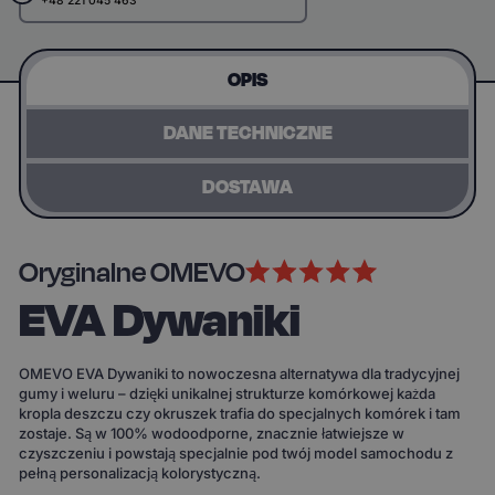
+48 221 045 463
OPIS
DANE TECHNICZNE
DOSTAWA
Oryginalne OMEVO
EVA Dywaniki
OMEVO EVA Dywaniki to nowoczesna alternatywa dla tradycyjnej
gumy i weluru – dzięki unikalnej strukturze komórkowej każda
kropla deszczu czy okruszek trafia do specjalnych komórek i tam
zostaje. Są w 100% wodoodporne, znacznie łatwiejsze w
czyszczeniu i powstają specjalnie pod twój model samochodu z
pełną personalizacją kolorystyczną.