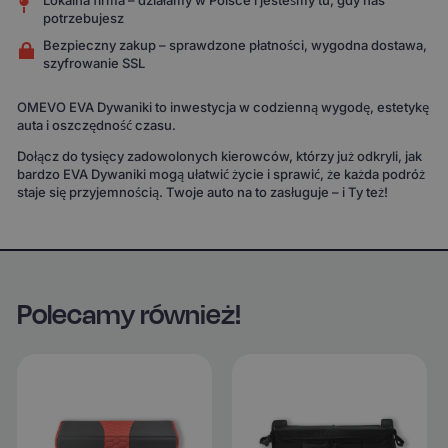
Lokalna firma – działamy w Polsce i jesteśmy tu, gdy nas
potrzebujesz
Bezpieczny zakup – sprawdzone płatności, wygodna dostawa,
szyfrowanie SSL
OMEVO EVA Dywaniki to inwestycja w codzienną wygodę, estetykę
auta i oszczędność czasu.
Dołącz do tysięcy zadowolonych kierowców, którzy już odkryli, jak
bardzo EVA Dywaniki mogą ułatwić życie i sprawić, że każda podróż
staje się przyjemnością. Twoje auto na to zasługuje – i Ty też!
Polecamy również!