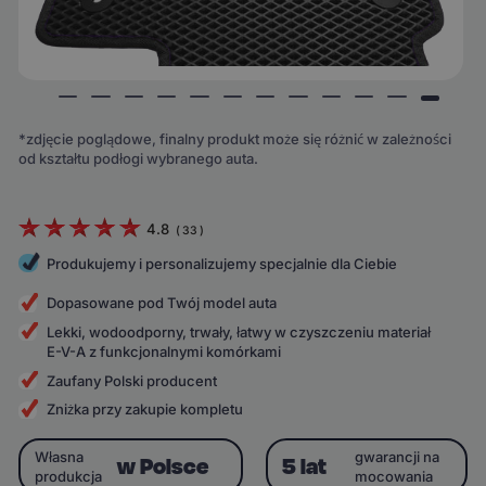
*zdjęcie poglądowe, finalny produkt może się różnić w zależności
od kształtu podłogi wybranego auta.
4.8
(
33
)
Produkujemy i personalizujemy specjalnie dla Ciebie
Dopasowane pod Twój model auta
Lekki, wodoodporny, trwały, łatwy w czyszczeniu materiał
E-V-A z funkcjonalnymi komórkami
Zaufany Polski producent
Zniżka przy zakupie kompletu
Własna
gwarancji na
w Polsce
5 lat
produkcja
mocowania