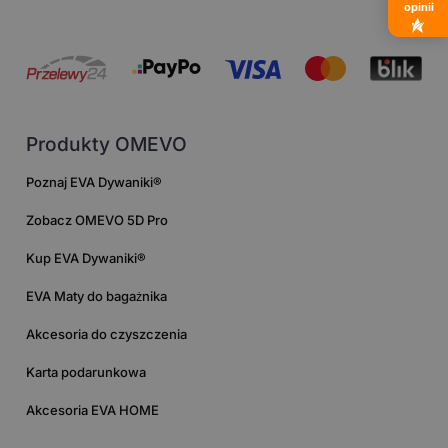
opinii
Produkty OMEVO
Poznaj EVA Dywaniki®
Zobacz OMEVO 5D Pro
Kup EVA Dywaniki®
EVA Maty do bagażnika
Akcesoria do czyszczenia
Karta podarunkowa
Akcesoria EVA HOME