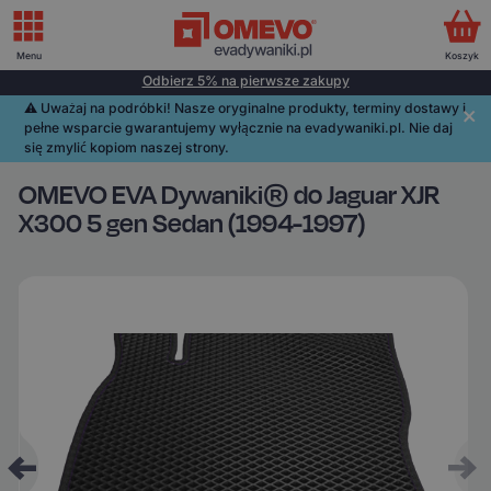
Menu
Koszyk
Odbierz 5% na pierwsze zakupy
⚠️️ Uważaj na podróbki! Nasze oryginalne produkty, terminy dostawy i
pełne wsparcie gwarantujemy wyłącznie na evadywaniki.pl. Nie daj
się zmylić kopiom naszej strony.
OMEVO EVA Dywaniki® do Jaguar XJR
X300 5 gen Sedan (1994-1997)