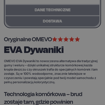
DANE TECHNICZNE
DOSTAWA
Oryginalne OMEVO
EVA Dywaniki
OMEVO EVA Dywaniki to nowoczesna alternatywa dla tradycyjnej
gumy i weluru – dzięki unikalnej strukturze komórkowej każda
kropla deszczu czy okruszek trafia do specjalnych komórek i tam
zostaje. Są w 100% wodoodporne, znacznie łatwiejsze w
czyszczeniu i powstają specjalnie pod twój model samochodu z
pełną personalizacją kolorystyczną.
Technologia komórkowa – brud
zostaje tam, gdzie powinien