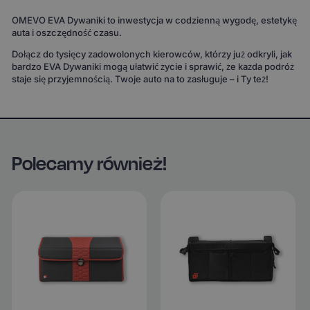
OMEVO EVA Dywaniki to inwestycja w codzienną wygodę, estetykę
auta i oszczędność czasu.
Dołącz do tysięcy zadowolonych kierowców, którzy już odkryli, jak
bardzo EVA Dywaniki mogą ułatwić życie i sprawić, że każda podróż
staje się przyjemnością. Twoje auto na to zasługuje – i Ty też!
Polecamy również!