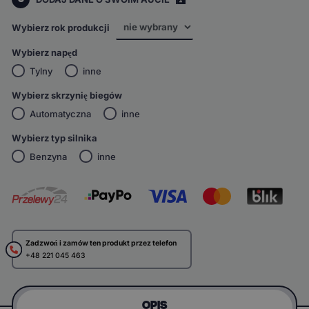
i
Wybierz rok produkcji
Wybierz napęd
Tylny
inne
Wybierz skrzynię biegów
Automatyczna
inne
Wybierz typ silnika
Benzyna
inne
Zadzwoń i zamów ten produkt przez telefon
+48 221 045 463
OPIS