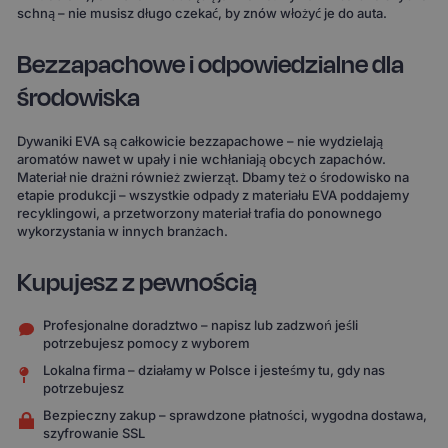
schną – nie musisz długo czekać, by znów włożyć je do auta.
Bezzapachowe i odpowiedzialne dla
środowiska
Dywaniki EVA są całkowicie bezzapachowe – nie wydzielają
aromatów nawet w upały i nie wchłaniają obcych zapachów.
Materiał nie drażni również zwierząt. Dbamy też o środowisko na
etapie produkcji – wszystkie odpady z materiału EVA poddajemy
recyklingowi, a przetworzony materiał trafia do ponownego
wykorzystania w innych branżach.
Kupujesz z pewnością
Profesjonalne doradztwo – napisz lub zadzwoń jeśli
potrzebujesz pomocy z wyborem
Lokalna firma – działamy w Polsce i jesteśmy tu, gdy nas
potrzebujesz
Bezpieczny zakup – sprawdzone płatności, wygodna dostawa,
szyfrowanie SSL