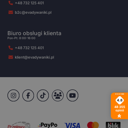
+48 732 125 401
b2c@evadywaniki.pl
Biuro obsługi klienta
Pon-Pt: 8:00-16:00
+48 732 125 401
klient@evadywaniki.pl
4.8
48 355
opinii