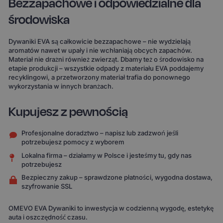
Bezzapachowe i odpowiedzialne dla
środowiska
Dywaniki EVA są całkowicie bezzapachowe – nie wydzielają
aromatów nawet w upały i nie wchłaniają obcych zapachów.
Materiał nie drażni również zwierząt. Dbamy też o środowisko na
etapie produkcji – wszystkie odpady z materiału EVA poddajemy
recyklingowi, a przetworzony materiał trafia do ponownego
wykorzystania w innych branżach.
Kupujesz z pewnością
Profesjonalne doradztwo – napisz lub zadzwoń jeśli
potrzebujesz pomocy z wyborem
Lokalna firma – działamy w Polsce i jesteśmy tu, gdy nas
potrzebujesz
Bezpieczny zakup – sprawdzone płatności, wygodna dostawa,
szyfrowanie SSL
OMEVO EVA Dywaniki to inwestycja w codzienną wygodę, estetykę
auta i oszczędność czasu.