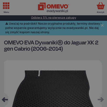
Menu
Koszyk
Odbierz 5% na pierwsze zakupy
⚠️️ Uważaj na podróbki! Nasze oryginalne produkty, terminy dostawy i
pełne wsparcie gwarantujemy wyłącznie na evadywaniki.pl. Nie daj
się zmylić kopiom naszej strony.
OMEVO EVA Dywaniki® do Jaguar XK 2
gen Cabrio (2006-2014)