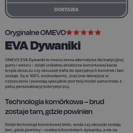
DOSTAWA
Oryginalne OMEVO
EVA Dywaniki
OMEVO EVA Dywaniki to nowoczesna alternatywa dla tradycyjnej
gumy i weluru – dzięki unikalnej strukturze komórkowej każda
kropla deszczu czy okruszek trafia do specjalnych komórek i tam
zostaje. Są w 100% wodoodporne, znacznie łatwiejsze w
czyszczeniu i powstają specjalnie pod twój model samochodu z
pełną personalizacją kolorystyczną.
Technologia komórkowa – brud
zostaje tam, gdzie powinien
Dzięki technologii komórkowej błoto, woda czy okruszki zostają
tam, gdzie powinny – rowkach/komórkach dywanika, a nie na