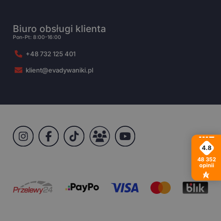
Biuro obsługi klienta
Pon-Pt: 8:00-16:00
+48 732 125 401
klient@evadywaniki.pl
4.8
48 352
opinii