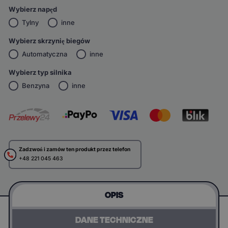
Wybierz napęd
Tylny
inne
Wybierz skrzynię biegów
Automatyczna
inne
Wybierz typ silnika
Benzyna
inne
Zadzwoń i zamów ten produkt przez telefon
+48 221 045 463
OPIS
DANE TECHNICZNE