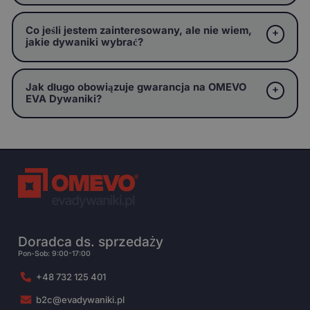
Co jeśli jestem zainteresowany, ale nie wiem,
jakie dywaniki wybrać?
Jak długo obowiązuje gwarancja na OMEVO
EVA Dywaniki?
Doradca ds. sprzedaży
Pon-Sob: 9:00-17:00
+48 732 125 401
b2c@evadywaniki.pl