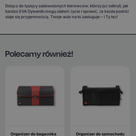
Dołącz do tysięcy zadowolonych kierowców, którzy już odkryli, jak
bardzo EVA Dywaniki mogą ułatwić życie i sprawić, że każda podróż
staje się przyjemnością. Twoje auto na to zasługuje – i Ty też!
Polecamy również!
Organizer do bagażnika
Organizer do samochodu