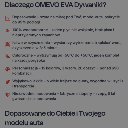
Dlaczego OMEVO EVA Dywaniki?
Dopasowanie – szyte na miarę pod Twój model auta, pokrycie
do 99% podłogi
100% wodoodporne – żaden płyn nie wsiąknie, brak plam i
nieprzyjemnych zapachów
Łatwe w czyszczeniu – wystarczy wytrzepać lub spłukać wodą,
czyszczenie w 3-5 minut
Całoroczne – wytrzymują od -50°C do +50°C, jeden komplet
na każdą porę roku
Personalizacja – 15 kolorów, 3 wzory, 20 obszyć = ponad 690
kombinacji
Wyjątkowo lekkie – o wiele lżejsze od gumy, wygodne w użyciu
i transporcie
Niezawodne mocowania – fabryczne stopery + rzepy, 5 lat
gwarancji na mocowania
Dopasowane do Ciebie i Twojego
modelu auta