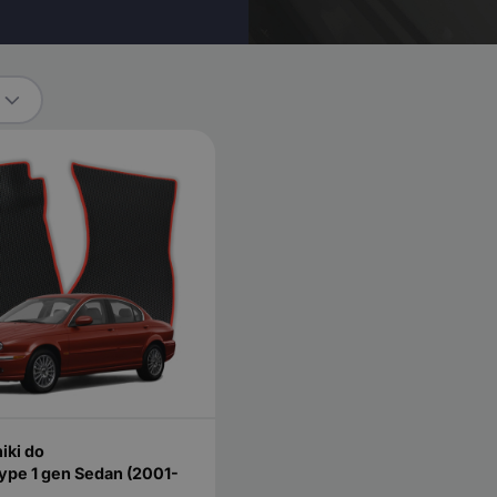
iki do
ype 1 gen Sedan (2001-