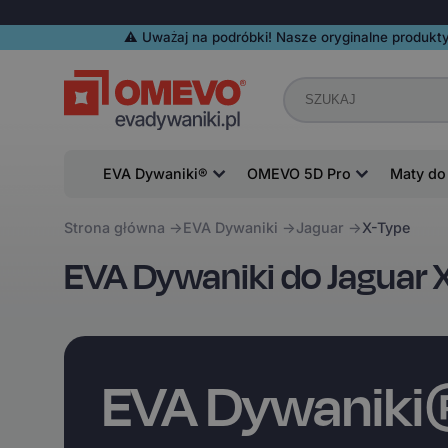
⚠️️ Uważaj na podróbki! Nasze oryginalne produkty
EVA Dywaniki®
OMEVO 5D Pro
Maty do
Strona główna
EVA Dywaniki
Jaguar
X-Type
EVA Dywaniki do Jaguar 
EVA Dywanik