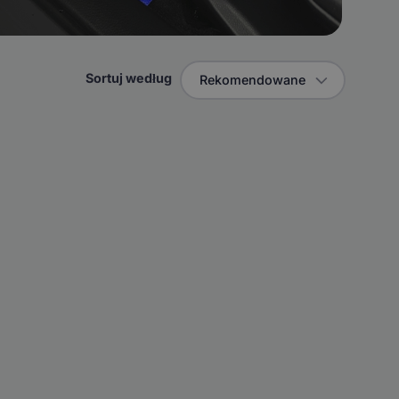
Sortuj według
Rekomendowane