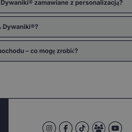
 Dywaniki® zamawiane z personalizacją?
 Dywaniki®?
ochodu – co mogę zrobić?