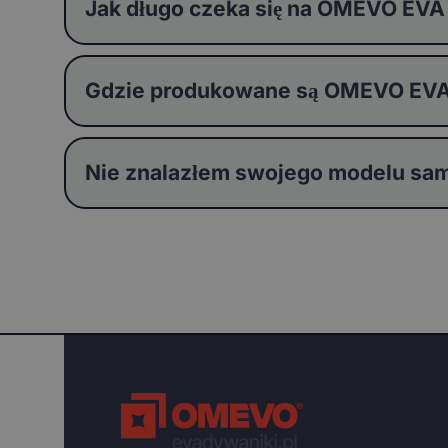
Jak długo czeka się na OMEVO EVA
Gdzie produkowane są OMEVO EVA
Nie znalazłem swojego modelu sam