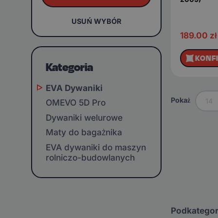
USUŃ WYBÓR
189.00
zł
KONF
Kategoria
EVA Dywaniki
Pokaż
14
OMEVO 5D Pro
Dywaniki welurowe
Maty do bagażnika
EVA dywaniki do maszyn
rolniczo-budowlanych
Podkategor