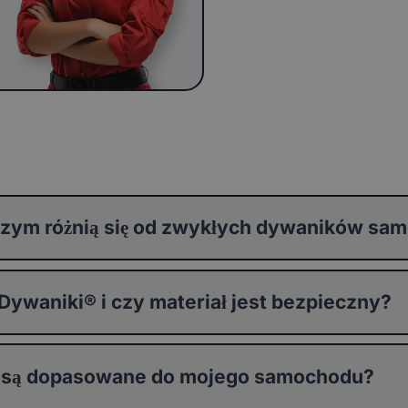
zym różnią się od zwykłych dywaników s
waniki® i czy materiał jest bezpieczny?
 są dopasowane do mojego samochodu?