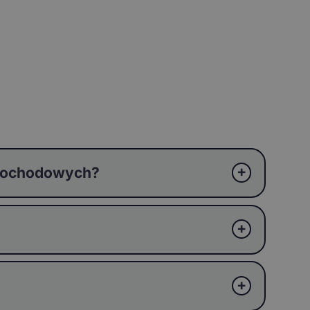
amochodowych?