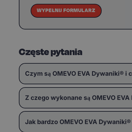
WYPEŁNIJ FORMULARZ
Częste pytania
Czym są OMEVO EVA Dywaniki® i c
Z czego wykonane są OMEVO EVA Dy
Jak bardzo OMEVO EVA Dywaniki®