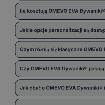
Ile kosztują OMEVO EVA Dywaniki
Jakie opcje personalizacji są do
Czym różnią się klasyczne OMEVO
Czy OMEVO EVA Dywaniki® pasują
Jak dbać o OMEVO EVA Dywaniki® i j