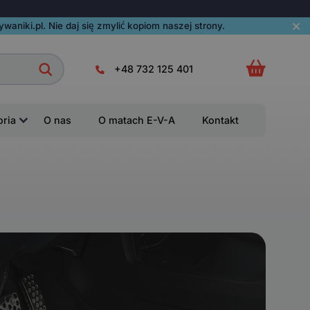
aniki.pl. Nie daj się zmylić kopiom naszej strony.
+48 732 125 401
oria
O nas
O matach E-V-A
Kontakt