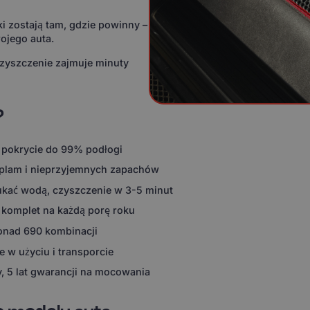
i zostają tam, gdzie powinny –
ojego auta.
czyszczenie zajmuje minuty
?
 pokrycie do 99% podłogi
 plam i nieprzyjemnych zapachów
ukać wodą, czyszczenie w 3-5 minut
 komplet na każdą porę roku
ponad 690 kombinacji
 w użyciu i transporcie
, 5 lat gwarancji na mocowania