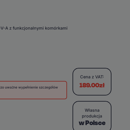
E-V-A z funkcjonalnymi komórkami
Cena
z VAT:
189.00zł
rdzo uważne wypełnienie szczegółów
Własna
produkcja
w Polsce