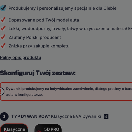
Produkujemy i personalizujemy specjalnie dla Ciebie
Dopasowane pod Twój model auta
Lekki, wodoodporny, trwały, łatwy w czyszczeniu materiał 
Zaufany Polski producent
Zniżka przy zakupie kompletu
Pełny opis produktu
Skonfiguruj Twój zestaw:
Dywaniki produkujemy na indywidualne zamówienie
, dlatego prosimy o ba
auta w konfiguratorze.
1
TYP DYWANIKÓW:
Klasyczne EVA Dywaniki
i
Klasyczne
5D PRO