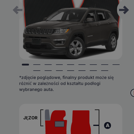
*zdjęcie poglądowe, finalny produkt może się
różnić w zależności od kształtu podłogi
wybranego auta.
JĘZOR
A