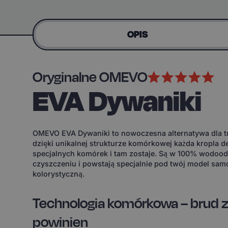
OPIS
Oryginalne OMEVO
EVA Dywaniki
OMEVO EVA Dywaniki to nowoczesna alternatywa dla tr
dzięki unikalnej strukturze komórkowej każda kropla d
specjalnych komórek i tam zostaje. Są w 100% wodoodp
czyszczeniu i powstają specjalnie pod twój model sam
kolorystyczną.
Technologia komórkowa – brud z
powinien