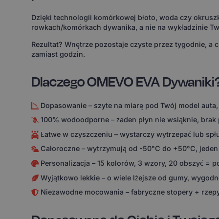
Dzięki technologii komórkowej błoto, woda czy okruszk
rowkach/komórkach dywanika, a nie na wykładzinie Tw
Rezultat? Wnętrze pozostaje czyste przez tygodnie, a 
zamiast godzin.
Dlaczego OMEVO EVA Dywaniki
Dopasowanie – szyte na miarę pod Twój model auta,
100% wodoodporne – żaden płyn nie wsiąknie, brak
Łatwe w czyszczeniu – wystarczy wytrzepać lub spł
Całoroczne – wytrzymują od -50°C do +50°C, jeden
Personalizacja – 15 kolorów, 3 wzory, 20 obszyć = 
Wyjątkowo lekkie – o wiele lżejsze od gumy, wygodne
Niezawodne mocowania – fabryczne stopery + rzepy