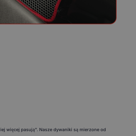
ej więcej pasują". Nasze dywaniki są mierzone od