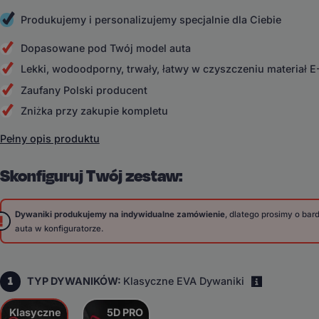
Produkujemy i personalizujemy specjalnie dla Ciebie
Dopasowane pod Twój model auta
Lekki, wodoodporny, trwały, łatwy w czyszczeniu materiał 
Zaufany Polski producent
Zniżka przy zakupie kompletu
Pełny opis produktu
Skonfiguruj Twój zestaw:
Dywaniki produkujemy na indywidualne zamówienie
, dlatego prosimy o ba
auta w konfiguratorze.
1
TYP DYWANIKÓW:
Klasyczne EVA Dywaniki
i
Klasyczne
5D PRO