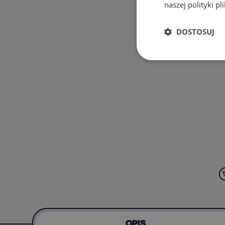
naszej polityki p
DOSTOSUJ
OPIS