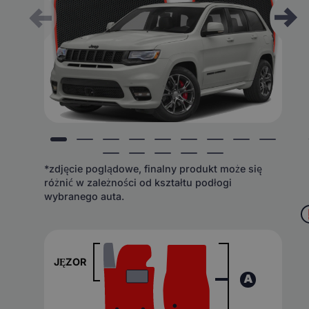
*zdjęcie poglądowe, finalny produkt może się
różnić w zależności od kształtu podłogi
wybranego auta.
JĘZOR
A