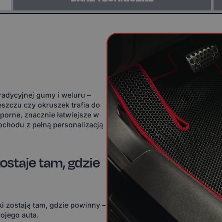
adycyjnej gumy i weluru –
eszczu czy okruszek trafia do
orne, znacznie łatwiejsze w
ochodu z pełną personalizacją
ostaje tam, gdzie
i zostają tam, gdzie powinny –
ojego auta.