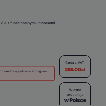
E-V-A z funkcjonalnymi komórkami
Cena
z VAT:
189.00zł
rdzo uważne wypełnienie szczegółów
Własna
produkcja
w Polsce