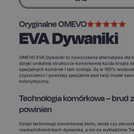
Oryginalne OMEVO
EVA Dywaniki
OMEVO EVA Dywaniki to nowoczesna alternatywa dla tr
dzięki unikalnej strukturze komórkowej każda kropla d
specjalnych komórek i tam zostaje. Są w 100% wodoodp
czyszczeniu i powstają specjalnie pod twój model sam
kolorystyczną.
Technologia komórkowa – brud z
powinien
Dzięki technologii komórkowej błoto, woda czy okruszk
rowkach/komórkach dywanika, a nie na wykładzinie Tw