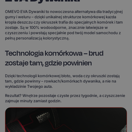
OMEVO EVA Dywaniki to nowoczesna alternatywa dla tradycyjnej
gumy i weluru – dzięki unikalnej strukturze komórkowej każda
kropla deszczu czy okruszek trafia do specjalnych komórek i tam
zostaje. Są w 100% wodoodporne, znacznie łatwiejsze w
czyszczeniu i powstają specjalnie pod twój model samochodu z
pełną personalizacją kolorystyczną.
Technologia komórkowa – brud
zostaje tam, gdzie powinien
Dzięki technologii komórkowej błoto, woda czy okruszki zostają
tam, gdzie powinny – rowkach/komórkach dywanika, a nie na
wykładzinie Twojego auta.
Rezultat? Wnętrze pozostaje czyste przez tygodnie, a czyszczenie
zajmuje minuty zamiast godzin.