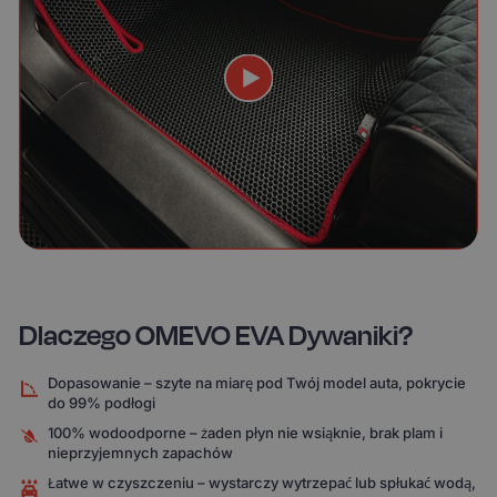
Dlaczego OMEVO EVA Dywaniki?
Dopasowanie – szyte na miarę pod Twój model auta, pokrycie
do 99% podłogi
100% wodoodporne – żaden płyn nie wsiąknie, brak plam i
nieprzyjemnych zapachów
Łatwe w czyszczeniu – wystarczy wytrzepać lub spłukać wodą,