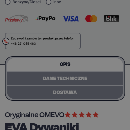
Benzyna/Diesel
inne
Zadzwoń i zamów ten produkt przez telefon
+48 221 045 463
OPIS
DANE TECHNICZNE
DOSTAWA
Oryginalne OMEVO
EVA Dywaniki