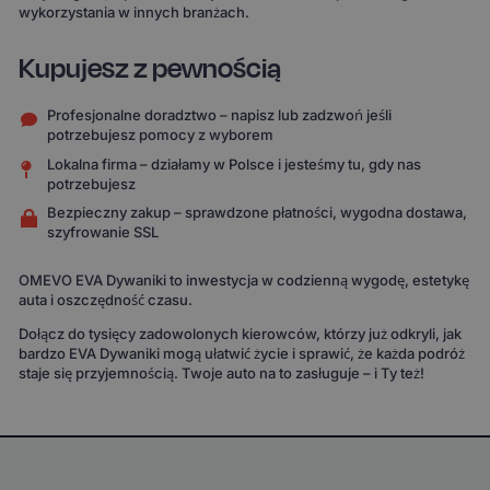
wykorzystania w innych branżach.
Kupujesz z pewnością
Profesjonalne doradztwo – napisz lub zadzwoń jeśli
potrzebujesz pomocy z wyborem
Lokalna firma – działamy w Polsce i jesteśmy tu, gdy nas
potrzebujesz
Bezpieczny zakup – sprawdzone płatności, wygodna dostawa,
szyfrowanie SSL
OMEVO EVA Dywaniki to inwestycja w codzienną wygodę, estetykę
auta i oszczędność czasu.
Dołącz do tysięcy zadowolonych kierowców, którzy już odkryli, jak
bardzo EVA Dywaniki mogą ułatwić życie i sprawić, że każda podróż
staje się przyjemnością. Twoje auto na to zasługuje – i Ty też!