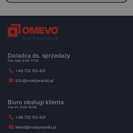
Doradca ds. sprzedaży
Pon-Sob: 9:00-17:00
+48 732 125 401
b2c@evadywaniki.pl
Biuro obsługi klienta
Pon-Pt: 8:00-16:00
+48 732 125 401
klient@evadywaniki.pl