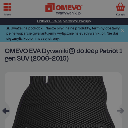
Menu
Koszyk
Odbierz 5% na pierwsze zakupy
⚠️️ Uważaj na podróbki! Nasze oryginalne produkty, terminy dostawy i
pełne wsparcie gwarantujemy wyłącznie na evadywaniki.pl. Nie daj
się zmylić kopiom naszej strony.
OMEVO EVA Dywaniki® do Jeep Patriot 1
gen SUV (2006-2016)