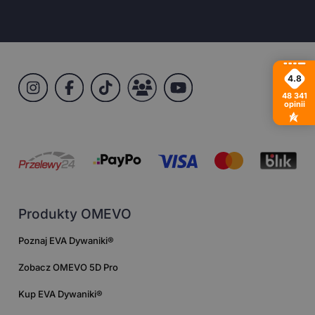
4.8
48 341
opinii
Produkty OMEVO
Poznaj EVA Dywaniki®
Zobacz OMEVO 5D Pro
Kup EVA Dywaniki®