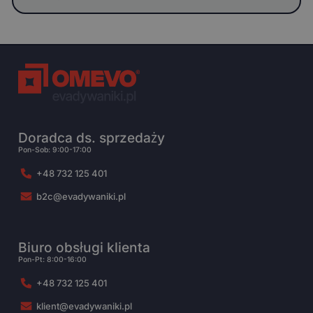
Doradca ds. sprzedaży
Pon-Sob: 9:00-17:00
+48 732 125 401
b2c@evadywaniki.pl
Biuro obsługi klienta
Pon-Pt: 8:00-16:00
+48 732 125 401
klient@evadywaniki.pl