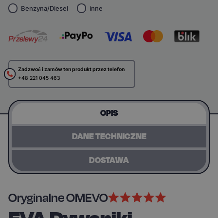
Benzyna/Diesel
inne
Zadzwoń i zamów ten produkt przez telefon
+48 221 045 463
OPIS
DANE TECHNICZNE
DOSTAWA
Oryginalne OMEVO