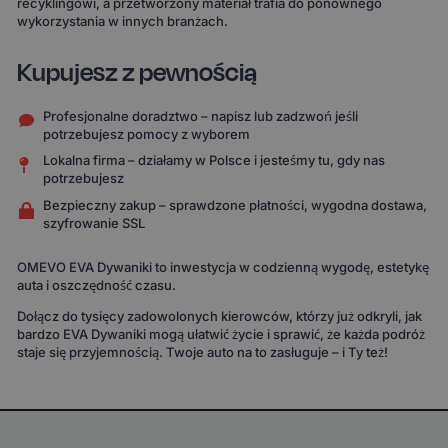
recyklingowi, a przetworzony materiał trafia do ponownego
wykorzystania w innych branżach.
Kupujesz z pewnością
Profesjonalne doradztwo – napisz lub zadzwoń jeśli
potrzebujesz pomocy z wyborem
Lokalna firma – działamy w Polsce i jesteśmy tu, gdy nas
potrzebujesz
Bezpieczny zakup – sprawdzone płatności, wygodna dostawa,
szyfrowanie SSL
OMEVO EVA Dywaniki to inwestycja w codzienną wygodę, estetykę
auta i oszczędność czasu.
Dołącz do tysięcy zadowolonych kierowców, którzy już odkryli, jak
bardzo EVA Dywaniki mogą ułatwić życie i sprawić, że każda podróż
staje się przyjemnością. Twoje auto na to zasługuje – i Ty też!