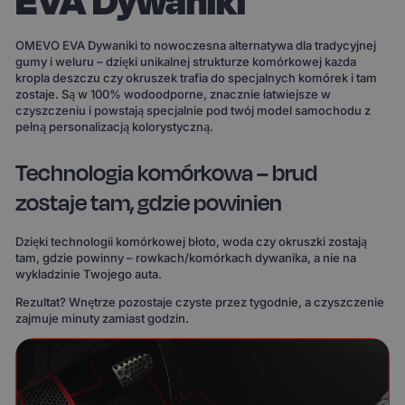
EVA Dywaniki
OMEVO EVA Dywaniki to nowoczesna alternatywa dla tradycyjnej
gumy i weluru – dzięki unikalnej strukturze komórkowej każda
kropla deszczu czy okruszek trafia do specjalnych komórek i tam
zostaje. Są w 100% wodoodporne, znacznie łatwiejsze w
czyszczeniu i powstają specjalnie pod twój model samochodu z
pełną personalizacją kolorystyczną.
Technologia komórkowa – brud
zostaje tam, gdzie powinien
Dzięki technologii komórkowej błoto, woda czy okruszki zostają
tam, gdzie powinny – rowkach/komórkach dywanika, a nie na
wykładzinie Twojego auta.
Rezultat? Wnętrze pozostaje czyste przez tygodnie, a czyszczenie
zajmuje minuty zamiast godzin.