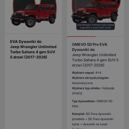
EVA Dywaniki do
OMEVO 5D Pro EVA
Jeep Wrangler Unlimited
Dywaniki do
Turbo Sahara 4 gen SUV
Jeep Wrangler Unlimited
5 drzwi (2017-2026)
Turbo Sahara 4 gen SUV 5
drzwi (2017-2026)
Wybierz napęd:
4x4
Wybierz skrzynię biegów:
Automatyczna
Wybierz typ silnika :
Hybryda
(PHEV)
Typ dywaników:
OMEVO 5D
PRO
Komplet:
5D Dwa dywaniki
przednie + 5D Dwa dywaniki
tylne + dywanik na tunel