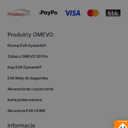
Produkty OMEVO
Poznaj EVA Dywaniki®
Zobacz OMEVO 5D Pro
Kup EVA Dywaniki®
EVA Maty do bagażnika
Akcesoria do czyszczenia
Karta podarunkowa
Akcesoria EVA HOME
Informacje
4.8