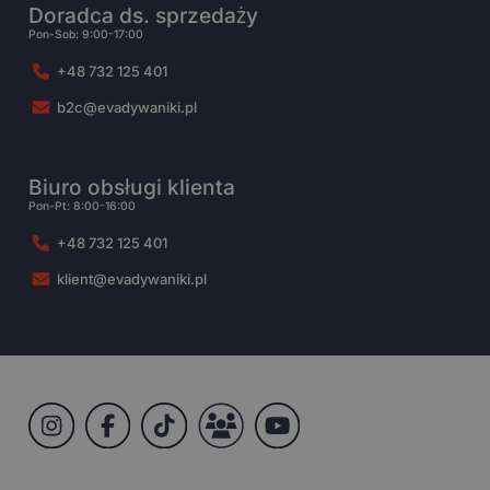
Doradca ds. sprzedaży
Pon-Sob: 9:00-17:00
+48 732 125 401
b2c@evadywaniki.pl
Biuro obsługi klienta
Pon-Pt: 8:00-16:00
+48 732 125 401
klient@evadywaniki.pl