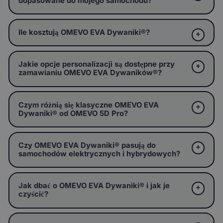
dopasowane do mojego samochodu?
Ile kosztują OMEVO EVA Dywaniki®?
Jakie opcje personalizacji są dostępne przy
zamawianiu OMEVO EVA Dywaników®?
Czym różnią się klasyczne OMEVO EVA
Dywaniki® od OMEVO 5D Pro?
Czy OMEVO EVA Dywaniki® pasują do
samochodów elektrycznych i hybrydowych?
Jak dbać o OMEVO EVA Dywaniki® i jak je
czyścić?