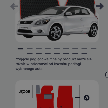
*zdjęcie poglądowe, finalny produkt może się
różnić w zależności od kształtu podłogi
wybranego auta.
JĘZOR
A