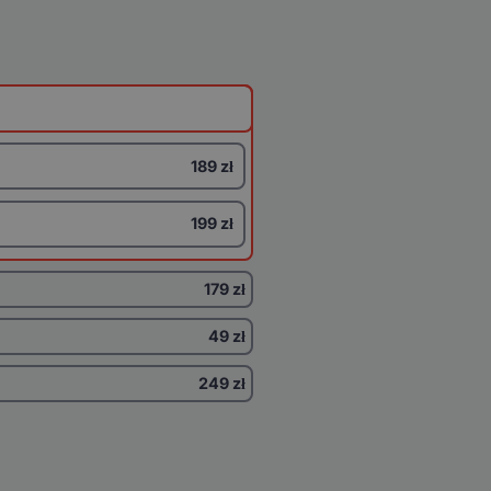
189 zł
199 zł
179 zł
49 zł
249 zł