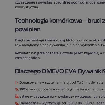
czyszczeniu i powstają specjalnie pod twój model sam
kolorystyczną.
Technologia komórkowa – brud z
powinien
Dzięki technologii komórkowej błoto, woda czy okruszk
rowkach/komórkach dywanika, a nie na wykładzinie Tw
Rezultat? Wnętrze pozostaje czyste przez tygodnie, a 
zamiast godzin.
Dlaczego OMEVO EVA Dywaniki
Dopasowanie – szyte na miarę pod Twój model auta,
100% wodoodporne – żaden płyn nie wsiąknie, brak
Łatwe w czyszczeniu – wystarczy wytrzepać lub spł
Całoroczne – wytrzymują od -50°C do +50°C, jeden