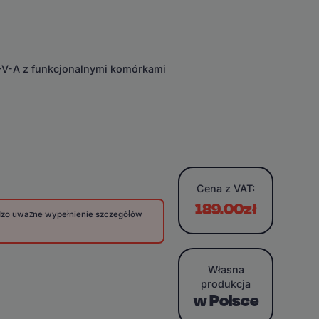
E-V-A z funkcjonalnymi komórkami
Cena
z VAT:
189.00zł
rdzo uważne wypełnienie szczegółów
Własna
produkcja
w Polsce