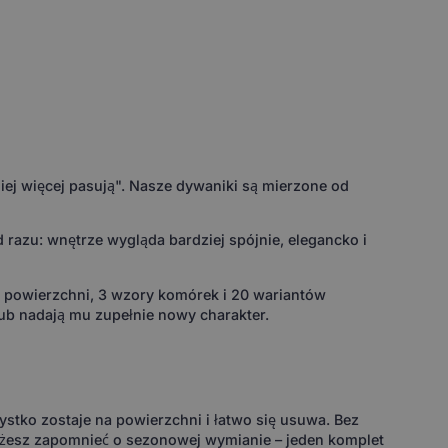
ej więcej pasują". Nasze dywaniki są mierzone od
razu: wnętrze wygląda bardziej spójnie, elegancko i
w powierzchni, 3 wzory komórek i 20 wariantów
ub nadają mu zupełnie nowy charakter.
ystko zostaje na powierzchni i łatwo się usuwa. Bez
ożesz zapomnieć o sezonowej wymianie – jeden komplet