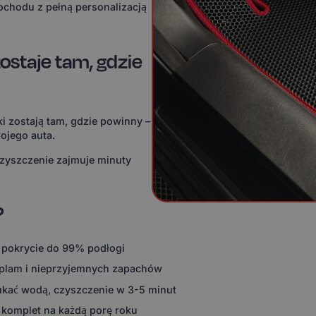
ochodu z pełną personalizacją
ostaje tam, gdzie
i zostają tam, gdzie powinny –
ojego auta.
czyszczenie zajmuje minuty
?
 pokrycie do 99% podłogi
 plam i nieprzyjemnych zapachów
ukać wodą, czyszczenie w 3-5 minut
 komplet na każdą porę roku