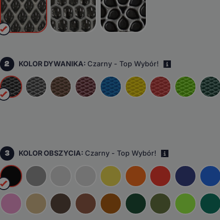
2
KOLOR DYWANIKA:
Czarny - Top Wybór!
i
3
KOLOR OBSZYCIA:
Czarny - Top Wybór!
i