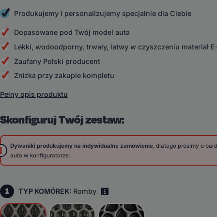
Produkujemy i personalizujemy specjalnie dla Ciebie
Dopasowane pod Twój model auta
Lekki, wodoodporny, trwały, łatwy w czyszczeniu materiał 
Zaufany Polski producent
Zniżka przy zakupie kompletu
Pełny opis produktu
Skonfiguruj Twój zestaw:
Dywaniki produkujemy na indywidualne zamówienie
, dlatego prosimy o ba
auta w konfiguratorze.
1
TYP KOMÓREK:
Romby
i