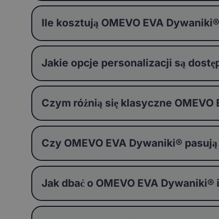
Ile kosztują OMEVO EVA Dywaniki
Jakie opcje personalizacji są do
Czym różnią się klasyczne OMEVO
Czy OMEVO EVA Dywaniki® pasują
Jak dbać o OMEVO EVA Dywaniki® i j