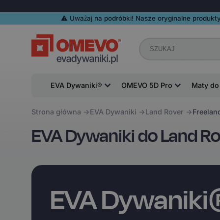
⚠️️ Uważaj na podróbki! Nasze oryginalne produkty
EVA Dywaniki®
OMEVO 5D Pro
Maty do
Strona główna
EVA Dywaniki
Land Rover
Freelan
EVA Dywaniki do Land Ro
EVA Dywanik