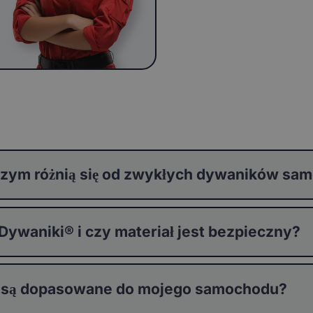
zym różnią się od zwykłych dywaników s
waniki® i czy materiał jest bezpieczny?
 są dopasowane do mojego samochodu?