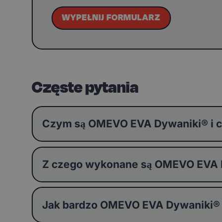
WYPEŁNIJ FORMULARZ
Częste pytania
Czym są OMEVO EVA Dywaniki® i c
Z czego wykonane są OMEVO EVA Dy
Jak bardzo OMEVO EVA Dywaniki®