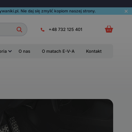
aniki.pl. Nie daj się zmylić kopiom naszej strony.
+48 732 125 401
oria
O nas
O matach E-V-A
Kontakt