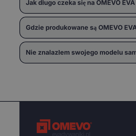
Jak długo czeka się na OMEVO EVA
Gdzie produkowane są OMEVO EVA
Nie znalazłem swojego modelu sam