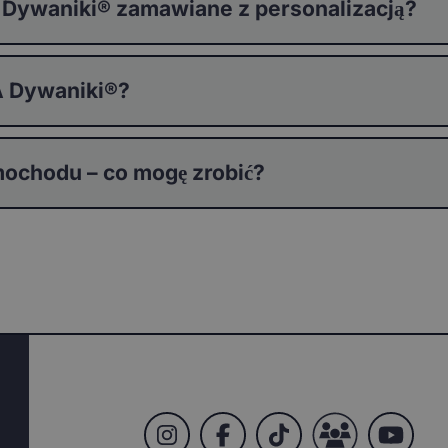
 Dywaniki® zamawiane z personalizacją?
 Dywaniki®?
ochodu – co mogę zrobić?