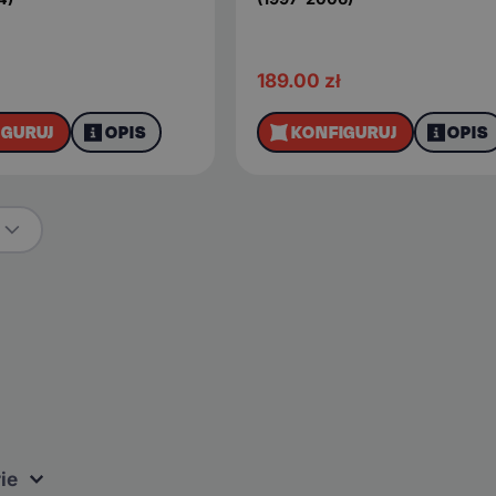
189.00
zł
IGURUJ
OPIS
KONFIGURUJ
OPIS
ie