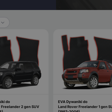
iki do
EVA Dywaniki do
 Freelander 2 gen SUV
Land Rover Freelander 1 gen 
4)
(1997-2006)