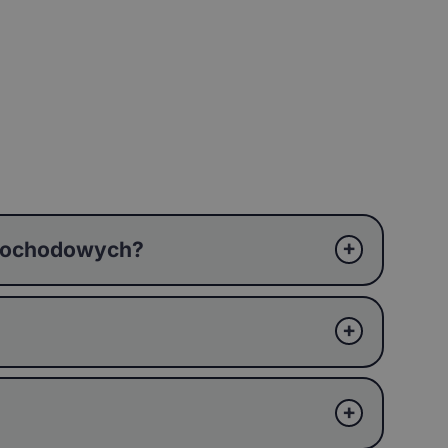
amochodowych?