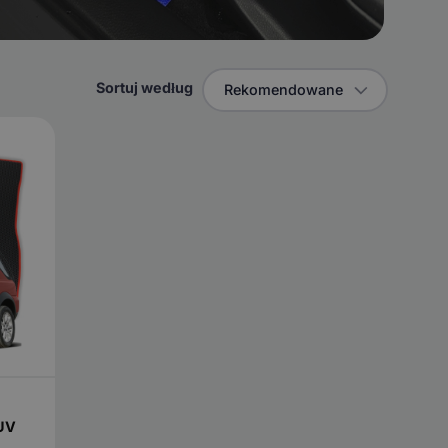
Sortuj według
Rekomendowane
SUV