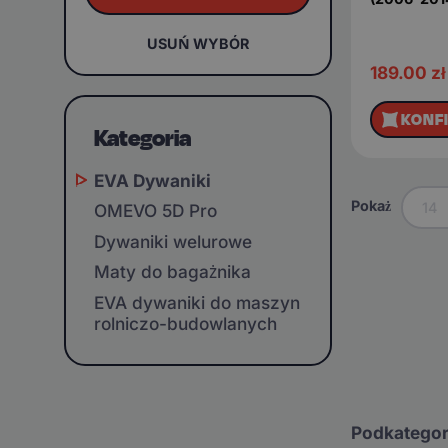
USUŃ WYBÓR
189.00
zł
KONF
Kategoria
EVA Dywaniki
Pokaż
14
OMEVO 5D Pro
Dywaniki welurowe
Maty do bagażnika
EVA dywaniki do maszyn
rolniczo-budowlanych
Podkategor