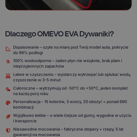
Dlaczego OMEVO EVA Dywaniki?
Dopasowanie – szyte na miarę pod Twój model auta, pokrycie
do 99% podłogi
100% wodoodporne – żaden płyn nie wsiąknie, brak plam i
nieprzyjemnych zapachów
Łatwe w czyszczeniu – wystarczy wytrzepać lub spłukać wodą,
czyszczenie w 3-5 minut
Całoroczne – wytrzymują od -50°C do +50°C, jeden komplet
na każdą porę roku
Personalizacja – 15 kolorów, 3 wzory, 20 obszyć = ponad 690
kombinacji
Wyjątkowo lekkie – o wiele lżejsze od gumy, wygodne w użyciu
i transporcie
Niezawodne mocowania – fabryczne stopery + rzepy, 5 lat
gwarancji na mocowania