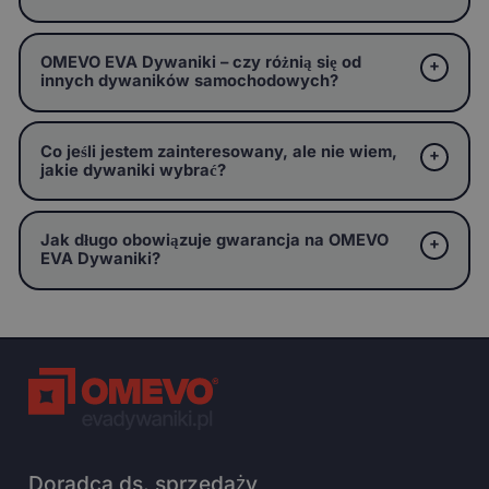
OMEVO EVA Dywaniki – czy różnią się od
innych dywaników samochodowych?
Co jeśli jestem zainteresowany, ale nie wiem,
jakie dywaniki wybrać?
Jak długo obowiązuje gwarancja na OMEVO
EVA Dywaniki?
Doradca ds. sprzedaży