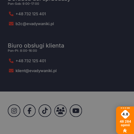
Pon-Sob: 9:00-17:00
+48 732 125 401
b2c@evadywaniki.pl
Biuro obsługi klienta
Pon-Pt: 8:00-16:00
+48 732 125 401
klient@evadywaniki.pl
4.8
48 284
opinii