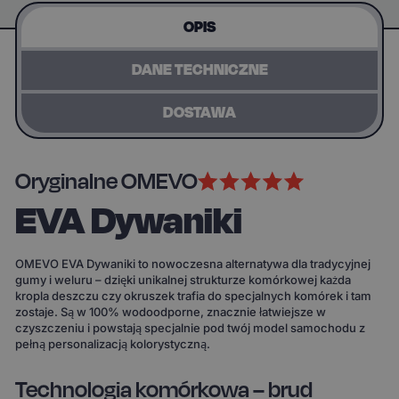
OPIS
DANE TECHNICZNE
DOSTAWA
Oryginalne OMEVO
EVA Dywaniki
OMEVO EVA Dywaniki to nowoczesna alternatywa dla tradycyjnej
gumy i weluru – dzięki unikalnej strukturze komórkowej każda
kropla deszczu czy okruszek trafia do specjalnych komórek i tam
zostaje. Są w 100% wodoodporne, znacznie łatwiejsze w
czyszczeniu i powstają specjalnie pod twój model samochodu z
pełną personalizacją kolorystyczną.
Technologia komórkowa – brud