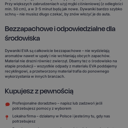
Przy większych zabrudzeniach użyj myjki ciśnieniowej (z odległości
min. 50 cm), a w 3-5 minut będą jak nowe. Dywaniki bardzo szybko
schną – nie musisz długo czekać, by znów włożyć je do auta.
Bezzapachowe i odpowiedzialne dla
środowiska
Dywaniki EVA są całkowicie bezzapachowe – nie wydzielają
aromatów nawet w upały i nie wchłaniają obcych zapachów.
Materiał nie drażni również zwierząt. Dbamy też o środowisko na
etapie produkcji – wszystkie odpady z materiału EVA poddajemy
recyklingowi, a przetworzony materiał trafia do ponownego
wykorzystania w innych branżach.
Kupujesz z pewnością
Profesjonalne doradztwo – napisz lub zadzwoń jeśli
potrzebujesz pomocy z wyborem
Lokalna firma – działamy w Polsce i jesteśmy tu, gdy nas
potrzebujesz