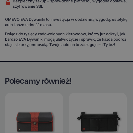
Bezpieczny zakup – sprawdzone płatności, wygodna dostawa,
szyfrowanie SSL
OMEVO EVA Dywaniki to inwestycja w codzienną wygodę, estetykę
auta i oszczędność czasu.
Dołącz do tysięcy zadowolonych kierowców, którzy już odkryli, jak
bardzo EVA Dywaniki mogą ułatwić życie i sprawić, że każda podróż
staje się przyjemnością. Twoje auto na to zasługuje – i Ty też!
Polecamy również!