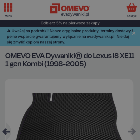
Menu
Koszyk
Odbierz 5% na pierwsze zakupy
⚠️️ Uważaj na podróbki! Nasze oryginalne produkty, terminy dostawy i
pełne wsparcie gwarantujemy wyłącznie na evadywaniki.pl. Nie daj
się zmylić kopiom naszej strony.
OMEVO EVA Dywaniki® do Lexus IS XE11
1 gen Kombi (1998-2005)