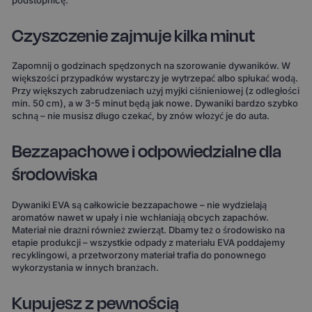
podstopnicę.
Czyszczenie zajmuje kilka minut
Zapomnij o godzinach spędzonych na szorowanie dywaników. W
większości przypadków wystarczy je wytrzepać albo spłukać wodą.
Przy większych zabrudzeniach użyj myjki ciśnieniowej (z odległości
min. 50 cm), a w 3-5 minut będą jak nowe. Dywaniki bardzo szybko
schną – nie musisz długo czekać, by znów włożyć je do auta.
Bezzapachowe i odpowiedzialne dla
środowiska
Dywaniki EVA są całkowicie bezzapachowe – nie wydzielają
aromatów nawet w upały i nie wchłaniają obcych zapachów.
Materiał nie drażni również zwierząt. Dbamy też o środowisko na
etapie produkcji – wszystkie odpady z materiału EVA poddajemy
recyklingowi, a przetworzony materiał trafia do ponownego
wykorzystania w innych branżach.
Kupujesz z pewnością