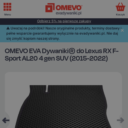
Menu
Koszyk
Odbierz 5% na pierwsze zakupy
⚠️️ Uważaj na podróbki! Nasze oryginalne produkty, terminy dostawy i
pełne wsparcie gwarantujemy wyłącznie na evadywaniki.pl. Nie daj
się zmylić kopiom naszej strony.
OMEVO EVA Dywaniki® do Lexus RX F-
Sport AL20 4 gen SUV (2015-2022)