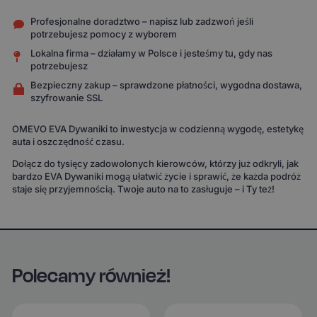
Profesjonalne doradztwo – napisz lub zadzwoń jeśli
potrzebujesz pomocy z wyborem
Lokalna firma – działamy w Polsce i jesteśmy tu, gdy nas
potrzebujesz
Bezpieczny zakup – sprawdzone płatności, wygodna dostawa,
szyfrowanie SSL
OMEVO EVA Dywaniki to inwestycja w codzienną wygodę, estetykę
auta i oszczędność czasu.
Dołącz do tysięcy zadowolonych kierowców, którzy już odkryli, jak
bardzo EVA Dywaniki mogą ułatwić życie i sprawić, że każda podróż
staje się przyjemnością. Twoje auto na to zasługuje – i Ty też!
Polecamy również!