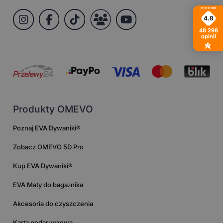
4.8
48 298
opinii
Produkty OMEVO
Poznaj EVA Dywaniki®
Zobacz OMEVO 5D Pro
Kup EVA Dywaniki®
EVA Maty do bagażnika
Akcesoria do czyszczenia
Karta podarunkowa