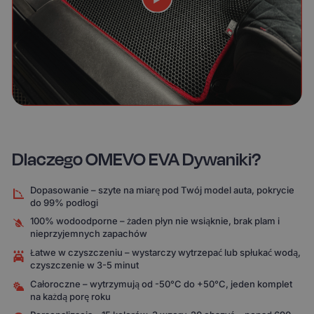
Dlaczego OMEVO EVA Dywaniki?
Dopasowanie – szyte na miarę pod Twój model auta, pokrycie
do 99% podłogi
100% wodoodporne – żaden płyn nie wsiąknie, brak plam i
nieprzyjemnych zapachów
Łatwe w czyszczeniu – wystarczy wytrzepać lub spłukać wodą,
czyszczenie w 3-5 minut
Całoroczne – wytrzymują od -50°C do +50°C, jeden komplet
na każdą porę roku