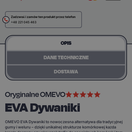
Zadzwoń i zamów ten produkt przez telefon
+48 221 045 463
OPIS
DANE TECHNICZNE
DOSTAWA
Oryginalne OMEVO
EVA Dywaniki
OMEVO EVA Dywaniki to nowoczesna alternatywa dla tradycyjnej
gumy i weluru – dzięki unikalnej strukturze komórkowej każda