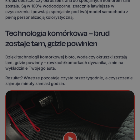
kropla deszczu czy okruszek trafia do specjalnych komórek i tam
zostaje. Są w 100% wodoodporne, znacznie łatwiejsze w
czyszczeniu i powstają specjalnie pod twój model samochodu z
pełną personalizacją kolorystyczną.
Technologia komórkowa – brud
zostaje tam, gdzie powinien
Dzięki technologii komórkowej błoto, woda czy okruszki zostają
tam, gdzie powinny – rowkach/komórkach dywanika, a nie na
wykładzinie Twojego auta.
Rezultat? Wnętrze pozostaje czyste przez tygodnie, a czyszczenie
zajmuje minuty zamiast godzin.