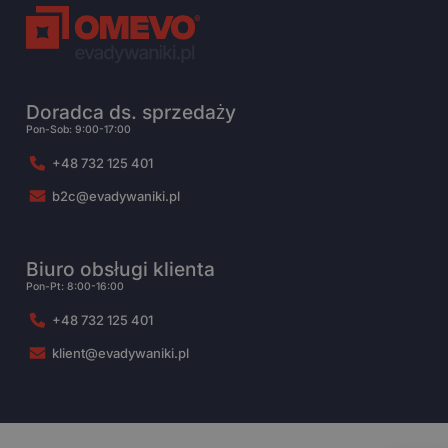
Doradca ds. sprzedaży
Pon-Sob: 9:00-17:00
+48 732 125 401
b2c@evadywaniki.pl
Biuro obsługi klienta
Pon-Pt: 8:00-16:00
+48 732 125 401
klient@evadywaniki.pl