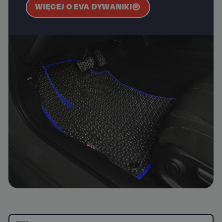
WIĘCEJ O EVA DYWANIKI®