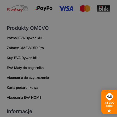
Produkty OMEVO
Poznaj EVA Dywaniki®
Zobacz OMEVO 5D Pro
Kup EVA Dywaniki®
EVA Maty do bagażnika
Akcesoria do czyszczenia
Karta podarunkowa
4.8
Akcesoria EVA HOME
48 370
opinii
Informacje