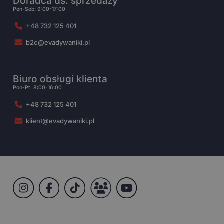
Doradca ds. sprzedaży
Pon-Sob: 9:00-17:00
+48 732 125 401
b2c@evadywaniki.pl
Biuro obsługi klienta
Pon-Pt: 8:00-16:00
+48 732 125 401
klient@evadywaniki.pl