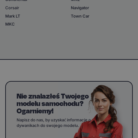
Corsair
Navigator
Mark LT
Town Car
MKC
Nie znalazłeś Twojego
modelu samochodu?
Ogarniemy!
Napisz do nas, by uzyskać informacje o
dywanikach do swojego modelu.