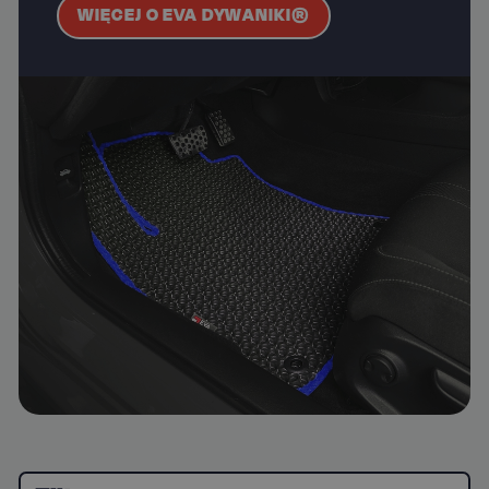
WIĘCEJ O EVA DYWANIKI®