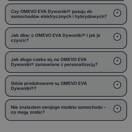
Czy OMEVO EVA Dywaniki® pasują do
samochodów elektrycznych i hybrydowych?
Jak dbać o OMEVO EVA Dywaniki® i jak je
czyścić?
Jak długo czeka się na OMEVO EVA
Dywaniki® zamawiane z personalizacją?
Gdzie produkowane są OMEVO EVA
Dywaniki®?
Nie znalazłem swojego modelu samochodu –
co mogę zrobić?