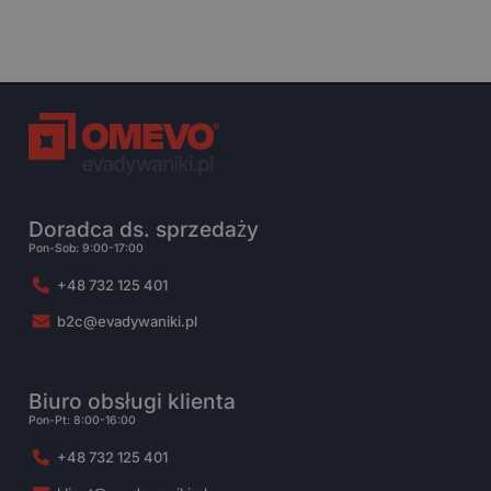
Doradca ds. sprzedaży
Pon-Sob: 9:00-17:00
+48 732 125 401
b2c@evadywaniki.pl
Biuro obsługi klienta
Pon-Pt: 8:00-16:00
+48 732 125 401