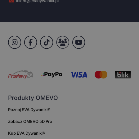
klient@evadywaniki.pl
Produkty OMEVO
Poznaj EVA Dywaniki®
Zobacz OMEVO 5D Pro
Kup EVA Dywaniki®