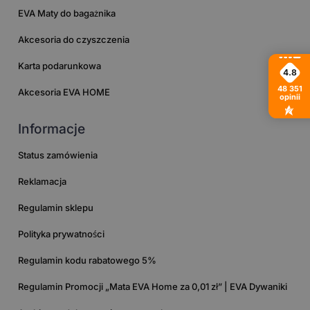
EVA Maty do bagażnika
Akcesoria do czyszczenia
Karta podarunkowa
4.8
48 351
Akcesoria EVA HOME
opinii
Informacje
Status zamówienia
Reklamacja
Regulamin sklepu
Polityka prywatności
Regulamin kodu rabatowego 5%
Regulamin Promocji „Mata EVA Home za 0,01 zł” | EVA Dywaniki