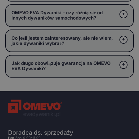
OMEVO EVA Dywaniki – czy różnią się od
innych dywaników samochodowych?
Co jeśli jestem zainteresowany, ale nie wiem,
jakie dywaniki wybrać?
Jak długo obowiązuje gwarancja na OMEVO
EVA Dywaniki?
Doradca ds. sprzedaży
Pon-Sob: 9:00-17:00