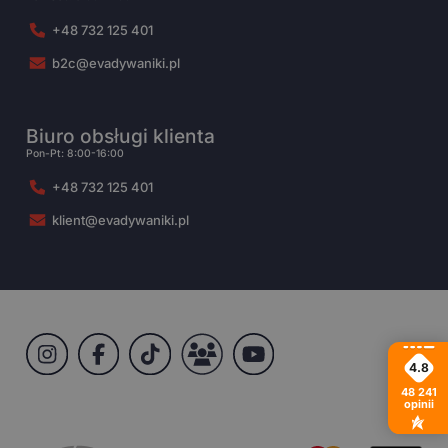
+48 732 125 401
b2c@evadywaniki.pl
Biuro obsługi klienta
Pon-Pt: 8:00-16:00
+48 732 125 401
klient@evadywaniki.pl
4.8
48 241
opinii