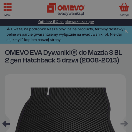
Menu
Koszyk
Odbierz 5% na pierwsze zakupy
⚠️️ Uważaj na podróbki! Nasze oryginalne produkty, terminy dostawy i
pełne wsparcie gwarantujemy wyłącznie na evadywaniki.pl. Nie daj
się zmylić kopiom naszej strony.
OMEVO EVA Dywaniki® do Mazda 3 BL
2 gen Hatchback 5 drzwi (2008-2013)