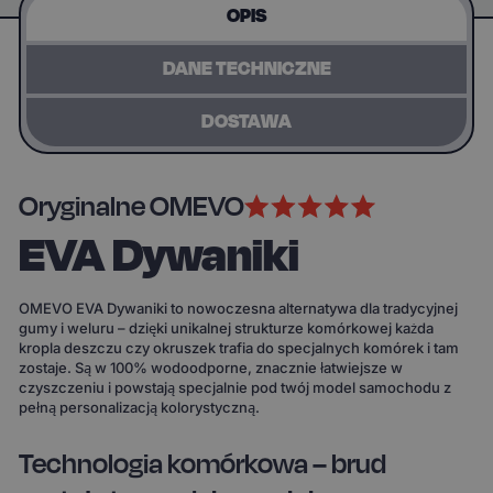
OPIS
DANE TECHNICZNE
DOSTAWA
Oryginalne OMEVO
EVA Dywaniki
OMEVO EVA Dywaniki to nowoczesna alternatywa dla tradycyjnej
gumy i weluru – dzięki unikalnej strukturze komórkowej każda
kropla deszczu czy okruszek trafia do specjalnych komórek i tam
zostaje. Są w 100% wodoodporne, znacznie łatwiejsze w
czyszczeniu i powstają specjalnie pod twój model samochodu z
pełną personalizacją kolorystyczną.
Technologia komórkowa – brud