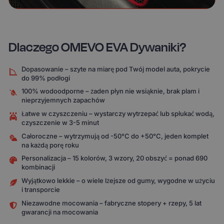
Dlaczego OMEVO EVA Dywaniki?
Dopasowanie – szyte na miarę pod Twój model auta, pokrycie
do 99% podłogi
100% wodoodporne – żaden płyn nie wsiąknie, brak plam i
nieprzyjemnych zapachów
Łatwe w czyszczeniu – wystarczy wytrzepać lub spłukać wodą,
czyszczenie w 3-5 minut
Całoroczne – wytrzymują od -50°C do +50°C, jeden komplet
na każdą porę roku
Personalizacja – 15 kolorów, 3 wzory, 20 obszyć = ponad 690
kombinacji
Wyjątkowo lekkie – o wiele lżejsze od gumy, wygodne w użyciu
i transporcie
Niezawodne mocowania – fabryczne stopery + rzepy, 5 lat
gwarancji na mocowania