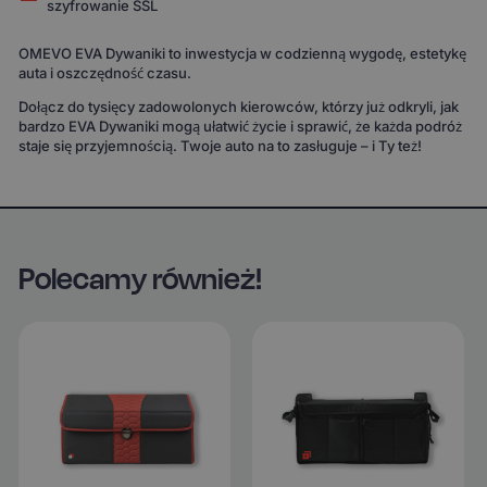
szyfrowanie SSL
OMEVO EVA Dywaniki to inwestycja w codzienną wygodę, estetykę
auta i oszczędność czasu.
Dołącz do tysięcy zadowolonych kierowców, którzy już odkryli, jak
bardzo EVA Dywaniki mogą ułatwić życie i sprawić, że każda podróż
staje się przyjemnością. Twoje auto na to zasługuje – i Ty też!
Polecamy również!