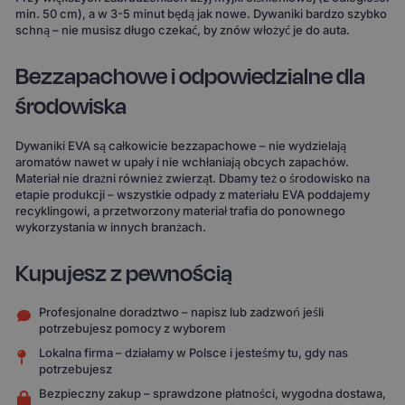
min. 50 cm), a w 3-5 minut będą jak nowe. Dywaniki bardzo szybko
schną – nie musisz długo czekać, by znów włożyć je do auta.
Bezzapachowe i odpowiedzialne dla
środowiska
Dywaniki EVA są całkowicie bezzapachowe – nie wydzielają
aromatów nawet w upały i nie wchłaniają obcych zapachów.
Materiał nie drażni również zwierząt. Dbamy też o środowisko na
etapie produkcji – wszystkie odpady z materiału EVA poddajemy
recyklingowi, a przetworzony materiał trafia do ponownego
wykorzystania w innych branżach.
Kupujesz z pewnością
Profesjonalne doradztwo – napisz lub zadzwoń jeśli
potrzebujesz pomocy z wyborem
Lokalna firma – działamy w Polsce i jesteśmy tu, gdy nas
potrzebujesz
Bezpieczny zakup – sprawdzone płatności, wygodna dostawa,