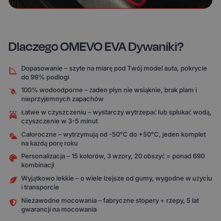
Dlaczego OMEVO EVA Dywaniki?
Dopasowanie – szyte na miarę pod Twój model auta, pokrycie
do 99% podłogi
100% wodoodporne – żaden płyn nie wsiąknie, brak plam i
nieprzyjemnych zapachów
Łatwe w czyszczeniu – wystarczy wytrzepać lub spłukać wodą,
czyszczenie w 3-5 minut
Całoroczne – wytrzymują od -50°C do +50°C, jeden komplet
na każdą porę roku
Personalizacja – 15 kolorów, 3 wzory, 20 obszyć = ponad 690
kombinacji
Wyjątkowo lekkie – o wiele lżejsze od gumy, wygodne w użyciu
i transporcie
Niezawodne mocowania – fabryczne stopery + rzepy, 5 lat
gwarancji na mocowania