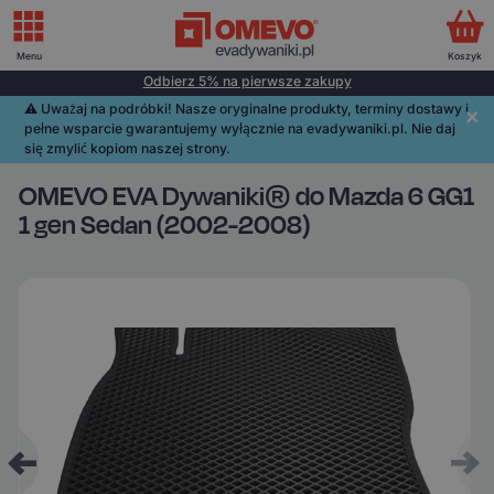
Menu
Koszyk
Odbierz 5% na pierwsze zakupy
⚠️️ Uważaj na podróbki! Nasze oryginalne produkty, terminy dostawy i
pełne wsparcie gwarantujemy wyłącznie na evadywaniki.pl. Nie daj
się zmylić kopiom naszej strony.
OMEVO EVA Dywaniki® do Mazda 6 GG1
1 gen Sedan (2002-2008)