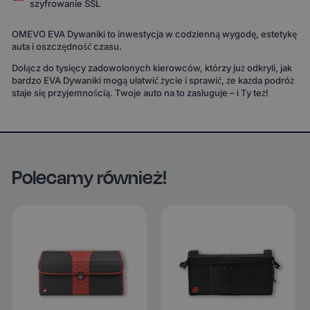
szyfrowanie SSL
OMEVO EVA Dywaniki to inwestycja w codzienną wygodę, estetykę
auta i oszczędność czasu.
Dołącz do tysięcy zadowolonych kierowców, którzy już odkryli, jak
bardzo EVA Dywaniki mogą ułatwić życie i sprawić, że każda podróż
staje się przyjemnością. Twoje auto na to zasługuje – i Ty też!
Polecamy również!