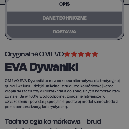
OPIS
DANE TECHNICZNE
DOSTAWA
Oryginalne OMEVO
EVA Dywaniki
OMEVO EVA Dywaniki to nowoczesna alternatywa dla tradycyjnej
gumy i weluru – dzięki unikalnej strukturze komórkowej każda
kropla deszczu czy okruszek trafia do specjalnych komórek i tam
zostaje. Są w 100% wodoodporne, znacznie łatwiejsze w
czyszczeniu i powstają specjalnie pod twój model samochodu z
pełną personalizacją kolorystyczną.
Technologia komórkowa – brud