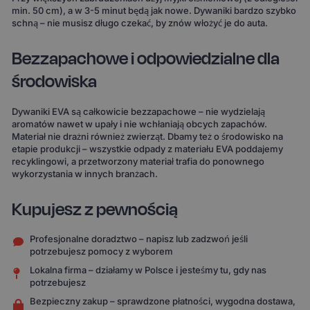
min. 50 cm), a w 3-5 minut będą jak nowe. Dywaniki bardzo szybko
schną – nie musisz długo czekać, by znów włożyć je do auta.
Bezzapachowe i odpowiedzialne dla
środowiska
Dywaniki EVA są całkowicie bezzapachowe – nie wydzielają
aromatów nawet w upały i nie wchłaniają obcych zapachów.
Materiał nie drażni również zwierząt. Dbamy też o środowisko na
etapie produkcji – wszystkie odpady z materiału EVA poddajemy
recyklingowi, a przetworzony materiał trafia do ponownego
wykorzystania w innych branżach.
Kupujesz z pewnością
Profesjonalne doradztwo – napisz lub zadzwoń jeśli
potrzebujesz pomocy z wyborem
Lokalna firma – działamy w Polsce i jesteśmy tu, gdy nas
potrzebujesz
Bezpieczny zakup – sprawdzone płatności, wygodna dostawa,