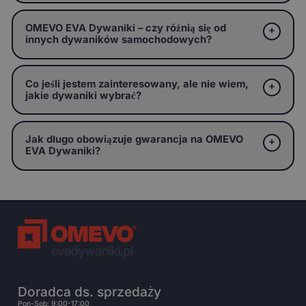
OMEVO EVA Dywaniki – czy różnią się od
innych dywaników samochodowych?
Co jeśli jestem zainteresowany, ale nie wiem,
jakie dywaniki wybrać?
Jak długo obowiązuje gwarancja na OMEVO
EVA Dywaniki?
Doradca ds. sprzedaży
Pon-Sob: 9:00-17:00