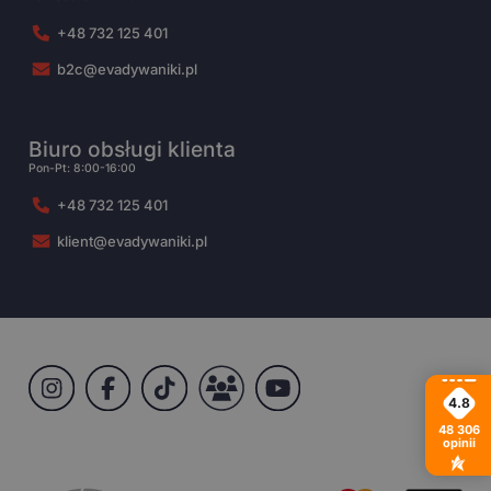
+48 732 125 401
b2c@evadywaniki.pl
Biuro obsługi klienta
Pon-Pt: 8:00-16:00
+48 732 125 401
klient@evadywaniki.pl
4.8
48 306
opinii