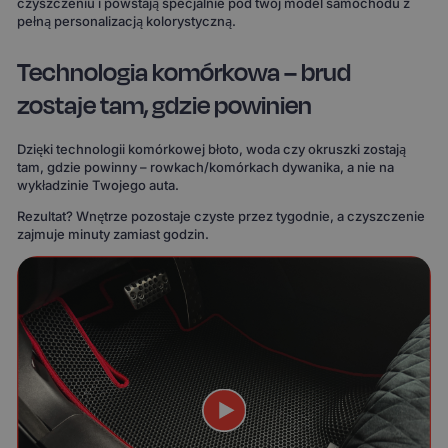
czyszczeniu i powstają specjalnie pod twój model samochodu z
pełną personalizacją kolorystyczną.
Technologia komórkowa – brud
zostaje tam, gdzie powinien
Dzięki technologii komórkowej błoto, woda czy okruszki zostają
tam, gdzie powinny – rowkach/komórkach dywanika, a nie na
wykładzinie Twojego auta.
Rezultat? Wnętrze pozostaje czyste przez tygodnie, a czyszczenie
zajmuje minuty zamiast godzin.