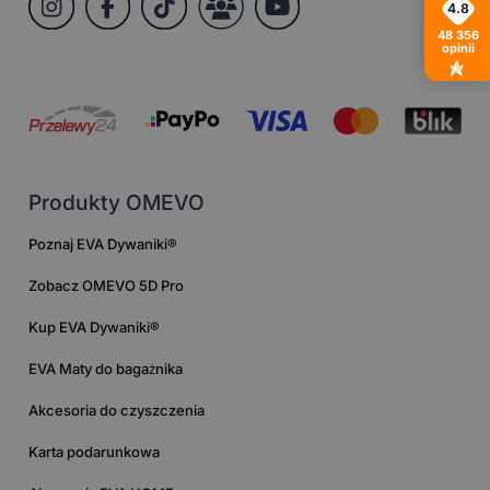
4.8
48 356
opinii
Produkty OMEVO
Poznaj EVA Dywaniki®
Zobacz OMEVO 5D Pro
Kup EVA Dywaniki®
EVA Maty do bagażnika
Akcesoria do czyszczenia
Karta podarunkowa