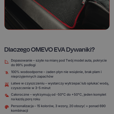
Dlaczego OMEVO EVA Dywaniki?
Dopasowanie – szyte na miarę pod Twój model auta, pokrycie
do 99% podłogi
100% wodoodporne – żaden płyn nie wsiąknie, brak plam i
nieprzyjemnych zapachów
Łatwe w czyszczeniu – wystarczy wytrzepać lub spłukać wodą,
czyszczenie w 3-5 minut
Całoroczne – wytrzymują od -50°C do +50°C, jeden komplet
na każdą porę roku
Personalizacja – 15 kolorów, 3 wzory, 20 obszyć = ponad 690
kombinacji