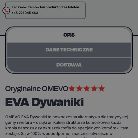
Zadzwoń i zamów ten produkt przez telefon
+48 221 045 463
OPIS
DANE TECHNICZNE
DOSTAWA
Oryginalne OMEVO
EVA Dywaniki
OMEVO EVA Dywaniki to nowoczesna alternatywa dla tradycyjnej
gumy i weluru – dzięki unikalnej strukturze komórkowej każda
kropla deszczu czy okruszek trafia do specjalnych komórek i tam
zostaje. Są w 100% wodoodporne, znacznie łatwiejsze w