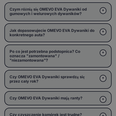
Czym różnią się OMEVO EVA Dywaniki od
gumowych i welurowych dywaników?
Jak dopasowujecie OMEVO EVA Dywaniki do
konkretnego auta?
Po co jest potrzebna podstopnica? Co
oznacza "zamontowana" /
"niezamontowana"?
Czy OMEVO EVA Dywaniki sprawdzą się
przez cały rok?
Czy OMEVO EVA Dywaniki mają ranty?
Czy czyszczenie komórek jest trudne?