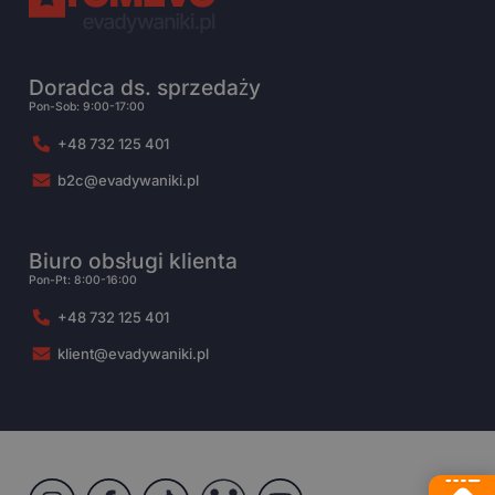
Doradca ds. sprzedaży
Pon-Sob: 9:00-17:00
+48 732 125 401
b2c@evadywaniki.pl
Biuro obsługi klienta
Pon-Pt: 8:00-16:00
+48 732 125 401
klient@evadywaniki.pl