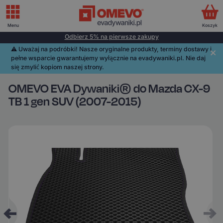
Menu
Koszyk
Odbierz 5% na pierwsze zakupy
⚠️️ Uważaj na podróbki! Nasze oryginalne produkty, terminy dostawy i
pełne wsparcie gwarantujemy wyłącznie na evadywaniki.pl. Nie daj
się zmylić kopiom naszej strony.
OMEVO EVA Dywaniki® do Mazda CX-9
TB 1 gen SUV (2007-2015)