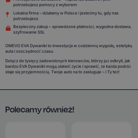
potrzebujesz pomocy z wyborem
Lokalna firma – działamy w Polsce i jesteśmy tu, gdy nas
potrzebujesz
Bezpieczny zakup – sprawdzone płatności, wygodna dostawa,
szyfrowanie SSL
OMEVO EVA Dywaniki to inwestycja w codzienną wygodę, estetykę
auta i oszczędność czasu.
Dołącz do tysięcy zadowolonych kierowców, którzy już odkryli, jak
bardzo EVA Dywaniki mogą ułatwić życie i sprawić, że każda podróż
staje się przyjemnością. Twoje auto na to zasługuje – i Ty też!
Polecamy również!